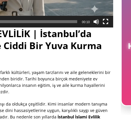
00:10
VLİLİK | İstanbul’da
 Ciddi Bir Yuva Kurma
farklı kültürleri, yaşam tarzlarını ve aile geleneklerini bir
nden biridir. Tarihi boyunca birçok medeniyete ev
lyonlarca insanın eğitim, iş ve aile kurma hayallerini
zdir.
yışı da oldukça çeşitlidir. Kimi insanlar modern tanışma
se dini hassasiyetlerine uygun, karşılıklı saygı ve güven
tadır. Bu nedenle son yıllarda
İstanbul İslami Evlilik