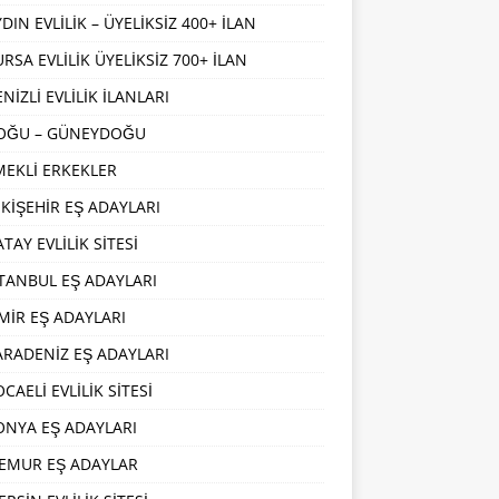
DIN EVLİLİK – ÜYELİKSİZ 400+ İLAN
URSA EVLİLİK ÜYELİKSİZ 700+ İLAN
NİZLİ EVLİLİK İLANLARI
OĞU – GÜNEYDOĞU
MEKLİ ERKEKLER
SKİŞEHİR EŞ ADAYLARI
TAY EVLİLİK SİTESİ
STANBUL EŞ ADAYLARI
ZMİR EŞ ADAYLARI
ARADENİZ EŞ ADAYLARI
CAELİ EVLİLİK SİTESİ
ONYA EŞ ADAYLARI
EMUR EŞ ADAYLAR