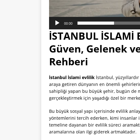
00:00
İSTANBUL İSLAMİ E
Güven, Gelenek ve
Rehberi
İstanbul İslami evlilik
İstanbul, yüzyıllardır 
araya getiren dünyanın en önemli şehirleri
sahipliği yapan bu büyük şehir, bugün de mi
gerçekleştirmek için yaşadığı özel bir merke
Bu büyük sosyal yapı içerisinde evlilik anla
yöntemlerini tercih ederken, kimi insanlar i
temeline dayanan bir evlilik süreci aramak
aramalarına olan ilgi giderek artmaktadır.