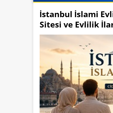
İstanbul İslami Evl
Sitesi ve Evlilik İla