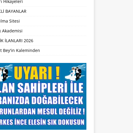
ı Hikayeleri
Lİ BAYANLAR
lma Sitesi
ik Akademisi
İK İLANLARI 2026
t Bey'in Kaleminden