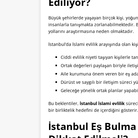
Ediliyor?
Büyük şehirlerde yaşayan birçok kişi, yoğun
insanlarla tanışmakta zorlanabilmektedir. B
yollarını araştırmasına neden olmaktadır.
İstanbul’da İslami evlilik arayışında olan ki
Ciddi evlilik niyeti taşıyan kişilerle t
Ortak değerleri paylaşan biriyle ileti
Aile kurumuna önem veren bir eş ada
Dürüst ve saygılı bir iletişim süreci 
Geleceğe yönelik ortak planlar yapab
Bu beklentiler,
İstanbul İslami evlilik
süreci
bir birliktelik hedefini de içerdiğini gösterir
İstanbul Eş Bulma