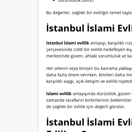
Sorumluluk bilinci
Bu değerler, sağlıklı bir evliliğin temel taşl
İstanbul İslami Evl
İstanbul İslami evlilik
anlayışı; karşılıklı r
çerçevesinde ciddi bir evlilik hedefleyen ki
merkezinde güven, ahlaki sorumluluk ve kalıc
Her ailenin veya bireyin bu kavrama yaklaşım
daha fazla önem verirken, kimileri daha mo
karşılıklı saygı, açık iletişim ve evlilik niyetid
İslami evlilik
anlayışında dürüstlük, güven v
zamanda tarafların birbirlerinin beklentile
de sağlıklı bir evlilik için değerli görülür.
İstanbul İslami Ev