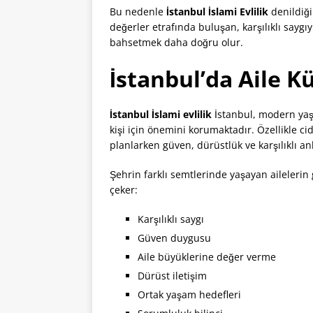
Bu nedenle
İstanbul İslami Evlilik
denildiği
değerler etrafında buluşan, karşılıklı saygı
bahsetmek daha doğru olur.
İstanbul’da Aile Kü
İstanbul İslami evlilik
İstanbul, modern yaş
kişi için önemini korumaktadır. Özellikle cid
planlarken güven, dürüstlük ve karşılıklı an
Şehrin farklı semtlerinde yaşayan ailelerin 
çeker:
Karşılıklı saygı
Güven duygusu
Aile büyüklerine değer verme
Dürüst iletişim
Ortak yaşam hedefleri