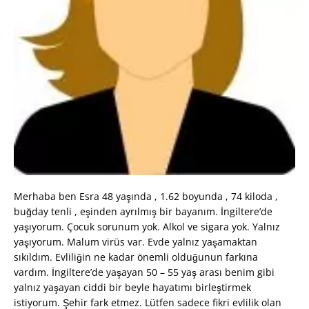
Merhaba ben Esra 48 yaşında , 1.62 boyunda , 74 kiloda ,
buğday tenli , eşinden ayrılmış bir bayanım. İngiltere’de
yaşıyorum. Çocuk sorunum yok. Alkol ve sigara yok. Yalnız
yaşıyorum. Malum virüs var. Evde yalnız yaşamaktan
sıkıldım. Evliliğin ne kadar önemli olduğunun farkına
vardım. İngiltere’de yaşayan 50 – 55 yaş arası benim gibi
yalnız yaşayan ciddi bir beyle hayatımı birleştirmek
istiyorum. Şehir fark etmez. Lütfen sadece fikri evlilik olan