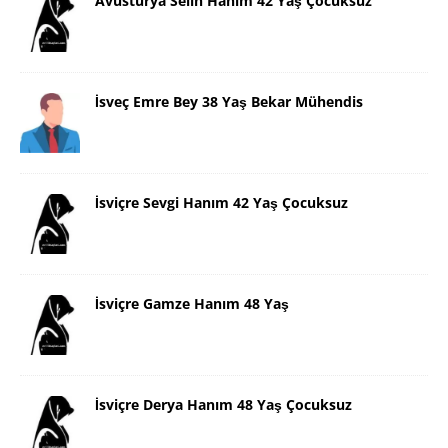
Avusturya Selin Hanım 42 Yaş Çocuksuz
İsveç Emre Bey 38 Yaş Bekar Mühendis
İsviçre Sevgi Hanım 42 Yaş Çocuksuz
İsviçre Gamze Hanım 48 Yaş
İsviçre Derya Hanım 48 Yaş Çocuksuz