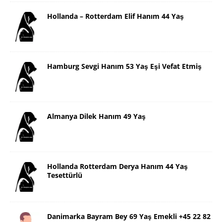
Hollanda – Rotterdam Elif Hanım 44 Yaş
Hamburg Sevgi Hanım 53 Yaş Eşi Vefat Etmiş
Almanya Dilek Hanım 49 Yaş
Hollanda Rotterdam Derya Hanım 44 Yaş
Tesettürlü
Danimarka Bayram Bey 69 Yaş Emekli +45 22 82