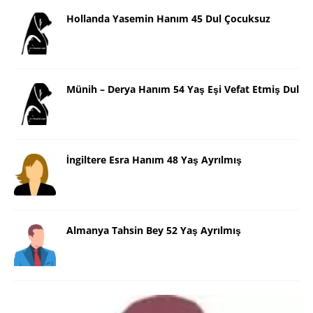
Hollanda Yasemin Hanım 45 Dul Çocuksuz
Münih – Derya Hanım 54 Yaş Eşi Vefat Etmiş Dul
İngiltere Esra Hanım 48 Yaş Ayrılmış
Almanya Tahsin Bey 52 Yaş Ayrılmış