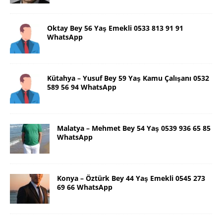
Oktay Bey 56 Yaş Emekli 0533 813 91 91
WhatsApp
Kütahya – Yusuf Bey 59 Yaş Kamu Çalışanı 0532
589 56 94 WhatsApp
Malatya – Mehmet Bey 54 Yaş 0539 936 65 85
WhatsApp
Konya – Öztürk Bey 44 Yaş Emekli 0545 273
69 66 WhatsApp