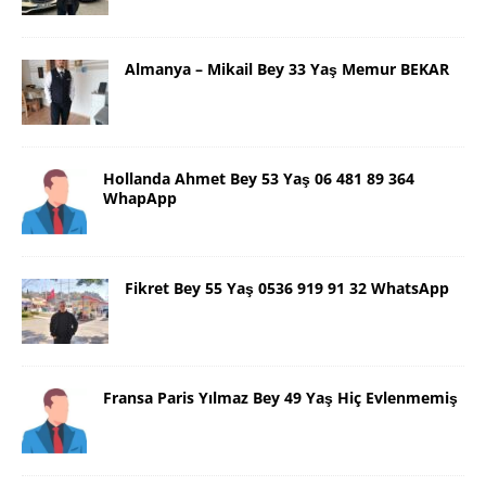
Almanya – Mikail Bey 33 Yaş Memur BEKAR
Hollanda Ahmet Bey 53 Yaş 06 481 89 364
WhapApp
Fikret Bey 55 Yaş 0536 919 91 32 WhatsApp
Fransa Paris Yılmaz Bey 49 Yaş Hiç Evlenmemiş