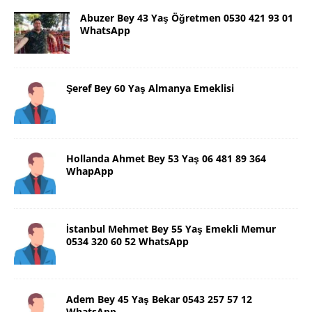
Abuzer Bey 43 Yaş Öğretmen 0530 421 93 01
WhatsApp
Şeref Bey 60 Yaş Almanya Emeklisi
Hollanda Ahmet Bey 53 Yaş 06 481 89 364
WhapApp
İstanbul Mehmet Bey 55 Yaş Emekli Memur
0534 320 60 52 WhatsApp
Adem Bey 45 Yaş Bekar 0543 257 57 12
WhatsApp