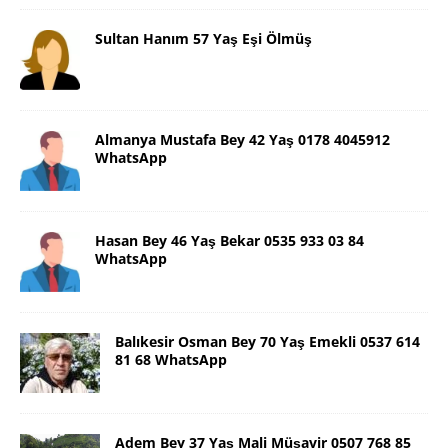
Sultan Hanım 57 Yaş Eşi Ölmüş
Almanya Mustafa Bey 42 Yaş 0178 4045912
WhatsApp
Hasan Bey 46 Yaş Bekar 0535 933 03 84
WhatsApp
Balıkesir Osman Bey 70 Yaş Emekli 0537 614
81 68 WhatsApp
Adem Bey 37 Yaş Mali Müşavir 0507 768 85