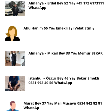
Almanya – Erdal Bey 52 Yaş +49 172 6173111
WhatsApp
Ahu Hanım 55 Yaş Emekli Eşi Vefat Etmiş
Almanya – Mikail Bey 33 Yaş Memur BEKAR
İstanbul – Özgür Bey 46 Yaş Bekar Emekli
0531 993 40 56 WhatsApp
Murat Bey 37 Yaş Mali Müşavir 0534 842 82 81
WhatsAp