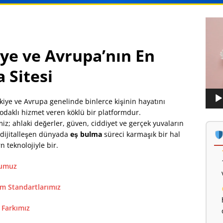
Vide
oynat
ye ve Avrupa’nın En
 Sitesi
ürkiye ve Avrupa genelinde binlerce kişinin hayatını
 odaklı hizmet veren köklü bir platformdur.
; ahlaki değerler, güven, ciddiyet ve gerçek yuvaların
dijitalleşen dünyada
eş bulma
süreci karmaşık bir hal
 teknolojiyle bir.
numuz
m Standartlarımız
 Farkımız