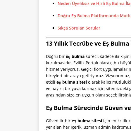
Neden Üyeliksiz ve Hızlı Eş Bulma İla
Doğru Eş Bulma Platformunda Mutlul
Sıkça Sorulan Sorular
13 Yıllık Tecrübe ve Eş Bulm
Doğru bir
eş bulma
süreci, sadece iki kişin
kurulmasıdır. Evlilik Portalı olarak, bu büyük
hizmet veriyoruz. Geçici flört uygulamaların
bireyleri bir araya getiriyoruz. Vizyonumuz,
etkili
eş bulma sitesi
olarak kalıcı mutluluk
ve hayırlı bir yuva kurmak için sitemizdeki
arasından size en uygun olanı seçebilirsini
Eş Bulma Sürecinde Güven ve
Güvenilir bir
eş bulma sitesi
için en kritik
yer alan her içerik, uzman admin kadromuz