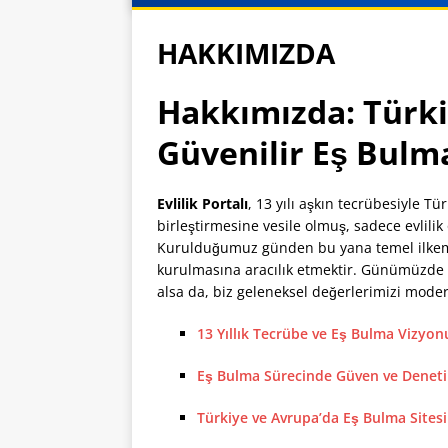
HAKKIMIZDA
Hakkımızda: Türki
Güvenilir Eş Bulma
Evlilik Portalı
, 13 yılı aşkın tecrübesiyle T
birleştirmesine vesile olmuş, sadece evlilik
Kurulduğumuz günden bu yana temel ilkemiz
kurulmasına aracılık etmektir. Günümüzde 
alsa da, biz geleneksel değerlerimizi modern
13 Yıllık Tecrübe ve Eş Bulma Vizyo
Eş Bulma Sürecinde Güven ve Deneti
Türkiye ve Avrupa’da Eş Bulma Sitesi