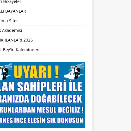
ı Hikayeleri
Lİ BAYANLAR
lma Sitesi
ik Akademisi
İK İLANLARI 2026
t Bey'in Kaleminden