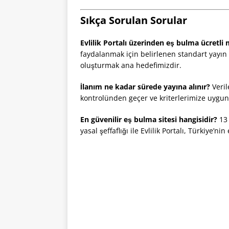
Sıkça Sorulan Sorular
Evlilik Portalı üzerinden eş bulma ücretli 
faydalanmak için belirlenen standart yayın p
oluşturmak ana hedefimizdir.
İlanım ne kadar sürede yayına alınır?
Veril
kontrolünden geçer ve kriterlerimize uygunsa
En güvenilir eş bulma sitesi hangisidir?
13 
yasal şeffaflığı ile Evlilik Portalı, Türkiye’n