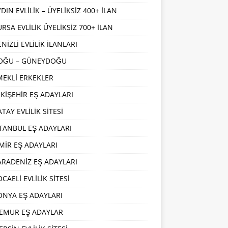
DIN EVLİLİK – ÜYELİKSİZ 400+ İLAN
URSA EVLİLİK ÜYELİKSİZ 700+ İLAN
NİZLİ EVLİLİK İLANLARI
OĞU – GÜNEYDOĞU
MEKLİ ERKEKLER
SKİŞEHİR EŞ ADAYLARI
TAY EVLİLİK SİTESİ
STANBUL EŞ ADAYLARI
ZMİR EŞ ADAYLARI
ARADENİZ EŞ ADAYLARI
CAELİ EVLİLİK SİTESİ
ONYA EŞ ADAYLARI
EMUR EŞ ADAYLAR