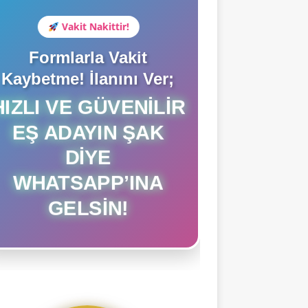
Vakit Nakittir!
Formlarla Vakit
Kaybetme! İlanını Ver;
HIZLI VE GÜVENILIR
EŞ ADAYIN ŞAK
DIYE
WHATSAPP’INA
GELSIN!