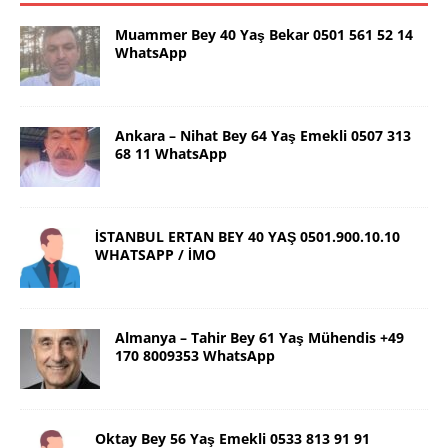
Muammer Bey 40 Yaş Bekar 0501 561 52 14
WhatsApp
Ankara – Nihat Bey 64 Yaş Emekli 0507 313
68 11 WhatsApp
İSTANBUL ERTAN BEY 40 YAŞ 0501.900.10.10
WHATSAPP / İMO
Almanya – Tahir Bey 61 Yaş Mühendis +49
170 8009353 WhatsApp
Oktay Bey 56 Yaş Emekli 0533 813 91 91