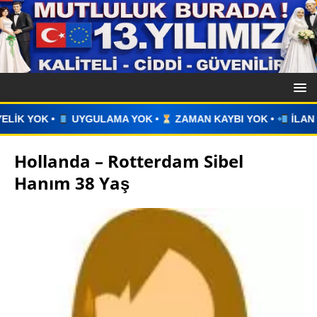
 YOK •
ZAMAN KAYBI YOK •
İLAN VERİN •
WHATSAPP ÜZ
Hollanda – Rotterdam Sibel
Hanım 38 Yaş