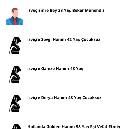
İsveç Emre Bey 38 Yaş Bekar Mühendis
İsviçre Sevgi Hanım 42 Yaş Çocuksuz
İsviçre Gamze Hanım 48 Yaş
İsviçre Derya Hanım 48 Yaş Çocuksuz
Hollanda Gülden Hanım 58 Yaş Eşi Vefat Etmiş