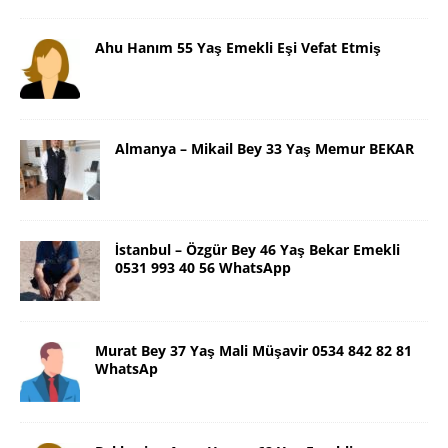
Ahu Hanım 55 Yaş Emekli Eşi Vefat Etmiş
Almanya – Mikail Bey 33 Yaş Memur BEKAR
İstanbul – Özgür Bey 46 Yaş Bekar Emekli
0531 993 40 56 WhatsApp
Murat Bey 37 Yaş Mali Müşavir 0534 842 82 81
WhatsAp