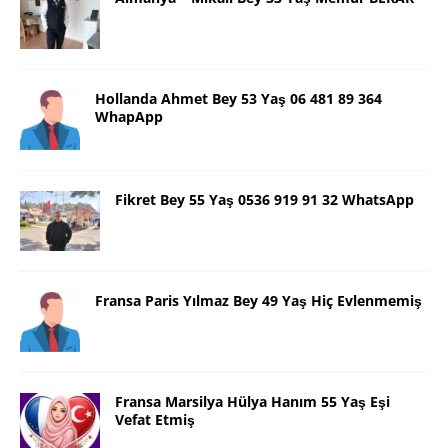
Hollanda Ahmet Bey 53 Yaş 06 481 89 364
WhapApp
Fikret Bey 55 Yaş 0536 919 91 32 WhatsApp
Fransa Paris Yılmaz Bey 49 Yaş Hiç Evlenmemiş
Fransa Marsilya Hülya Hanım 55 Yaş Eşi
Vefat Etmiş