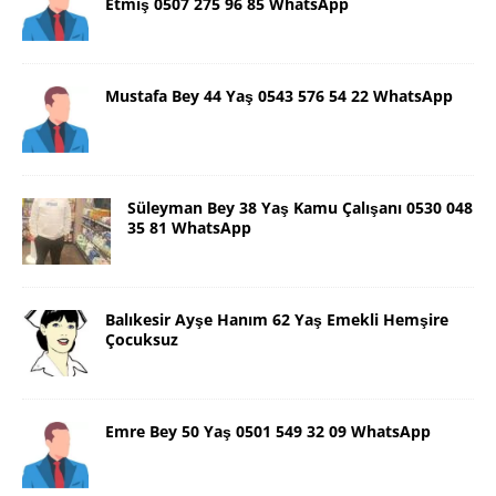
Etmiş 0507 275 96 85 WhatsApp
Mustafa Bey 44 Yaş 0543 576 54 22 WhatsApp
Süleyman Bey 38 Yaş Kamu Çalışanı 0530 048
35 81 WhatsApp
Balıkesir Ayşe Hanım 62 Yaş Emekli Hemşire
Çocuksuz
Emre Bey 50 Yaş 0501 549 32 09 WhatsApp