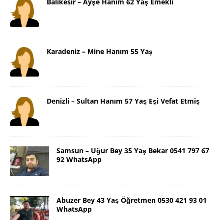
Balıkesir – Ayşe Hanım 62 Yaş Emekli
Karadeniz – Mine Hanım 55 Yaş
Denizli – Sultan Hanım 57 Yaş Eşi Vefat Etmiş
Samsun – Uğur Bey 35 Yaş Bekar 0541 797 67
92 WhatsApp
Abuzer Bey 43 Yaş Öğretmen 0530 421 93 01
WhatsApp