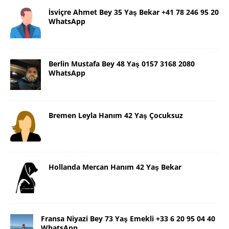
İsviçre Ahmet Bey 35 Yaş Bekar +41 78 246 95 20
WhatsApp
Berlin Mustafa Bey 48 Yaş 0157 3168 2080
WhatsApp
Bremen Leyla Hanım 42 Yaş Çocuksuz
Hollanda Mercan Hanım 42 Yaş Bekar
Fransa Niyazi Bey 73 Yaş Emekli +33 6 20 95 04 40
WhatsApp