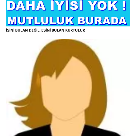
İŞİNİ BULAN DEĞİL, EŞİNİ BULAN KURTULUR