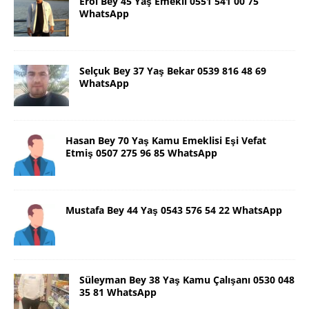
Erol Bey 45 Yaş Emekli 0551 541 00 75
WhatsApp
Selçuk Bey 37 Yaş Bekar 0539 816 48 69
WhatsApp
Hasan Bey 70 Yaş Kamu Emeklisi Eşi Vefat
Etmiş 0507 275 96 85 WhatsApp
Mustafa Bey 44 Yaş 0543 576 54 22 WhatsApp
Süleyman Bey 38 Yaş Kamu Çalışanı 0530 048
35 81 WhatsApp