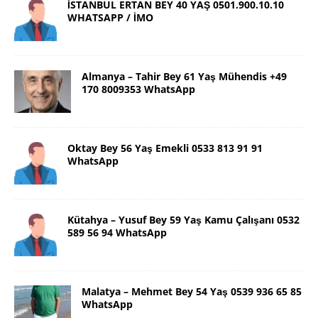
İSTANBUL ERTAN BEY 40 YAŞ 0501.900.10.10
WHATSAPP / İMO
Almanya – Tahir Bey 61 Yaş Mühendis +49
170 8009353 WhatsApp
Oktay Bey 56 Yaş Emekli 0533 813 91 91
WhatsApp
Kütahya – Yusuf Bey 59 Yaş Kamu Çalışanı 0532
589 56 94 WhatsApp
Malatya – Mehmet Bey 54 Yaş 0539 936 65 85
WhatsApp