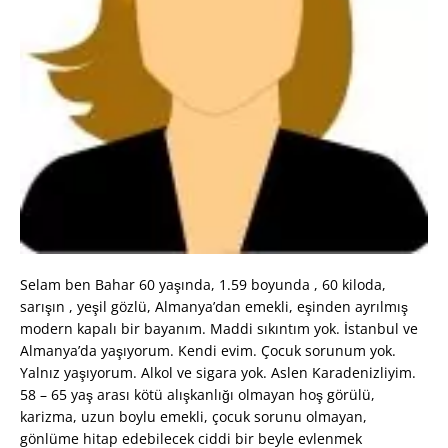
Selam ben Bahar 60 yaşında, 1.59 boyunda , 60 kiloda,
sarışın , yeşil gözlü, Almanya’dan emekli, eşinden ayrılmış
modern kapalı bir bayanım. Maddi sıkıntım yok. İstanbul ve
Almanya’da yaşıyorum. Kendi evim. Çocuk sorunum yok.
Yalnız yaşıyorum. Alkol ve sigara yok. Aslen Karadenizliyim.
58 – 65 yaş arası kötü alışkanlığı olmayan hoş görülü,
karizma, uzun boylu emekli, çocuk sorunu olmayan,
gönlüme hitap edebilecek ciddi bir beyle evlenmek