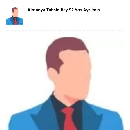
Almanya Tahsin Bey 52 Yaş Ayrılmış
YASAL UYARI !