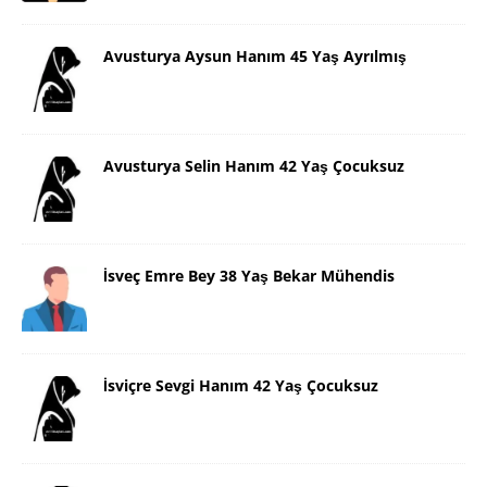
Avusturya Aysun Hanım 45 Yaş Ayrılmış
Avusturya Selin Hanım 42 Yaş Çocuksuz
İsveç Emre Bey 38 Yaş Bekar Mühendis
İsviçre Sevgi Hanım 42 Yaş Çocuksuz