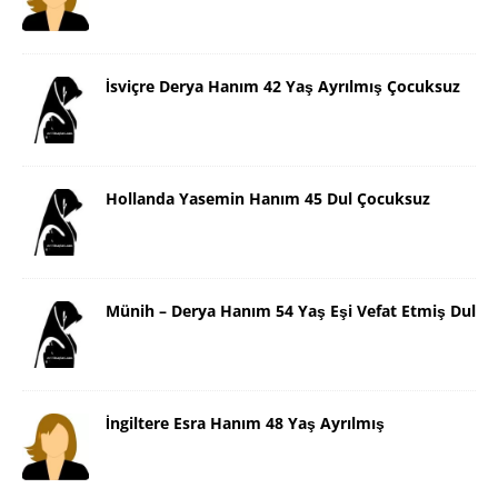
İsviçre Derya Hanım 42 Yaş Ayrılmış Çocuksuz
Hollanda Yasemin Hanım 45 Dul Çocuksuz
Münih – Derya Hanım 54 Yaş Eşi Vefat Etmiş Dul
İngiltere Esra Hanım 48 Yaş Ayrılmış