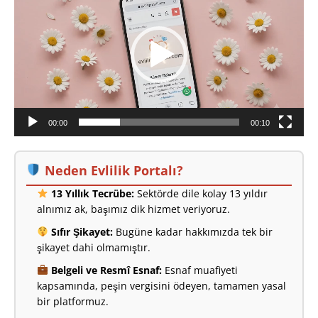
00:00
00:10
Neden Evlilik Portalı?
13 Yıllık Tecrübe:
Sektörde dile kolay 13 yıldır
alnımız ak, başımız dik hizmet veriyoruz.
Sıfır Şikayet:
Bugüne kadar hakkımızda tek bir
şikayet dahi olmamıştır.
Belgeli ve Resmî Esnaf:
Esnaf muafiyeti
kapsamında, peşin vergisini ödeyen, tamamen yasal
bir platformuz.