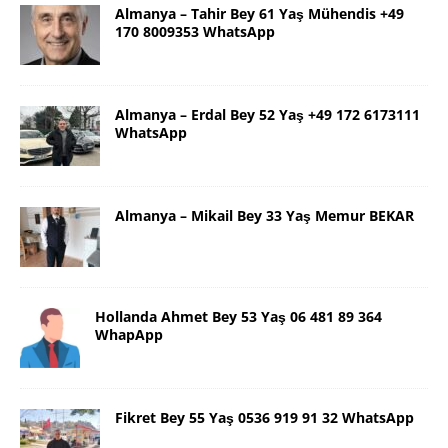
Almanya – Tahir Bey 61 Yaş Mühendis +49
170 8009353 WhatsApp
Almanya – Erdal Bey 52 Yaş +49 172 6173111
WhatsApp
Almanya – Mikail Bey 33 Yaş Memur BEKAR
Hollanda Ahmet Bey 53 Yaş 06 481 89 364
WhapApp
Fikret Bey 55 Yaş 0536 919 91 32 WhatsApp