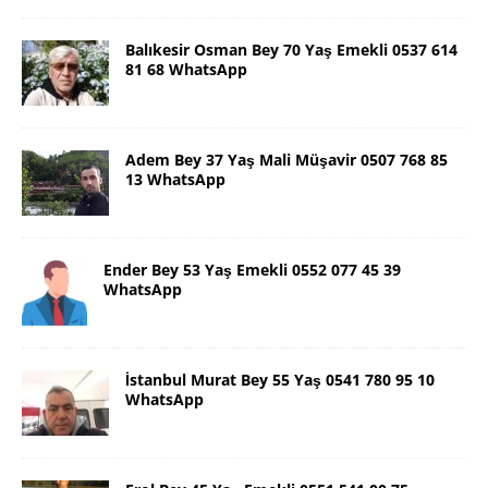
Balıkesir Osman Bey 70 Yaş Emekli 0537 614
81 68 WhatsApp
Adem Bey 37 Yaş Mali Müşavir 0507 768 85
13 WhatsApp
Ender Bey 53 Yaş Emekli 0552 077 45 39
WhatsApp
İstanbul Murat Bey 55 Yaş 0541 780 95 10
WhatsApp