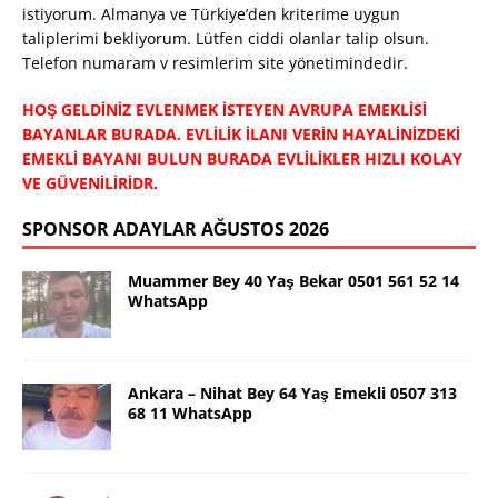
istiyorum. Almanya ve Türkiye’den kriterime uygun
taliplerimi bekliyorum. Lütfen ciddi olanlar talip olsun.
Telefon numaram v resimlerim site yönetimindedir.
HOŞ GELDİNİZ EVLENMEK İSTEYEN AVRUPA EMEKLİSİ
BAYANLAR BURADA. EVLİLİK İLANI VERİN HAYALİNİZDEKİ
EMEKLİ BAYANI BULUN BURADA EVLİLİKLER HIZLI KOLAY
VE GÜVENİLİRİDR.
SPONSOR ADAYLAR AĞUSTOS 2026
Muammer Bey 40 Yaş Bekar 0501 561 52 14
WhatsApp
Ankara – Nihat Bey 64 Yaş Emekli 0507 313
68 11 WhatsApp