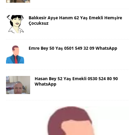
Balıkesir Ayşe Hanım 62 Yaş Emekli Hemşire
Çocuksuz
Emre Bey 50 Yaş 0501 549 32 09 WhatsApp
Hasan Bey 52 Yaş Emekli 0530 524 80 90
WhatsApp
Danimarka Mustafa Bey 45 Yaş +45
42 48 17 28 WhatsApp