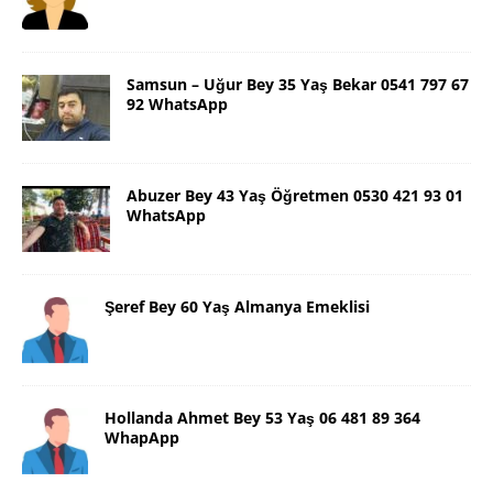
Samsun – Uğur Bey 35 Yaş Bekar 0541 797 67
92 WhatsApp
Abuzer Bey 43 Yaş Öğretmen 0530 421 93 01
WhatsApp
Şeref Bey 60 Yaş Almanya Emeklisi
Hollanda Ahmet Bey 53 Yaş 06 481 89 364
WhapApp