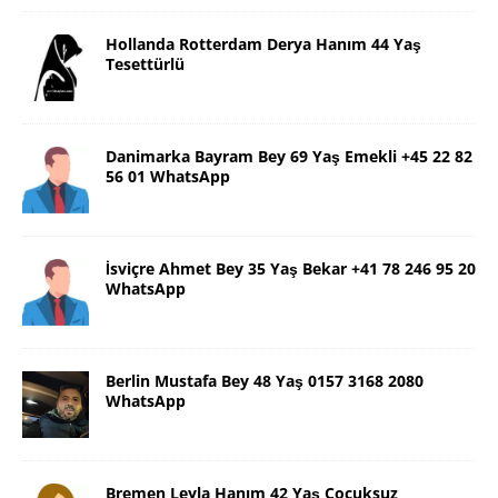
Hollanda Rotterdam Derya Hanım 44 Yaş
Tesettürlü
Danimarka Bayram Bey 69 Yaş Emekli +45 22 82
56 01 WhatsApp
İsviçre Ahmet Bey 35 Yaş Bekar +41 78 246 95 20
WhatsApp
Berlin Mustafa Bey 48 Yaş 0157 3168 2080
WhatsApp
Bremen Leyla Hanım 42 Yaş Çocuksuz