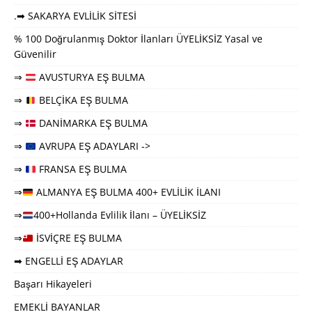
.➡ SAKARYA EVLİLİK SİTESİ
% 100 Doğrulanmış Doktor İlanları ÜYELİKSİZ Yasal ve
Güvenilir
⇒
AVUSTURYA EŞ BULMA
⇒
BELÇİKA EŞ BULMA
⇒
DANİMARKA EŞ BULMA
⇒
AVRUPA EŞ ADAYLARI ->
⇒
FRANSA EŞ BULMA
⇒
ALMANYA EŞ BULMA 400+ EVLİLİK İLANI
⇒
400+Hollanda Evlilik İlanı – ÜYELİKSİZ
⇒
İSVİÇRE EŞ BULMA
➡ ENGELLİ EŞ ADAYLAR
Başarı Hikayeleri
EMEKLİ BAYANLAR