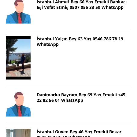
İstanbul Ahmet Bey 66 Yaş Emekli Bankacı
Eşi Vefat Etmiş 0507 055 33 59 WhatsApp
İstanbul Yalçın Bey 63 Yaş 0546 786 78 19
WhatsApp
Danimarka Bayram Bey 69 Yaş Emekli +45
22 82 56 01 WhatsApp
İstanbul Güven Bey 46 Yaş Emekli Bekar