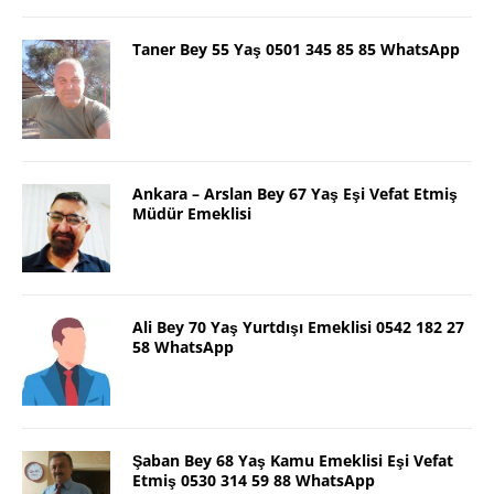
Taner Bey 55 Yaş 0501 345 85 85 WhatsApp
Ankara – Arslan Bey 67 Yaş Eşi Vefat Etmiş
Müdür Emeklisi
Ali Bey 70 Yaş Yurtdışı Emeklisi 0542 182 27
58 WhatsApp
Şaban Bey 68 Yaş Kamu Emeklisi Eşi Vefat
Etmiş 0530 314 59 88 WhatsApp