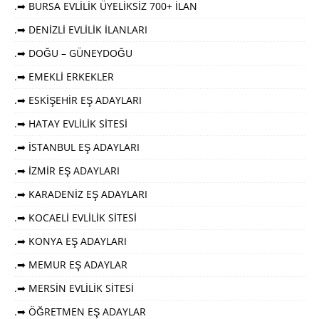
.➡ BURSA EVLİLİK ÜYELİKSİZ 700+ İLAN
.➡ DENİZLİ EVLİLİK İLANLARI
.➡ DOĞU – GÜNEYDOĞU
.➡ EMEKLİ ERKEKLER
.➡ ESKİŞEHİR EŞ ADAYLARI
.➡ HATAY EVLİLİK SİTESİ
.➡ İSTANBUL EŞ ADAYLARI
.➡ İZMİR EŞ ADAYLARI
.➡ KARADENİZ EŞ ADAYLARI
.➡ KOCAELİ EVLİLİK SİTESİ
.➡ KONYA EŞ ADAYLARI
.➡ MEMUR EŞ ADAYLAR
.➡ MERSİN EVLİLİK SİTESİ
.➡ ÖĞRETMEN EŞ ADAYLAR