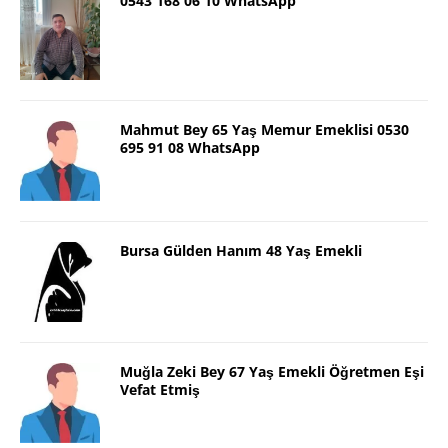
0543 168 06 10 WhatsApp
Mahmut Bey 65 Yaş Memur Emeklisi 0530
695 91 08 WhatsApp
Bursa Gülden Hanım 48 Yaş Emekli
Muğla Zeki Bey 67 Yaş Emekli Öğretmen Eşi
Vefat Etmiş