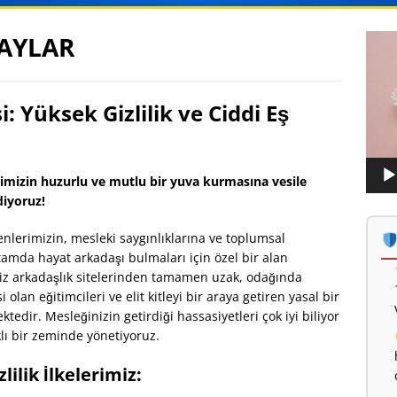
AYLAR
Vide
oynat
: Yüksek Gizlilik ve Ciddi Eş
mizin huzurlu ve mutlu bir yuva kurmasına vesile
diyoruz!
nlerimizin, mesleki saygınlıklarına ve toplumsal
tamda hayat arkadaşı bulmaları için özel bir alan
tsiz arkadaşlık sitelerinden tamamen uzak, odağında
lan eğitimcileri ve elit kitleyi bir araya getiren yasal bir
edir. Mesleğinizin getirdiği hassasiyetleri çok iyi biliyor
ı bir zeminde yönetiyoruz.
lilik İlkelerimiz: