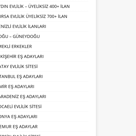
DIN EVLİLİK – ÜYELİKSİZ 400+ İLAN
URSA EVLİLİK ÜYELİKSİZ 700+ İLAN
NİZLİ EVLİLİK İLANLARI
OĞU – GÜNEYDOĞU
MEKLİ ERKEKLER
SKİŞEHİR EŞ ADAYLARI
TAY EVLİLİK SİTESİ
STANBUL EŞ ADAYLARI
ZMİR EŞ ADAYLARI
ARADENİZ EŞ ADAYLARI
CAELİ EVLİLİK SİTESİ
ONYA EŞ ADAYLARI
EMUR EŞ ADAYLAR