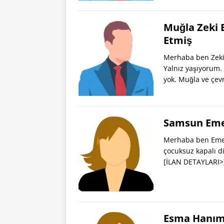
Muğla Zeki 
Etmiş
Merhaba ben Zeki 
Yalnız yaşıyorum.
yok. Muğla ve çe
Samsun Eme
Merhaba ben Emel 
çocuksuz kapalı d
[İLAN DETAYLARI>
Esma Hanım