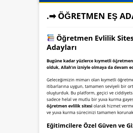
.➡ ÖĞRETMEN EŞ AD
Öğretmen Evlilik Sitesi
Adayları
Bugüne kadar yüzlerce kıymetli öğretmeni
olduk, Allah’ın izniyle olmaya da devam e
Geleceğimizin mimarı olan kıymetli öğretme
itibarlarına uygun, tamamen seviyeli bir or
oluşturduk. Bu platform, geçici ve ciddiye
sadece helal ve mutlu bir yuva kurma gayesi o
öğretmen evlilik sitesi
olarak hizmet vermekt
ve yuva kurma sürecinizi tamamen korunakl
Eğitimcilere Özel Güven ve Giz