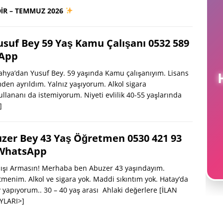
İR – TEMMUZ 2026
usuf Bey 59 Yaş Kamu Çalışanı 0532 589
sApp
hya’dan Yusuf Bey. 59 yaşında Kamu çalışanıyım. Lisans
n ayrıldım. Yalnız yaşıyorum. Alkol sigara
llananı da istemiyorum. Niyeti evlilik 40-55 yaşlarında
]
zer Bey 43 Yaş Öğretmen 0530 421 93
WhatsApp
ışı Armasın! Merhaba ben Abuzer 43 yaşındayım.
menim. Alkol ve sigara yok. Maddi sıkıntım yok. Hatay’da
 yapıyorum.. 30 – 40 yaş arası Ahlaki değerlere
[İLAN
YLARI>]