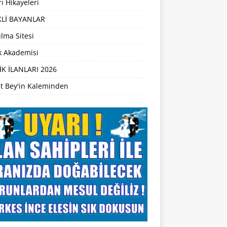
ı Hikayeleri
Lİ BAYANLAR
lma Sitesi
ik Akademisi
İK İLANLARI 2026
t Bey'in Kaleminden