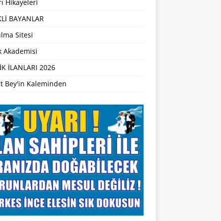
ı Hikayeleri
Lİ BAYANLAR
lma Sitesi
ik Akademisi
İK İLANLARI 2026
t Bey'in Kaleminden