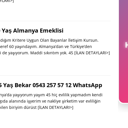
YLARI>]
0 Yaş Almanya Emeklisi
dığım Kritere Uygun Olan Bayanlar İletişim Kursun.
H
eref 60 yaşındayım. Almanya’dan ve Türkiye’den
i de yaşıyorum. Maddi sıkıntım yok. 45
[İLAN DETAYLARI>]
 Yaş Bekar 0543 257 57 12 WhatsApp
ya’da yaşıyorum yaşım 45 hiç evlilik yapmadım kendi
da alanında işyerim ve nakliye şirketim var evliliğin
bilen biriyim dürüst
[İLAN DETAYLARI>]