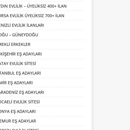
DIN EVLİLİK – ÜYELİKSİZ 400+ İLAN
URSA EVLİLİK ÜYELİKSİZ 700+ İLAN
NİZLİ EVLİLİK İLANLARI
OĞU – GÜNEYDOĞU
MEKLİ ERKEKLER
SKİŞEHİR EŞ ADAYLARI
TAY EVLİLİK SİTESİ
STANBUL EŞ ADAYLARI
ZMİR EŞ ADAYLARI
ARADENİZ EŞ ADAYLARI
CAELİ EVLİLİK SİTESİ
ONYA EŞ ADAYLARI
EMUR EŞ ADAYLAR