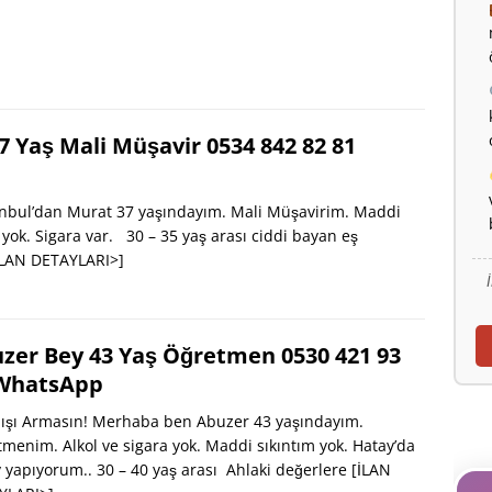
7 Yaş Mali Müşavir 0534 842 82 81
nbul’dan Murat 37 yaşındayım. Mali Müşavirim. Maddi
l yok. Sigara var. 30 – 35 yaş arası ciddi bayan eş
İLAN DETAYLARI>]
zer Bey 43 Yaş Öğretmen 0530 421 93
WhatsApp
ışı Armasın! Merhaba ben Abuzer 43 yaşındayım.
menim. Alkol ve sigara yok. Maddi sıkıntım yok. Hatay’da
 yapıyorum.. 30 – 40 yaş arası Ahlaki değerlere
[İLAN