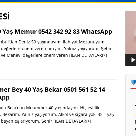
ESİ
Vide
oynat
9 Yaş Memur 0542 342 92 83 WhatsApp
nbul’dan Deniz 59 yaşındayım. İlahiyat Mezunuyum.
eğerlere önem veren biriyim. Yalnız yaşıyorum. Şehir
ki ve Manevi değerlere önem veren
[İLAN DETAYLARI>]
r Bey 40 Yaş Bekar 0501 561 52 14
App
en Bolu’dan Muammer 40 yaşındayım. Hiç evlilik
Bekarım. Yalnız yaşıyorum. Alkol ve sigara yok. 35 – yaş
i bayan eş arıyorum. Şehir
[İLAN DETAYLARI>]