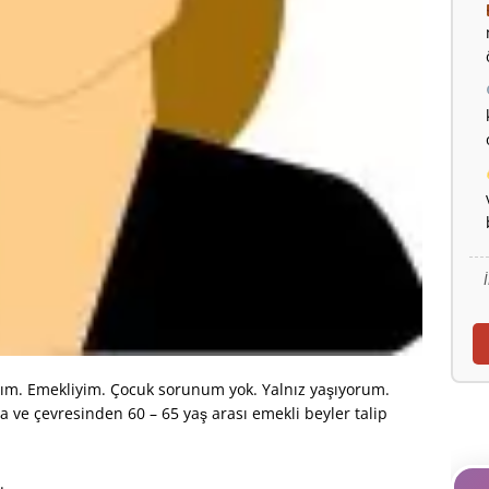
m. Emekliyim. Çocuk sorunum yok. Yalnız yaşıyorum.
 ve çevresinden 60 – 65 yaş arası emekli beyler talip
.