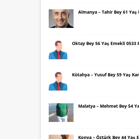
Almanya – Tahir Bey 61 Ya
Oktay Bey 56 Yaş Emekli 0533
Kütahya – Yusuf Bey 59 Yaş Ka
Malatya – Mehmet Bey 54 Y
Konya – Öztürk Bey 44 Yaş 