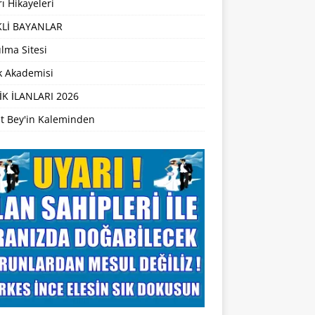
ı Hikayeleri
Lİ BAYANLAR
lma Sitesi
ik Akademisi
İK İLANLARI 2026
t Bey'in Kaleminden