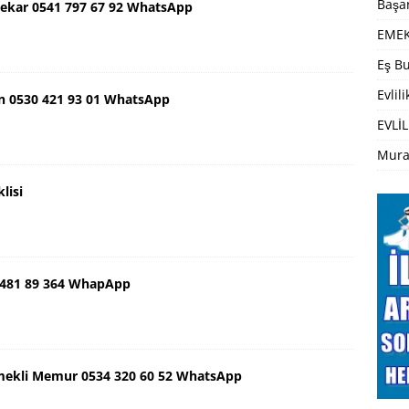
Başar
ekar 0541 797 67 92 WhatsApp
EMEK
Eş Bu
Evlil
n 0530 421 93 01 WhatsApp
EVLİL
Mura
lisi
 481 89 364 WhapApp
mekli Memur 0534 320 60 52 WhatsApp