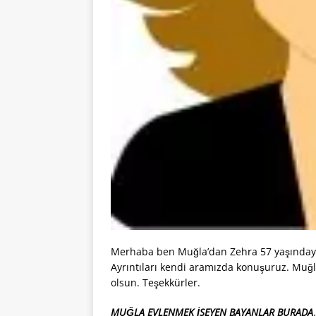
Merhaba ben Muğla’dan Zehra 57 yaşındayı
Ayrıntıları kendi aramızda konuşuruz. Muğla
olsun. Teşekkürler.
MUĞLA EVLENMEK İSEYEN BAYANLAR BURADA
.