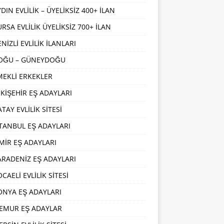
DIN EVLİLİK – ÜYELİKSİZ 400+ İLAN
URSA EVLİLİK ÜYELİKSİZ 700+ İLAN
NİZLİ EVLİLİK İLANLARI
OĞU – GÜNEYDOĞU
MEKLİ ERKEKLER
SKİŞEHİR EŞ ADAYLARI
TAY EVLİLİK SİTESİ
STANBUL EŞ ADAYLARI
ZMİR EŞ ADAYLARI
ARADENİZ EŞ ADAYLARI
CAELİ EVLİLİK SİTESİ
ONYA EŞ ADAYLARI
EMUR EŞ ADAYLAR