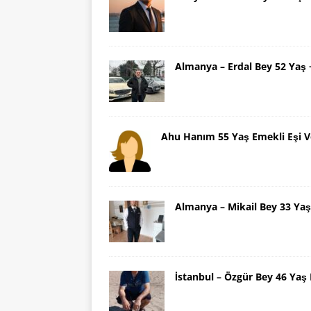
Almanya – Erdal Bey 52 Yaş
Ahu Hanım 55 Yaş Emekli Eşi V
Almanya – Mikail Bey 33 Y
İstanbul – Özgür Bey 46 Ya