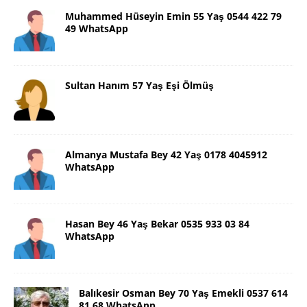
Muhammed Hüseyin Emin 55 Yaş 0544 422 79
49 WhatsApp
Sultan Hanım 57 Yaş Eşi Ölmüş
Almanya Mustafa Bey 42 Yaş 0178 4045912
WhatsApp
Hasan Bey 46 Yaş Bekar 0535 933 03 84
WhatsApp
Balıkesir Osman Bey 70 Yaş Emekli 0537 614
81 68 WhatsApp