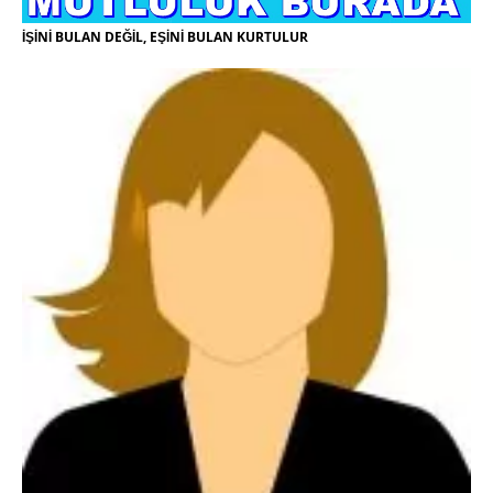
İŞİNİ BULAN DEĞİL, EŞİNİ BULAN KURTULUR