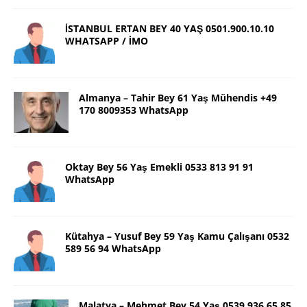
İSTANBUL ERTAN BEY 40 YAŞ 0501.900.10.10
WHATSAPP / İMO
Almanya – Tahir Bey 61 Yaş Mühendis +49
170 8009353 WhatsApp
Oktay Bey 56 Yaş Emekli 0533 813 91 91
WhatsApp
Kütahya – Yusuf Bey 59 Yaş Kamu Çalışanı 0532
589 56 94 WhatsApp
Malatya – Mehmet Bey 54 Yaş 0539 936 65 85