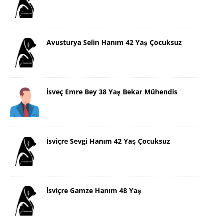
Avusturya Selin Hanım 42 Yaş Çocuksuz
İsveç Emre Bey 38 Yaş Bekar Mühendis
İsviçre Sevgi Hanım 42 Yaş Çocuksuz
İsviçre Gamze Hanım 48 Yaş