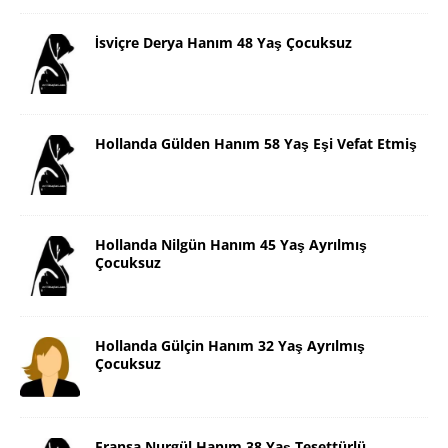
İsviçre Derya Hanım 48 Yaş Çocuksuz
Hollanda Gülden Hanım 58 Yaş Eşi Vefat Etmiş
Hollanda Nilgün Hanım 45 Yaş Ayrılmış
Çocuksuz
Hollanda Gülçin Hanım 32 Yaş Ayrılmış
Çocuksuz
Fransa Nurgül Hanım 38 Yaş Tesettürlü