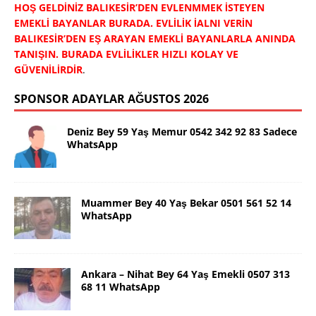
HOŞ GELDİNİZ BALIKESİR’DEN EVLENMMEK İSTEYEN
EMEKLİ BAYANLAR BURADA. EVLİLİK İALNI VERİN
BALIKESİR’DEN EŞ ARAYAN EMEKLİ BAYANLARLA ANINDA
TANIŞIN. BURADA EVLİLİKLER HIZLI KOLAY VE
GÜVENİLİRDİR
.
SPONSOR ADAYLAR AĞUSTOS 2026
Deniz Bey 59 Yaş Memur 0542 342 92 83 Sadece
WhatsApp
Muammer Bey 40 Yaş Bekar 0501 561 52 14
WhatsApp
Ankara – Nihat Bey 64 Yaş Emekli 0507 313
68 11 WhatsApp