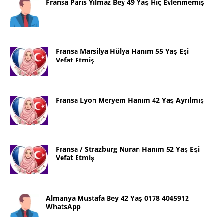
Fransa Paris Yılmaz Bey 49 Yaş Hiç Evlenmemiş
Fransa Marsilya Hülya Hanım 55 Yaş Eşi
Vefat Etmiş
Fransa Lyon Meryem Hanım 42 Yaş Ayrılmış
Fransa / Strazburg Nuran Hanım 52 Yaş Eşi
Vefat Etmiş
Almanya Mustafa Bey 42 Yaş 0178 4045912
WhatsApp