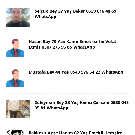
Selçuk Bey 37 Yaş Bekar 0539 816 48 69
WhatsApp
Hasan Bey 70 Yaş Kamu Emeklisi Eşi Vefat
Etmiş 0507 275 96 85 WhatsApp
Mustafa Bey 44 Yaş 0543 576 54 22 WhatsApp
Süleyman Bey 38 Yaş Kamu Çalışanı 0530 048
35 81 WhatsApp
Balıkesir Ayşe Hanım 62 Yaş Emekli Hemşire