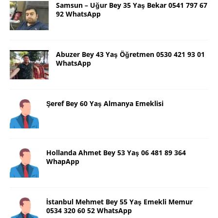
Samsun – Uğur Bey 35 Yaş Bekar 0541 797 67
92 WhatsApp
Abuzer Bey 43 Yaş Öğretmen 0530 421 93 01
WhatsApp
Şeref Bey 60 Yaş Almanya Emeklisi
Hollanda Ahmet Bey 53 Yaş 06 481 89 364
WhapApp
İstanbul Mehmet Bey 55 Yaş Emekli Memur
0534 320 60 52 WhatsApp