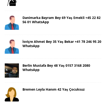
Danimarka Bayram Bey 69 Yaş Emekli +45 22 82
56 01 WhatsApp
İsviçre Ahmet Bey 35 Yaş Bekar +41 78 246 95 20
WhatsApp
Berlin Mustafa Bey 48 Yaş 0157 3168 2080
WhatsApp
Bremen Leyla Hanım 42 Yaş Çocuksuz