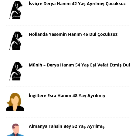
İsviçre Derya Hanım 42 Yaş Ayrılmış Çocuksuz
Hollanda Yasemin Hanım 45 Dul Çocuksuz
Münih – Derya Hanım 54 Yaş Eşi Vefat Etmiş Dul
İngiltere Esra Hanım 48 Yaş Ayrılmış
Almanya Tahsin Bey 52 Yaş Ayrılmış