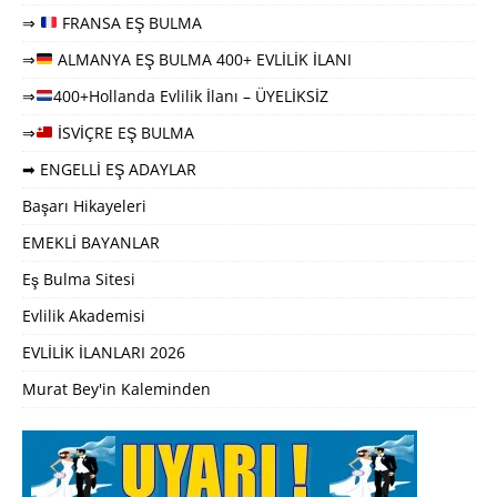
⇒
FRANSA EŞ BULMA
⇒
ALMANYA EŞ BULMA 400+ EVLİLİK İLANI
⇒
400+Hollanda Evlilik İlanı – ÜYELİKSİZ
⇒
İSVİÇRE EŞ BULMA
➡ ENGELLİ EŞ ADAYLAR
Başarı Hikayeleri
EMEKLİ BAYANLAR
Eş Bulma Sitesi
Evlilik Akademisi
EVLİLİK İLANLARI 2026
Murat Bey'in Kaleminden