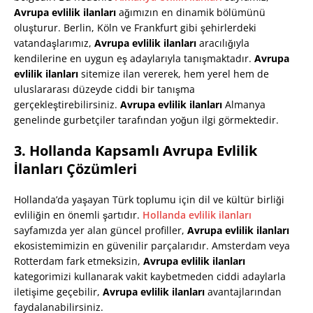
Avrupa evlilik ilanları
ağımızın en dinamik bölümünü
oluşturur. Berlin, Köln ve Frankfurt gibi şehirlerdeki
vatandaşlarımız,
Avrupa evlilik ilanları
aracılığıyla
kendilerine en uygun eş adaylarıyla tanışmaktadır.
Avrupa
evlilik ilanları
sitemize ilan vererek, hem yerel hem de
uluslararası düzeyde ciddi bir tanışma
gerçekleştirebilirsiniz.
Avrupa evlilik ilanları
Almanya
genelinde gurbetçiler tarafından yoğun ilgi görmektedir.
3. Hollanda Kapsamlı Avrupa Evlilik
İlanları Çözümleri
Hollanda’da yaşayan Türk toplumu için dil ve kültür birliği
evliliğin en önemli şartıdır.
Hollanda evlilik ilanları
sayfamızda yer alan güncel profiller,
Avrupa evlilik ilanları
ekosistemimizin en güvenilir parçalarıdır. Amsterdam veya
Rotterdam fark etmeksizin,
Avrupa evlilik ilanları
kategorimizi kullanarak vakit kaybetmeden ciddi adaylarla
iletişime geçebilir,
Avrupa evlilik ilanları
avantajlarından
faydalanabilirsiniz.