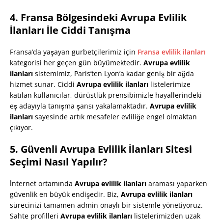
4. Fransa Bölgesindeki Avrupa Evlilik
İlanları İle Ciddi Tanışma
Fransa’da yaşayan gurbetçilerimiz için
Fransa evlilik ilanları
kategorisi her geçen gün büyümektedir.
Avrupa evlilik
ilanları
sistemimiz, Paris’ten Lyon’a kadar geniş bir ağda
hizmet sunar. Ciddi
Avrupa evlilik ilanları
listelerimize
katılan kullanıcılar, dürüstlük prensibimizle hayallerindeki
eş adayıyla tanışma şansı yakalamaktadır.
Avrupa evlilik
ilanları
sayesinde artık mesafeler evliliğe engel olmaktan
çıkıyor.
5. Güvenli Avrupa Evlilik İlanları Sitesi
Seçimi Nasıl Yapılır?
İnternet ortamında
Avrupa evlilik ilanları
araması yaparken
güvenlik en büyük endişedir. Biz,
Avrupa evlilik ilanları
sürecinizi tamamen admin onaylı bir sistemle yönetiyoruz.
Sahte profilleri
Avrupa evlilik ilanları
listelerimizden uzak