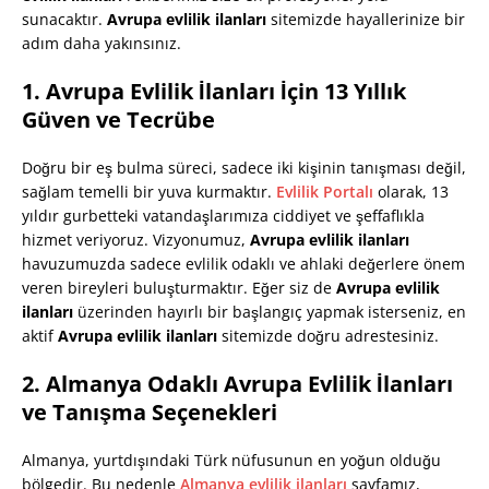
sunacaktır.
Avrupa evlilik ilanları
sitemizde hayallerinize bir
adım daha yakınsınız.
1. Avrupa Evlilik İlanları İçin 13 Yıllık
Güven ve Tecrübe
Doğru bir eş bulma süreci, sadece iki kişinin tanışması değil,
sağlam temelli bir yuva kurmaktır.
Evlilik Portalı
olarak, 13
yıldır gurbetteki vatandaşlarımıza ciddiyet ve şeffaflıkla
hizmet veriyoruz. Vizyonumuz,
Avrupa evlilik ilanları
havuzumuzda sadece evlilik odaklı ve ahlaki değerlere önem
veren bireyleri buluşturmaktır. Eğer siz de
Avrupa evlilik
ilanları
üzerinden hayırlı bir başlangıç yapmak isterseniz, en
aktif
Avrupa evlilik ilanları
sitemizde doğru adrestesiniz.
2. Almanya Odaklı Avrupa Evlilik İlanları
ve Tanışma Seçenekleri
Almanya, yurtdışındaki Türk nüfusunun en yoğun olduğu
bölgedir. Bu nedenle
Almanya evlilik ilanları
sayfamız,