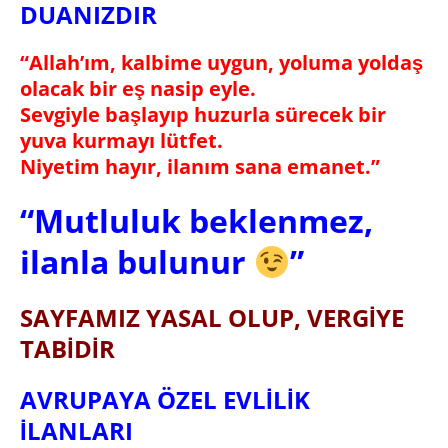
DUANIZDIR
“Allah’ım, kalbime uygun, yoluma yoldaş
olacak bir eş nasip eyle.
Sevgiyle başlayıp huzurla sürecek bir
yuva kurmayı lütfet.
Niyetim hayır, ilanım sana emanet.”
“Mutluluk beklenmez,
ilanla bulunur
”
SAYFAMIZ YASAL OLUP, VERGİYE
TABİDİR
AVRUPAYA ÖZEL EVLİLİK
İLANLARI