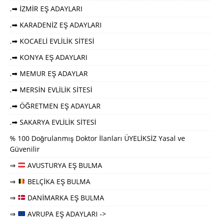
.➡ İZMİR EŞ ADAYLARI
.➡ KARADENİZ EŞ ADAYLARI
.➡ KOCAELİ EVLİLİK SİTESİ
.➡ KONYA EŞ ADAYLARI
.➡ MEMUR EŞ ADAYLAR
.➡ MERSİN EVLİLİK SİTESİ
.➡ ÖĞRETMEN EŞ ADAYLAR
.➡ SAKARYA EVLİLİK SİTESİ
% 100 Doğrulanmış Doktor İlanları ÜYELİKSİZ Yasal ve
Güvenilir
⇒
AVUSTURYA EŞ BULMA
⇒
BELÇİKA EŞ BULMA
⇒
DANİMARKA EŞ BULMA
⇒
AVRUPA EŞ ADAYLARI ->