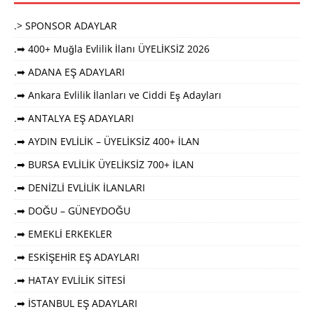
.> SPONSOR ADAYLAR
.➡ 400+ Muğla Evlilik İlanı ÜYELİKSİZ 2026
.➡ ADANA EŞ ADAYLARI
.➡ Ankara Evlilik İlanları ve Ciddi Eş Adayları
.➡ ANTALYA EŞ ADAYLARI
.➡ AYDIN EVLİLİK – ÜYELİKSİZ 400+ İLAN
.➡ BURSA EVLİLİK ÜYELİKSİZ 700+ İLAN
.➡ DENİZLİ EVLİLİK İLANLARI
.➡ DOĞU – GÜNEYDOĞU
.➡ EMEKLİ ERKEKLER
.➡ ESKİŞEHİR EŞ ADAYLARI
.➡ HATAY EVLİLİK SİTESİ
.➡ İSTANBUL EŞ ADAYLARI