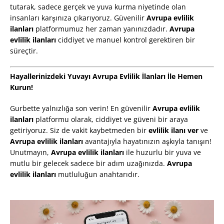
tutarak, sadece gerçek ve yuva kurma niyetinde olan
insanları karşınıza çıkarıyoruz. Güvenilir
Avrupa evlilik
ilanları
platformumuz her zaman yanınızdadır.
Avrupa
evlilik ilanları
ciddiyet ve manuel kontrol gerektiren bir
süreçtir.
Hayallerinizdeki Yuvayı Avrupa Evlilik İlanları İle Hemen
Kurun!
Gurbette yalnızlığa son verin! En güvenilir
Avrupa evlilik
ilanları
platformu olarak, ciddiyet ve güveni bir araya
getiriyoruz. Siz de vakit kaybetmeden bir
evlilik ilanı ver
ve
Avrupa evlilik ilanları
avantajıyla hayatınızın aşkıyla tanışın!
Unutmayın,
Avrupa evlilik ilanları
ile huzurlu bir yuva ve
mutlu bir gelecek sadece bir adım uzağınızda.
Avrupa
evlilik ilanları
mutluluğun anahtarıdır.
Video
oynatıcı