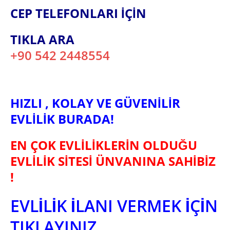
CEP TELEFONLARI İÇİN
TIKLA ARA
+90 542 2448554
HIZLI , KOLAY VE GÜVENİLİR
EVLİLİK BURADA!
EN ÇOK EVLİLİKLERİN OLDUĞU
EVLİLİK SİTESİ ÜNVANINA SAHİBİZ
!
EVLİLİK İLANI VERMEK İÇİN
TIKLAYINIZ