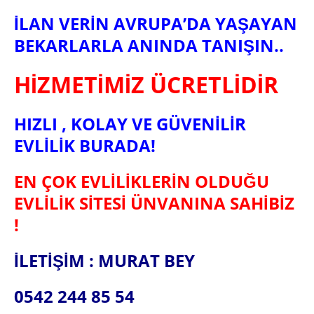
İLAN VERİN AVRUPA’DA YAŞAYAN
BEKARLARLA ANINDA TANIŞIN..
HİZMETİMİZ ÜCRETLİDİR
HIZLI , KOLAY VE GÜVENİLİR
EVLİLİK BURADA!
EN ÇOK EVLİLİKLERİN OLDUĞU
EVLİLİK SİTESİ ÜNVANINA SAHİBİZ
!
İLETİŞİM : MURAT BEY
0542 244 85 54