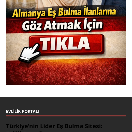
EVLILIK PORTALI
Türkiye’nin Lider Eş Bulma Sitesi: