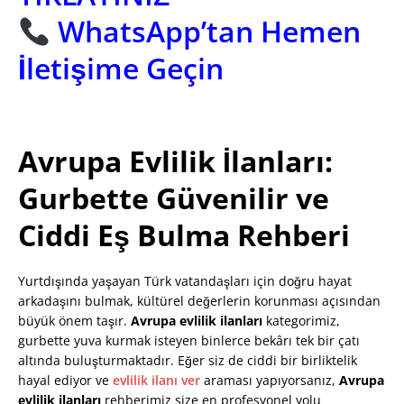
WhatsApp’tan Hemen
İletişime Geçin
Avrupa Evlilik İlanları:
Gurbette Güvenilir ve
Ciddi Eş Bulma Rehberi
Yurtdışında yaşayan Türk vatandaşları için doğru hayat
arkadaşını bulmak, kültürel değerlerin korunması açısından
büyük önem taşır.
Avrupa evlilik ilanları
kategorimiz,
gurbette yuva kurmak isteyen binlerce bekârı tek bir çatı
altında buluşturmaktadır. Eğer siz de ciddi bir birliktelik
hayal ediyor ve
evlilik ilanı ver
araması yapıyorsanız,
Avrupa
evlilik ilanları
rehberimiz size en profesyonel yolu