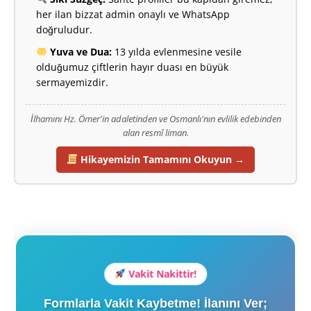
her ilan bizzat admin onaylı ve WhatsApp
doğruludur.
Yuva ve Dua:
13 yılda evlenmesine vesile
olduğumuz çiftlerin hayır duası en büyük
sermayemizdir.
İlhamını Hz. Ömer'in adaletinden ve Osmanlı'nın evlilik edebinden
alan resmî liman.
Hikayemizin Tamamını Okuyun →
Vakit Nakittir!
Formlarla Vakit Kaybetme! İlanını Ver;