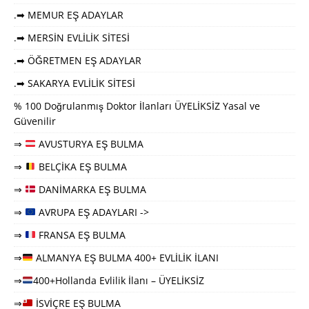
.➡ MEMUR EŞ ADAYLAR
.➡ MERSİN EVLİLİK SİTESİ
.➡ ÖĞRETMEN EŞ ADAYLAR
.➡ SAKARYA EVLİLİK SİTESİ
% 100 Doğrulanmış Doktor İlanları ÜYELİKSİZ Yasal ve
Güvenilir
⇒
AVUSTURYA EŞ BULMA
⇒
BELÇİKA EŞ BULMA
⇒
DANİMARKA EŞ BULMA
⇒
AVRUPA EŞ ADAYLARI ->
⇒
FRANSA EŞ BULMA
⇒
ALMANYA EŞ BULMA 400+ EVLİLİK İLANI
⇒
400+Hollanda Evlilik İlanı – ÜYELİKSİZ
⇒
İSVİÇRE EŞ BULMA