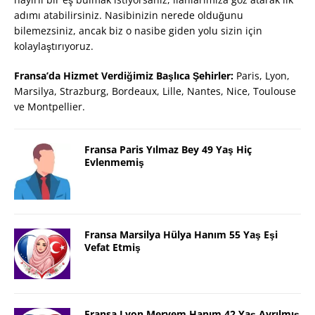
adımı atabilirsiniz. Nasibinizin nerede olduğunu
bilemezsiniz, ancak biz o nasibe giden yolu sizin için
kolaylaştırıyoruz.
Fransa’da Hizmet Verdiğimiz Başlıca Şehirler:
Paris, Lyon,
Marsilya, Strazburg, Bordeaux, Lille, Nantes, Nice, Toulouse
ve Montpellier.
Fransa Paris Yılmaz Bey 49 Yaş Hiç
Evlenmemiş
Fransa Marsilya Hülya Hanım 55 Yaş Eşi
Vefat Etmiş
Fransa Lyon Meryem Hanım 42 Yaş Ayrılmış