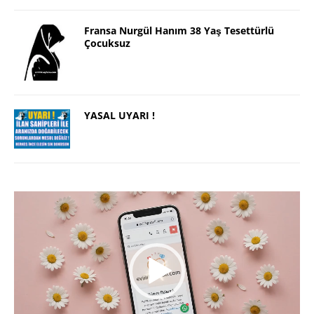
Fransa Nurgül Hanım 38 Yaş Tesettürlü
Çocuksuz
YASAL UYARI !
Video
oynatıcı