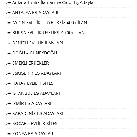
.➡ Ankara Evlilik İlanları ve Ciddi Eş Adayları
.➡ ANTALYA EŞ ADAYLARI
.➡ AYDIN EVLİLİK – ÜYELİKSİZ 400+ İLAN
.➡ BURSA EVLİLİK ÜYELİKSİZ 700+ İLAN
.➡ DENİZLİ EVLİLİK İLANLARI
.➡ DOĞU – GÜNEYDOĞU
.➡ EMEKLİ ERKEKLER
.➡ ESKİŞEHİR EŞ ADAYLARI
.➡ HATAY EVLİLİK SİTESİ
.➡ İSTANBUL EŞ ADAYLARI
.➡ İZMİR EŞ ADAYLARI
.➡ KARADENİZ EŞ ADAYLARI
.➡ KOCAELİ EVLİLİK SİTESİ
.➡ KONYA EŞ ADAYLARI