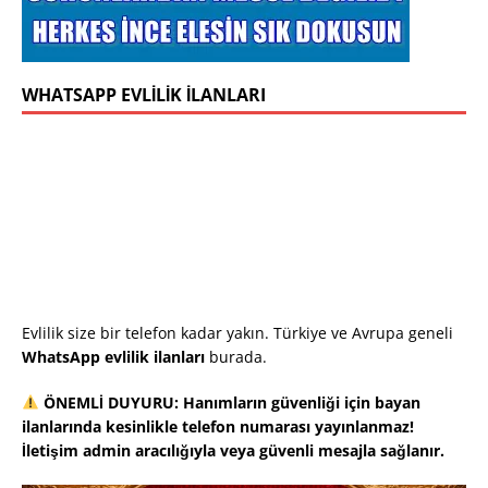
WHATSAPP EVLILIK İLANLARI
Evlilik size bir telefon kadar yakın. Türkiye ve Avrupa geneli
WhatsApp evlilik ilanları
burada.
ÖNEMLİ DUYURU: Hanımların güvenliği için bayan
ilanlarında kesinlikle telefon numarası yayınlanmaz!
İletişim admin aracılığıyla veya güvenli mesajla sağlanır.