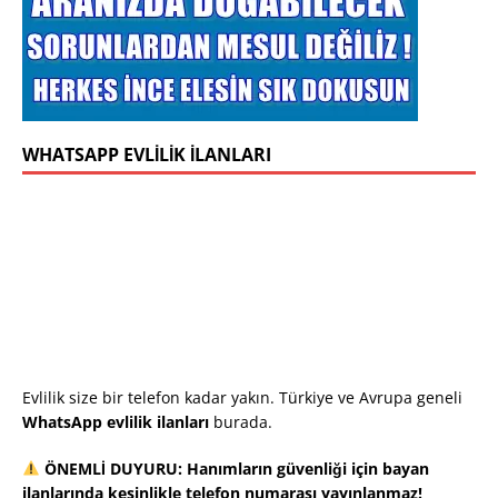
WHATSAPP EVLILIK İLANLARI
Evlilik size bir telefon kadar yakın. Türkiye ve Avrupa geneli
WhatsApp evlilik ilanları
burada.
ÖNEMLİ DUYURU: Hanımların güvenliği için bayan
ilanlarında kesinlikle telefon numarası yayınlanmaz!