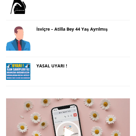
İsviçre – Atilla Bey 44 Yaş Ayrılmış
YASAL UYARI !
Video
oynatıcı