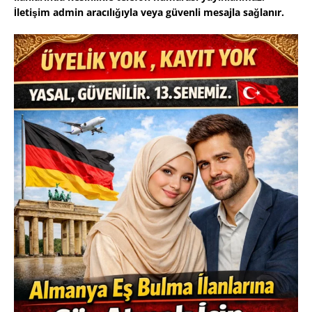
İletişim admin aracılığıyla veya güvenli mesajla sağlanır.