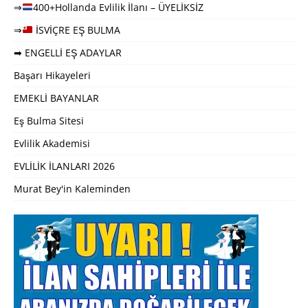
⇒
400+Hollanda Evlilik İlanı – ÜYELİKSİZ
⇒
İSVİÇRE EŞ BULMA
➡ ENGELLİ EŞ ADAYLAR
Başarı Hikayeleri
EMEKLİ BAYANLAR
Eş Bulma Sitesi
Evlilik Akademisi
EVLİLİK İLANLARI 2026
Murat Bey'in Kaleminden