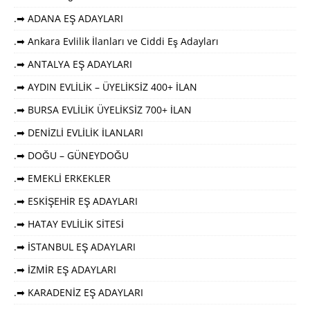
.➡ ADANA EŞ ADAYLARI
.➡ Ankara Evlilik İlanları ve Ciddi Eş Adayları
.➡ ANTALYA EŞ ADAYLARI
.➡ AYDIN EVLİLİK – ÜYELİKSİZ 400+ İLAN
.➡ BURSA EVLİLİK ÜYELİKSİZ 700+ İLAN
.➡ DENİZLİ EVLİLİK İLANLARI
.➡ DOĞU – GÜNEYDOĞU
.➡ EMEKLİ ERKEKLER
.➡ ESKİŞEHİR EŞ ADAYLARI
.➡ HATAY EVLİLİK SİTESİ
.➡ İSTANBUL EŞ ADAYLARI
.➡ İZMİR EŞ ADAYLARI
.➡ KARADENİZ EŞ ADAYLARI