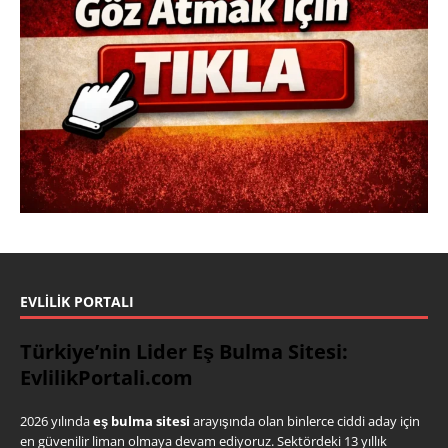
EVLILIK PORTALI
Türkiye’nin Lider Eş Bulma Sitesi:
EvlilikPortali.com
2026 yılında
eş bulma sitesi
arayışında olan binlerce ciddi aday için
en güvenilir liman olmaya devam ediyoruz. Sektördeki 13 yıllık