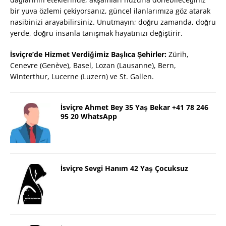
bir yuva özlemi çekiyorsanız, güncel ilanlarımıza göz atarak
nasibinizi arayabilirsiniz. Unutmayın; doğru zamanda, doğru
yerde, doğru insanla tanışmak hayatınızı değiştirir.
İsviçre’de Hizmet Verdiğimiz Başlıca Şehirler:
Zürih,
Cenevre (Genève), Basel, Lozan (Lausanne), Bern,
Winterthur, Lucerne (Luzern) ve St. Gallen.
İsviçre Ahmet Bey 35 Yaş Bekar +41 78 246
95 20 WhatsApp
İsviçre Sevgi Hanım 42 Yaş Çocuksuz