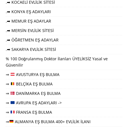
.➡ KOCAELİ EVLİLİK SİTESİ
.➡ KONYA EŞ ADAYLARI
.➡ MEMUR EŞ ADAYLAR
.➡ MERSİN EVLİLİK SİTESİ
.➡ ÖĞRETMEN EŞ ADAYLAR
.➡ SAKARYA EVLİLİK SİTESİ
% 100 Doğrulanmış Doktor İlanları ÜYELİKSİZ Yasal ve
Güvenilir
⇒
AVUSTURYA EŞ BULMA
⇒
BELÇİKA EŞ BULMA
⇒
DANİMARKA EŞ BULMA
⇒
AVRUPA EŞ ADAYLARI ->
⇒
FRANSA EŞ BULMA
⇒
ALMANYA EŞ BULMA 400+ EVLİLİK İLANI