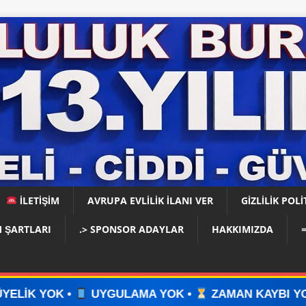
İLETİŞİM
AVRUPA EVLİLİK İLANI VER
GIZLILIK POLI
 ŞARTLARI
.> SPONSOR ADAYLAR
HAKKIMIZDA
GULAMA YOK •
ZAMAN KAYBI YOK •
İLAN VERİN