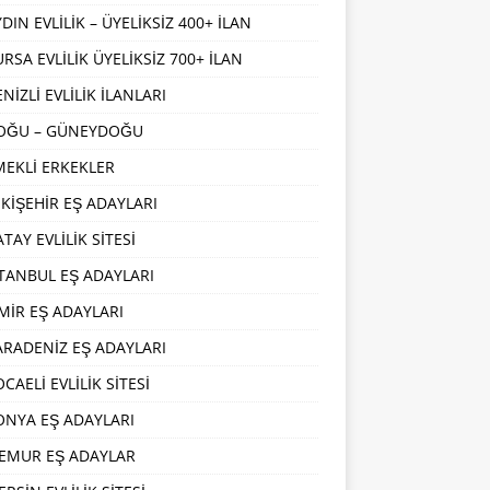
DIN EVLİLİK – ÜYELİKSİZ 400+ İLAN
URSA EVLİLİK ÜYELİKSİZ 700+ İLAN
NİZLİ EVLİLİK İLANLARI
OĞU – GÜNEYDOĞU
MEKLİ ERKEKLER
SKİŞEHİR EŞ ADAYLARI
TAY EVLİLİK SİTESİ
STANBUL EŞ ADAYLARI
ZMİR EŞ ADAYLARI
ARADENİZ EŞ ADAYLARI
CAELİ EVLİLİK SİTESİ
ONYA EŞ ADAYLARI
EMUR EŞ ADAYLAR