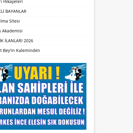
ı Hikayeleri
Lİ BAYANLAR
lma Sitesi
ik Akademisi
İK İLANLARI 2026
t Bey'in Kaleminden