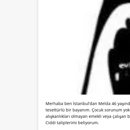
Merhaba ben İstanbul’dan Melda 46 yaşında
tesettürlü bir bayanım. Çocuk sorunum yok. 
alışkanlıkları olmayan emekli veya çalışan b
Ciddi taliplerimi beliyorum.