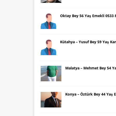
Oktay Bey 56 Yaş Emekli 0533
Kütahya – Yusuf Bey 59 Yaş Ka
Malatya – Mehmet Bey 54 Y
Konya – Öztürk Bey 44 Yaş 