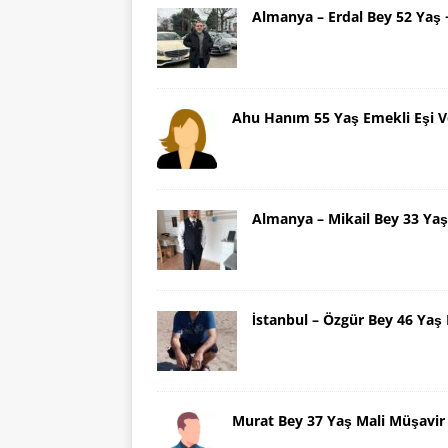
Almanya – Erdal Bey 52 Yaş
Ahu Hanım 55 Yaş Emekli Eşi V
Almanya – Mikail Bey 33 Y
İstanbul – Özgür Bey 46 Ya
Murat Bey 37 Yaş Mali Müşavir