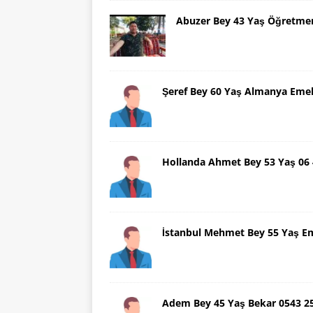
Abuzer Bey 43 Yaş Öğretme
Şeref Bey 60 Yaş Almanya Emek
Hollanda Ahmet Bey 53 Yaş 06
İstanbul Mehmet Bey 55 Yaş E
Adem Bey 45 Yaş Bekar 0543 2