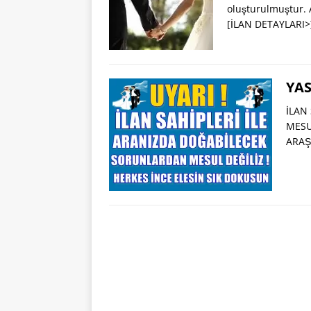
oluşturulmuştur. 
[İLAN DETAYLARI>
YAS
İLAN
MESU
ARAŞ