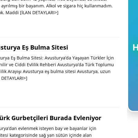
 ayrılmış bir bayanım. Alkol ve sigara hiç kullanmadım.
ok. Maddi
[İLAN DETAYLARI>]
sturya Eş Bulma Sitesi
urya Eş Bulma Sitesi: Avusturya’da Yaşayan Türkler İçin
ilir ve Ciddi Evlilik Rehberi Avusturya’da Türk Toplumu
lilik Arayışı Avusturya eş bulma sitesi Avusturya, uzun
N DETAYLARI>]
ürk Gurbetçileri Burada Evleniyor
rya’dan evlenmek isteyen bay ve bayanlar için
sitesi kategorisinde sağ yan sütün içinde alan