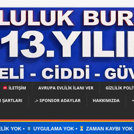
İLETİŞİM
AVRUPA EVLİLİK İLANI VER
GIZLILIK POLI
 ŞARTLARI
.> SPONSOR ADAYLAR
HAKKIMIZDA
GULAMA YOK •
ZAMAN KAYBI YOK •
İLAN VERİN