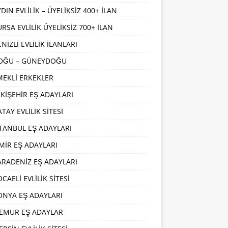
DIN EVLİLİK – ÜYELİKSİZ 400+ İLAN
URSA EVLİLİK ÜYELİKSİZ 700+ İLAN
NİZLİ EVLİLİK İLANLARI
OĞU – GÜNEYDOĞU
MEKLİ ERKEKLER
SKİŞEHİR EŞ ADAYLARI
TAY EVLİLİK SİTESİ
STANBUL EŞ ADAYLARI
ZMİR EŞ ADAYLARI
ARADENİZ EŞ ADAYLARI
CAELİ EVLİLİK SİTESİ
ONYA EŞ ADAYLARI
EMUR EŞ ADAYLAR