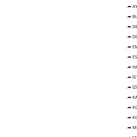
.➡ AY
.➡ B
.➡ DE
.➡ D
.➡ E
.➡ E
.➡ HA
.➡ İ
.➡ İ
.➡ K
.➡ KO
.➡ K
.➡ M