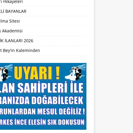
ı Hikayeleri
Lİ BAYANLAR
lma Sitesi
ik Akademisi
İK İLANLARI 2026
t Bey'in Kaleminden