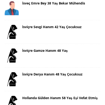
İsveç Emre Bey 38 Yaş Bekar Mühendis
İsviçre Sevgi Hanım 42 Yaş Çocuksuz
İsviçre Gamze Hanım 48 Yaş
İsviçre Derya Hanım 48 Yaş Çocuksuz
Hollanda Gülden Hanım 58 Yaş Eşi Vefat Etmiş