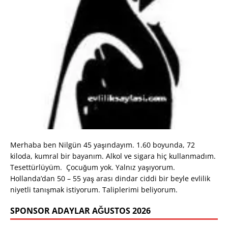
Merhaba ben Nilgün 45 yaşındayım. 1.60 boyunda, 72
kiloda, kumral bir bayanım. Alkol ve sigara hiç kullanmadım.
Tesettürlüyüm. Çocuğum yok. Yalnız yaşıyorum.
Hollanda’dan 50 – 55 yaş arası dindar ciddi bir beyle evlilik
niyetli tanışmak istiyorum. Taliplerimi beliyorum.
SPONSOR ADAYLAR AĞUSTOS 2026