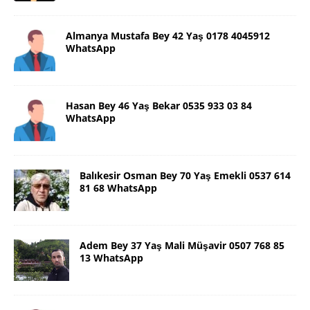
Almanya Mustafa Bey 42 Yaş 0178 4045912
WhatsApp
Hasan Bey 46 Yaş Bekar 0535 933 03 84
WhatsApp
Balıkesir Osman Bey 70 Yaş Emekli 0537 614
81 68 WhatsApp
Adem Bey 37 Yaş Mali Müşavir 0507 768 85
13 WhatsApp