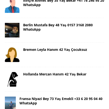
İsviçre Ahmet Bey 35 Yaş Bekar +41 78 246 95 20
WhatsApp
Berlin Mustafa Bey 48 Yaş 0157 3168 2080
WhatsApp
Bremen Leyla Hanım 42 Yaş Çocuksuz
Hollanda Mercan Hanım 42 Yaş Bekar
Fransa Niyazi Bey 73 Yaş Emekli +33 6 20 95 04 40
WhatsApp