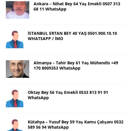
Ankara – Nihat Bey 64 Yaş Emekli 0507 313
68 11 WhatsApp
İSTANBUL ERTAN BEY 40 YAŞ 0501.900.10.10
WHATSAPP / İMO
Almanya – Tahir Bey 61 Yaş Mühendis +49
170 8009353 WhatsApp
Oktay Bey 56 Yaş Emekli 0533 813 91 91
WhatsApp
Kütahya – Yusuf Bey 59 Yaş Kamu Çalışanı 0532
589 56 94 WhatsApp