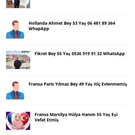
Hollanda Ahmet Bey 53 Yaş 06 481 89 364
WhapApp
Fikret Bey 55 Yaş 0536 919 91 32 WhatsApp
Fransa Paris Yılmaz Bey 49 Yaş Hiç Evlenmemiş
Fransa Marsilya Hülya Hanım 55 Yaş Eşi
Vefat Etmiş