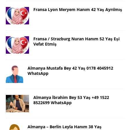
Fransa Lyon Meryem Hanım 42 Yaş Ayrılmış
Fransa / Strazburg Nuran Hanım 52 Yaş Eşi
Vefat Etmiş
Almanya Mustafa Bey 42 Yaş 0178 4045912
WhatsApp
Almanya İbrahim Bey 53 Yaş +49 1522
8522699 WhatsApp
Almanya – Berlin Leyla Hanım 38 Yaş