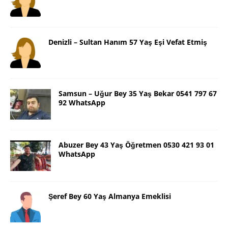
Denizli – Sultan Hanım 57 Yaş Eşi Vefat Etmiş
Samsun – Uğur Bey 35 Yaş Bekar 0541 797 67
92 WhatsApp
Abuzer Bey 43 Yaş Öğretmen 0530 421 93 01
WhatsApp
Şeref Bey 60 Yaş Almanya Emeklisi