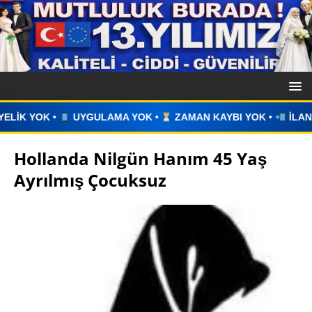
 YOK •
ZAMAN KAYBI YOK •
İLAN VERİN •
WHATSAPP ÜZE
Hollanda Nilgün Hanım 45 Yaş
Ayrılmış Çocuksuz