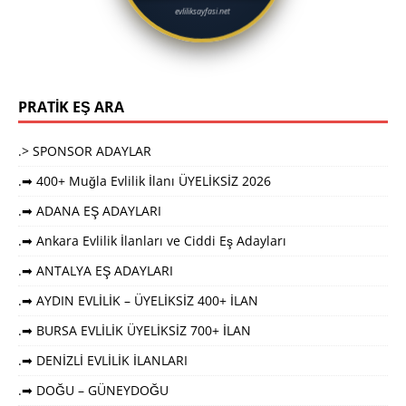
evliliksayfasi.net
PRATİK EŞ ARA
.> SPONSOR ADAYLAR
.➡ 400+ Muğla Evlilik İlanı ÜYELİKSİZ 2026
.➡ ADANA EŞ ADAYLARI
.➡ Ankara Evlilik İlanları ve Ciddi Eş Adayları
.➡ ANTALYA EŞ ADAYLARI
.➡ AYDIN EVLİLİK – ÜYELİKSİZ 400+ İLAN
.➡ BURSA EVLİLİK ÜYELİKSİZ 700+ İLAN
.➡ DENİZLİ EVLİLİK İLANLARI
.➡ DOĞU – GÜNEYDOĞU