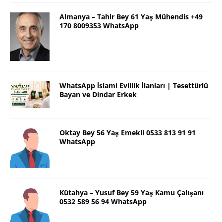
Almanya – Tahir Bey 61 Yaş Mühendis +49
170 8009353 WhatsApp
WhatsApp İslami Evlilik İlanları | Tesettürlü
Bayan ve Dindar Erkek
Oktay Bey 56 Yaş Emekli 0533 813 91 91
WhatsApp
Kütahya – Yusuf Bey 59 Yaş Kamu Çalışanı
0532 589 56 94 WhatsApp