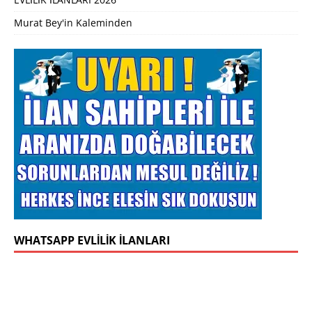
Murat Bey'in Kaleminden
WHATSAPP EVLILIK İLANLARI