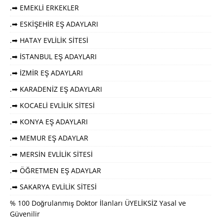
.➡ EMEKLİ ERKEKLER
.➡ ESKİŞEHİR EŞ ADAYLARI
.➡ HATAY EVLİLİK SİTESİ
.➡ İSTANBUL EŞ ADAYLARI
.➡ İZMİR EŞ ADAYLARI
.➡ KARADENİZ EŞ ADAYLARI
.➡ KOCAELİ EVLİLİK SİTESİ
.➡ KONYA EŞ ADAYLARI
.➡ MEMUR EŞ ADAYLAR
.➡ MERSİN EVLİLİK SİTESİ
.➡ ÖĞRETMEN EŞ ADAYLAR
.➡ SAKARYA EVLİLİK SİTESİ
% 100 Doğrulanmış Doktor İlanları ÜYELİKSİZ Yasal ve
Güvenilir