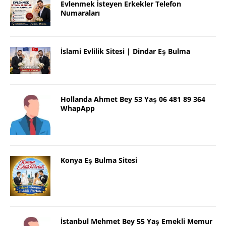
Evlenmek İsteyen Erkekler Telefon
Numaraları
İslami Evlilik Sitesi | Dindar Eş Bulma
Hollanda Ahmet Bey 53 Yaş 06 481 89 364
WhapApp
Konya Eş Bulma Sitesi
İstanbul Mehmet Bey 55 Yaş Emekli Memur