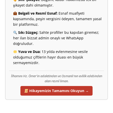
şikayet dahi olmamıştır.
Belgeli ve Resmî Esnaf:
Esnaf muafiyeti
kapsamında, peşin vergisini ödeyen, tamamen yasal
bir platformuz.
Sıkı Süzgeç:
Sahte profiller bu kapıdan giremez;
her ilan bizzat admin onaylı ve WhatsApp
doğruludur.
Yuva ve Dua:
13 yılda evlenmesine vesile
olduğumuz çiftlerin hayır duası en büyük
sermayemizdir.
İlhamını Hz. Ömer'in adaletinden ve Osmanlı'nın evlilik edebinden
alan resmî liman.
Hikayemizin Tamamını Okuyun →