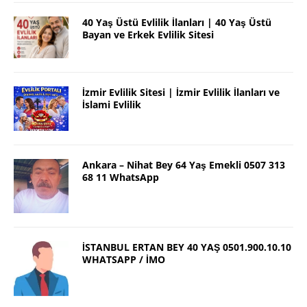
40 Yaş Üstü Evlilik İlanları | 40 Yaş Üstü
Bayan ve Erkek Evlilik Sitesi
İzmir Evlilik Sitesi | İzmir Evlilik İlanları ve
İslami Evlilik
Ankara – Nihat Bey 64 Yaş Emekli 0507 313
68 11 WhatsApp
İSTANBUL ERTAN BEY 40 YAŞ 0501.900.10.10
WHATSAPP / İMO