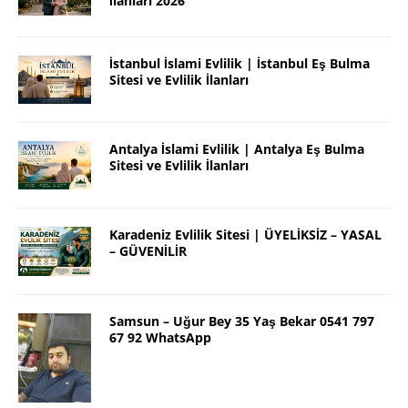
İlanları 2026
İstanbul İslami Evlilik | İstanbul Eş Bulma
Sitesi ve Evlilik İlanları
Antalya İslami Evlilik | Antalya Eş Bulma
Sitesi ve Evlilik İlanları
Karadeniz Evlilik Sitesi | ÜYELİKSİZ – YASAL
– GÜVENİLİR
Samsun – Uğur Bey 35 Yaş Bekar 0541 797
67 92 WhatsApp