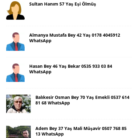
Sultan Hanım 57 Yaş Eşi Ölmüş
Almanya Mustafa Bey 42 Yaş 0178 4045912
WhatsApp
Hasan Bey 46 Yaş Bekar 0535 933 03 84
WhatsApp
Balıkesir Osman Bey 70 Yaş Emekli 0537 614
81 68 WhatsApp
Adem Bey 37 Yaş Mali Müşavir 0507 768 85
13 WhatsApp