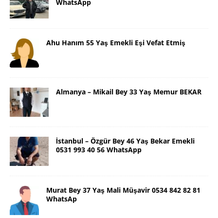
WhatsApp
Ahu Hanım 55 Yaş Emekli Eşi Vefat Etmiş
Almanya – Mikail Bey 33 Yaş Memur BEKAR
İstanbul – Özgür Bey 46 Yaş Bekar Emekli
0531 993 40 56 WhatsApp
Murat Bey 37 Yaş Mali Müşavir 0534 842 82 81
WhatsAp