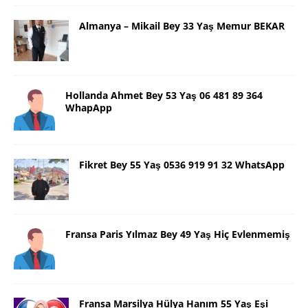
Almanya – Mikail Bey 33 Yaş Memur BEKAR
Hollanda Ahmet Bey 53 Yaş 06 481 89 364
WhapApp
Fikret Bey 55 Yaş 0536 919 91 32 WhatsApp
Fransa Paris Yılmaz Bey 49 Yaş Hiç Evlenmemiş
Fransa Marsilya Hülya Hanım 55 Yaş Eşi