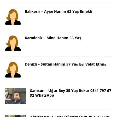
Balıkesir – Ayşe Hanım 62 Yaş Emekli
Karadeniz – Mine Hanım 55 Yaş
Denizli – Sultan Hanım 57 Yaş Eşi Vefat Etmiş
Samsun – Uğur Bey 35 Yaş Bekar 0541 797 67
92 WhatsApp
Abuzer Bey 43 Yaş Öğretmen 0530 421 93 01