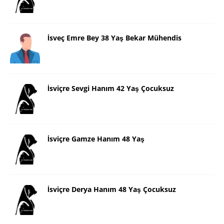
İsveç Emre Bey 38 Yaş Bekar Mühendis
İsviçre Sevgi Hanım 42 Yaş Çocuksuz
İsviçre Gamze Hanım 48 Yaş
İsviçre Derya Hanım 48 Yaş Çocuksuz