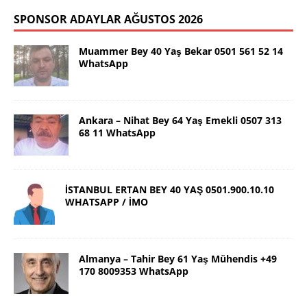
SPONSOR ADAYLAR AĞUSTOS 2026
Muammer Bey 40 Yaş Bekar 0501 561 52 14
WhatsApp
Ankara – Nihat Bey 64 Yaş Emekli 0507 313
68 11 WhatsApp
İSTANBUL ERTAN BEY 40 YAŞ 0501.900.10.10
WHATSAPP / İMO
Almanya – Tahir Bey 61 Yaş Mühendis +49
170 8009353 WhatsApp