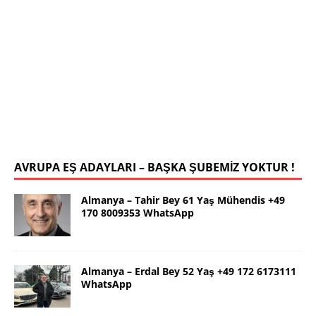
DETAYLARI>]
DETAYLARI>]
İstanbul Yalçın Bey 63 Yaş 0546 786
78 19 WhatsApp
Selamlar ben güzel İstanbul dan Yalçın. 63 yaş.
Kendim 178 boy,unda 72 kilolu sportif yapılı olarak
uygun bir rafika arıyorum. Ana dilimizin yanı sıra
tahsilimi
[İLAN DETAYLARI>]
AVRUPA EŞ ADAYLARI – BAŞKA ŞUBEMİZ YOKTUR !
Almanya – Tahir Bey 61 Yaş Mühendis +49
170 8009353 WhatsApp
Almanya – Erdal Bey 52 Yaş +49 172 6173111
WhatsApp