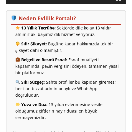
Neden Evlilik Portalı?
13 Yıllık Tecrübe:
Sektörde dile kolay 13 yıldır
alnımız ak, başımız dik hizmet veriyoruz.
Sıfır Şikayet:
Bugüne kadar hakkımızda tek bir
şikayet dahi olmamıştır.
Belgeli ve Resmî Esnaf:
Esnaf muafiyeti
kapsamında, peşin vergisini ödeyen, tamamen yasal
bir platformuz.
Sıkı Süzgeç:
Sahte profiller bu kapıdan giremez;
her ilan bizzat admin onaylı ve WhatsApp
doğruludur.
Yuva ve Dua:
13 yılda evlenmesine vesile
olduğumuz çiftlerin hayır duası en büyük
sermayemizdir.