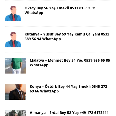
Oktay Bey 56 Yaş Emekli 0533 813 91 91
WhatsApp
Kütahya – Yusuf Bey 59 Yaş Kamu Çalışanı 0532
589 56 94 WhatsApp
Malatya – Mehmet Bey 54 Yaş 0539 936 65 85
WhatsApp
Konya – Öztürk Bey 44 Yaş Emekli 0545 273
69 66 WhatsApp
Almanya – Erdal Bey 52 Yaş +49 172 6173111