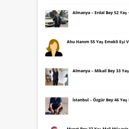
Almanya – Erdal Bey 52 Yaş
Ahu Hanım 55 Yaş Emekli Eşi V
Almanya – Mikail Bey 33 Y
İstanbul – Özgür Bey 46 Ya
Murat Bey 37 Yaş Mali Müşavir