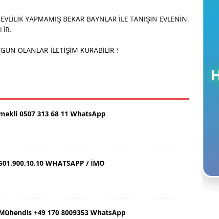
Ç EVLİLİK YAPMAMIŞ BEKAR BAYNLAR İLE TANIŞIN EVLENİN.
LİR.
GUN OLANLAR İLETİŞİM KURABİLİR !
Emekli 0507 313 68 11 WhatsApp
501.900.10.10 WHATSAPP / İMO
ş Mühendis +49 170 8009353 WhatsApp