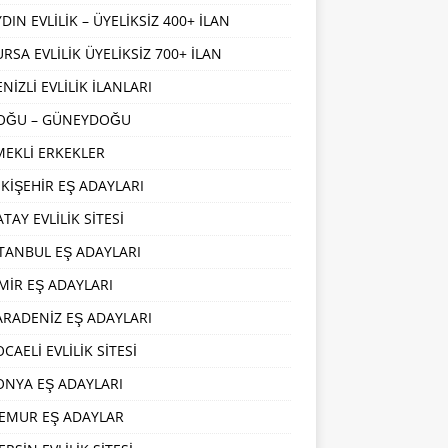
DIN EVLİLİK – ÜYELİKSİZ 400+ İLAN
URSA EVLİLİK ÜYELİKSİZ 700+ İLAN
NİZLİ EVLİLİK İLANLARI
OĞU – GÜNEYDOĞU
MEKLİ ERKEKLER
SKİŞEHİR EŞ ADAYLARI
TAY EVLİLİK SİTESİ
STANBUL EŞ ADAYLARI
ZMİR EŞ ADAYLARI
ARADENİZ EŞ ADAYLARI
CAELİ EVLİLİK SİTESİ
ONYA EŞ ADAYLARI
EMUR EŞ ADAYLAR