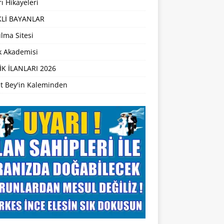
ı Hikayeleri
Lİ BAYANLAR
lma Sitesi
ik Akademisi
İK İLANLARI 2026
t Bey'in Kaleminden