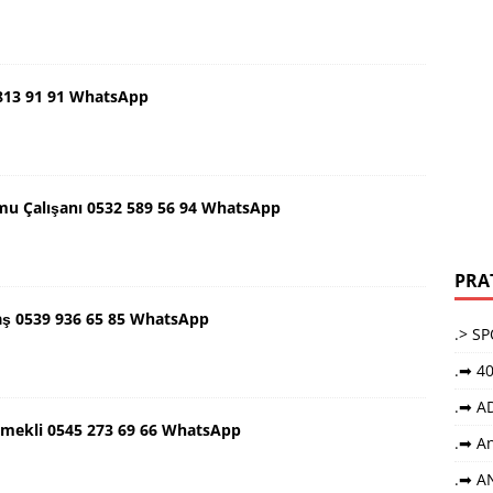
 813 91 91 WhatsApp
mu Çalışanı 0532 589 56 94 WhatsApp
PRA
aş 0539 936 65 85 WhatsApp
.> S
.➡ 40
.➡ A
Emekli 0545 273 69 66 WhatsApp
.➡ An
.➡ A