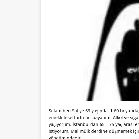
Selam ben Safiye 69 yaşında, 1.60 boyunda,
emekli tesettürlü bir bayanım. Alkol ve sig
yaşıyorum. İstanbul’dan 65 – 75 yaş arası e
istiyorum. Mal mülk derdine düşmemek için D
yönetimindedir.