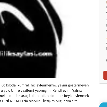
 60 kiloda, kumral, hiç evlenmemiş. yaşını göstermeyen
ara yok. Umre vazifemi yapmışım. Kendi evim. Yalnız
mekli, dindar araç kullanabilen ciddi bir beyle evlenmek
İNİ NİKAHLI da olabilir. İletişim bilgilerim site