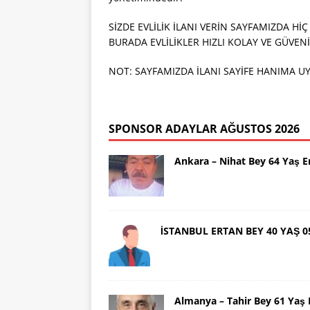
SİZDE EVLİLİK İLANI VERİN SAYFAMIZDA Hİ
BURADA EVLİLİKLER HIZLI KOLAY VE GÜVENİ
NOT: SAYFAMIZDA İLANI SAYİFE HANIMA UY
SPONSOR ADAYLAR AĞUSTOS 2026
Ankara – Nihat Bey 64 Yaş 
İSTANBUL ERTAN BEY 40 YAŞ 0
Almanya – Tahir Bey 61 Ya