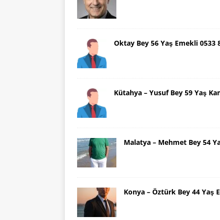
Oktay Bey 56 Yaş Emekli 0533
Kütahya – Yusuf Bey 59 Yaş Ka
Malatya – Mehmet Bey 54 Y
Konya – Öztürk Bey 44 Yaş 