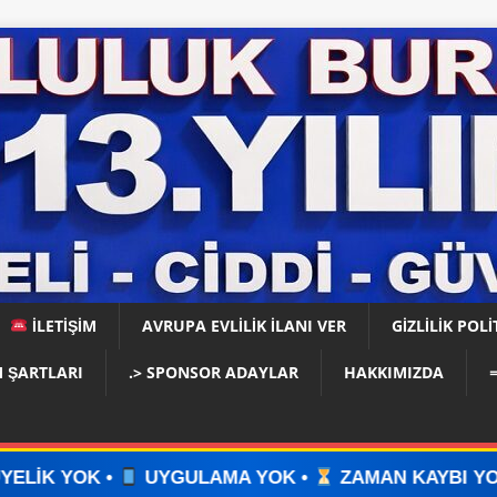
İLETİŞİM
AVRUPA EVLİLİK İLANI VER
GIZLILIK POLI
 ŞARTLARI
.> SPONSOR ADAYLAR
HAKKIMIZDA
LAMA YOK •
ZAMAN KAYBI YOK •
İLAN VERİN •