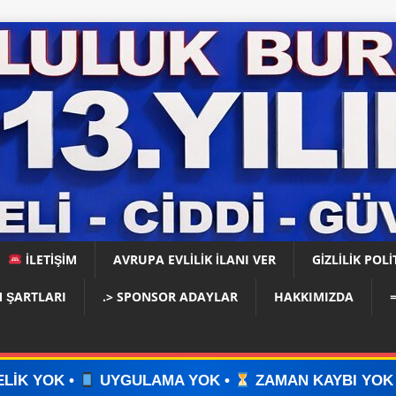
İLETİŞİM
AVRUPA EVLİLİK İLANI VER
GIZLILIK POLI
 ŞARTLARI
.> SPONSOR ADAYLAR
HAKKIMIZDA
ULAMA YOK •
ZAMAN KAYBI YOK •
İLAN VERİN 