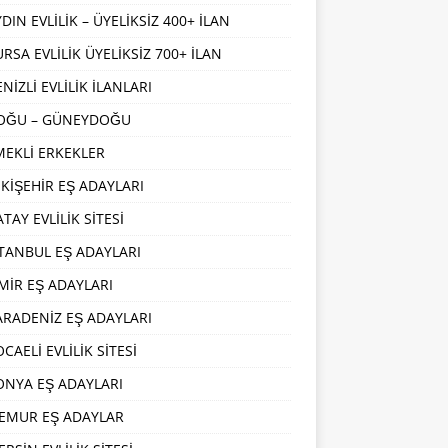
DIN EVLİLİK – ÜYELİKSİZ 400+ İLAN
URSA EVLİLİK ÜYELİKSİZ 700+ İLAN
NİZLİ EVLİLİK İLANLARI
OĞU – GÜNEYDOĞU
MEKLİ ERKEKLER
SKİŞEHİR EŞ ADAYLARI
TAY EVLİLİK SİTESİ
STANBUL EŞ ADAYLARI
ZMİR EŞ ADAYLARI
ARADENİZ EŞ ADAYLARI
CAELİ EVLİLİK SİTESİ
ONYA EŞ ADAYLARI
EMUR EŞ ADAYLAR