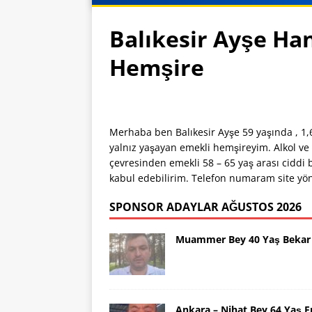
Balıkesir Ayşe Ha
Hemşire
Merhaba ben Balıkesir Ayşe 59 yaşında , 1,
yalnız yaşayan emekli hemşireyim. Alkol ve 
çevresinden emekli 58 – 65 yaş arası ciddi 
kabul edebilirim. Telefon numaram site yöne
SPONSOR ADAYLAR AĞUSTOS 2026
Muammer Bey 40 Yaş Bekar 
Ankara – Nihat Bey 64 Yaş 