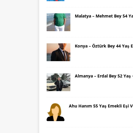
Malatya – Mehmet Bey 54 Y
Konya – Öztürk Bey 44 Yaş 
Almanya – Erdal Bey 52 Yaş
Ahu Hanım 55 Yaş Emekli Eşi V