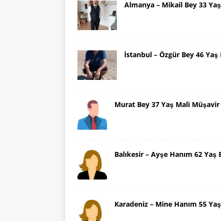
Almanya – Mikail Bey 33 Y
İstanbul – Özgür Bey 46 Ya
Murat Bey 37 Yaş Mali Müşavir
Balıkesir – Ayşe Hanım 62 Yaş 
Karadeniz – Mine Hanım 55 Yaş