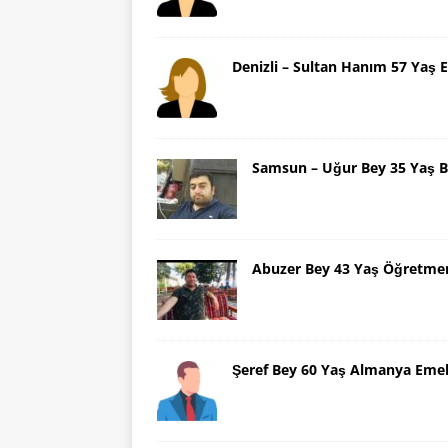
Denizli – Sultan Hanım 57 Yaş E
Samsun – Uğur Bey 35 Yaş B
Abuzer Bey 43 Yaş Öğretme
Şeref Bey 60 Yaş Almanya Emek