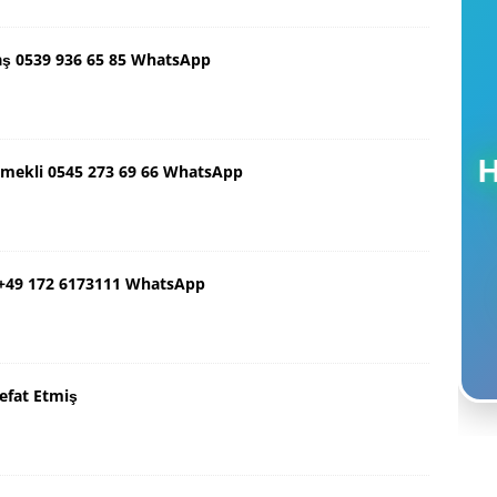
aş 0539 936 65 85 WhatsApp
Emekli 0545 273 69 66 WhatsApp
 +49 172 6173111 WhatsApp
efat Etmiş