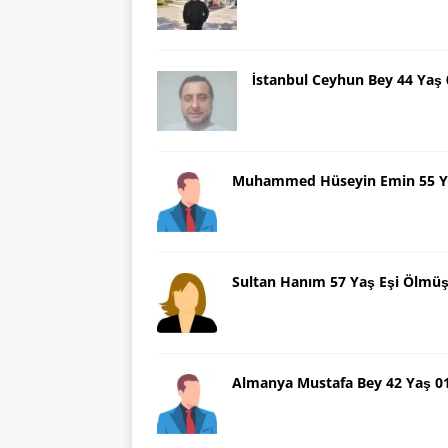
İstanbul Ceyhun Bey 44 Yaş
Muhammed Hüseyin Emin 55 Ya
Sultan Hanım 57 Yaş Eşi Ölmü
Almanya Mustafa Bey 42 Yaş 