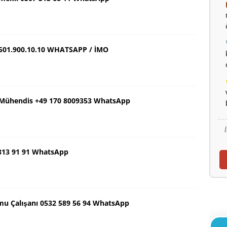
501.900.10.10 WHATSAPP / İMO
ş Mühendis +49 170 8009353 WhatsApp
 813 91 91 WhatsApp
mu Çalışanı 0532 589 56 94 WhatsApp