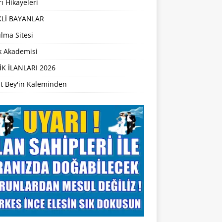
ı Hikayeleri
Lİ BAYANLAR
lma Sitesi
ik Akademisi
İK İLANLARI 2026
t Bey'in Kaleminden