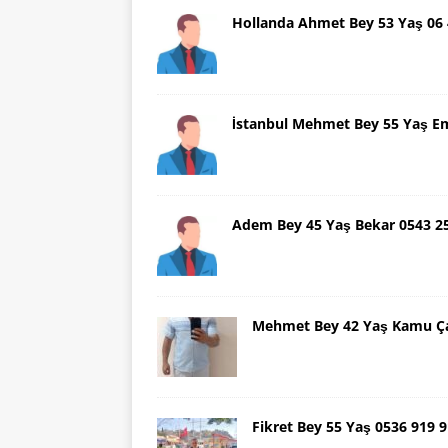
Hollanda Ahmet Bey 53 Yaş 06
İstanbul Mehmet Bey 55 Yaş E
Adem Bey 45 Yaş Bekar 0543 2
Mehmet Bey 42 Yaş Kamu Ça
Fikret Bey 55 Yaş 0536 919