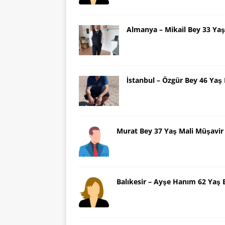
Almanya – Mikail Bey 33 Y
İstanbul – Özgür Bey 46 Ya
Murat Bey 37 Yaş Mali Müşavir
Balıkesir – Ayşe Hanım 62 Yaş 