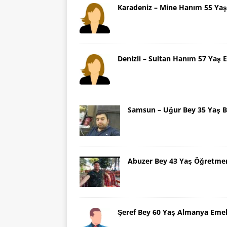
Karadeniz – Mine Hanım 55 Yaş
Denizli – Sultan Hanım 57 Yaş E
Samsun – Uğur Bey 35 Yaş B
Abuzer Bey 43 Yaş Öğretme
Şeref Bey 60 Yaş Almanya Emek