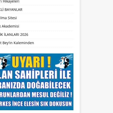
ı Hikayeleri
Lİ BAYANLAR
lma Sitesi
ik Akademisi
İK İLANLARI 2026
t Bey'in Kaleminden