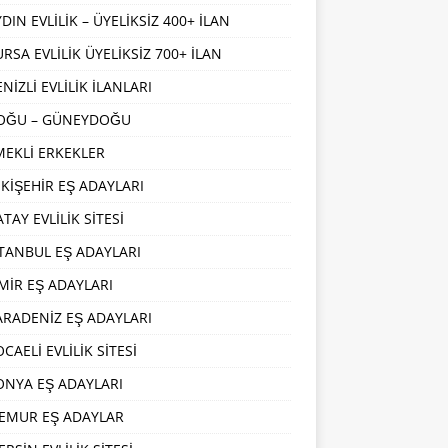
DIN EVLİLİK – ÜYELİKSİZ 400+ İLAN
URSA EVLİLİK ÜYELİKSİZ 700+ İLAN
NİZLİ EVLİLİK İLANLARI
OĞU – GÜNEYDOĞU
MEKLİ ERKEKLER
SKİŞEHİR EŞ ADAYLARI
TAY EVLİLİK SİTESİ
STANBUL EŞ ADAYLARI
ZMİR EŞ ADAYLARI
ARADENİZ EŞ ADAYLARI
CAELİ EVLİLİK SİTESİ
ONYA EŞ ADAYLARI
EMUR EŞ ADAYLAR