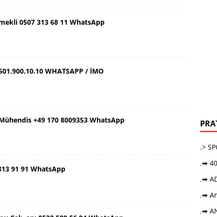
Emekli 0507 313 68 11 WhatsApp
501.900.10.10 WHATSAPP / İMO
ş Mühendis +49 170 8009353 WhatsApp
PRA
.> S
.➡ 40
 813 91 91 WhatsApp
.➡ A
.➡ An
.➡ A