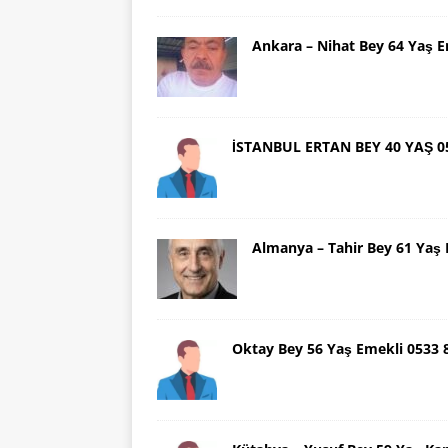
Ankara – Nihat Bey 64 Yaş 
İSTANBUL ERTAN BEY 40 YAŞ 0
Almanya – Tahir Bey 61 Ya
Oktay Bey 56 Yaş Emekli 0533