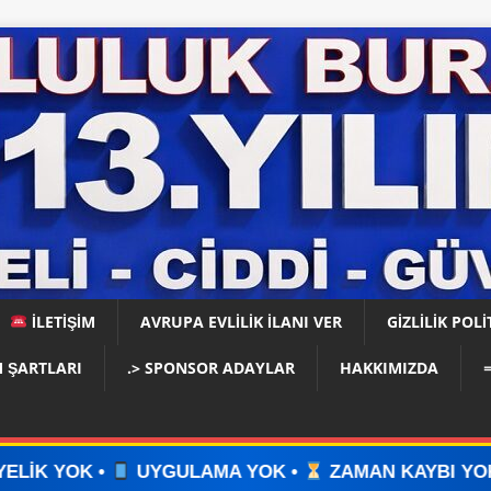
İLETİŞİM
AVRUPA EVLİLİK İLANI VER
GIZLILIK POLI
 ŞARTLARI
.> SPONSOR ADAYLAR
HAKKIMIZDA
LAMA YOK •
ZAMAN KAYBI YOK •
İLAN VERİN •