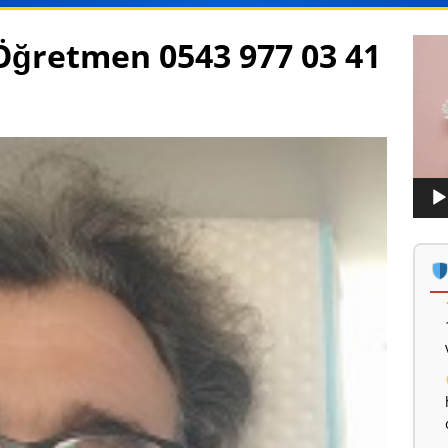
Öğretmen 0543 977 03 41
Vide
oynat