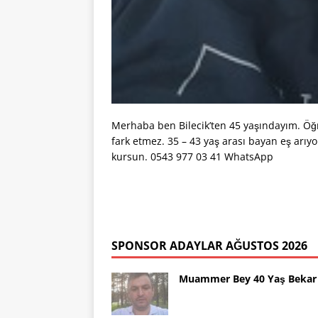
Merhaba ben Bilecik’ten 45 yaşındayım. Öğr
fark etmez. 35 – 43 yaş arası bayan eş arıy
kursun. 0543 977 03 41 WhatsApp
SPONSOR ADAYLAR AĞUSTOS 2026
Muammer Bey 40 Yaş Bekar 