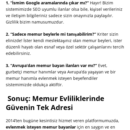
1. “İsmim Google aramalarında çıkar mı?”
Hayır! Bizim
sistemimizde SEO uyumlu ilanlar olsa bile, kişisel verileriniz
ve iletişim bilgileriniz sadece sizin onayınızla paylaşılır.
Gizlilik bizim namusumuzdur.
2. “Sadece memur beylerle mi tanışabilirim?”
Kriter sizin
elinizde! İster kendi meslektaşınız olan memur beyleri, ister
düzenli hayatı olan esnaf veya özel sektör çalışanlarını tercih
edebilirsiniz.
3. “Avrupa’dan memur bayan ilanları var mı?”
Evet,
gurbetçi memur hanımlar veya Avrupa’da yaşayan ve bir
memur hanımla evlenmek isteyen beyefendiler
sistemimizde oldukça aktiftir.
Sonuç: Memur Evliliklerinde
Güvenin Tek Adresi
2014’ten bugüne kesintisiz hizmet veren platformumuzda,
evlenmek isteyen memur bayanlar
için en saygın ve en