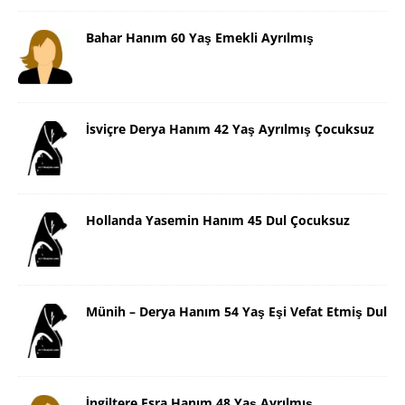
Bahar Hanım 60 Yaş Emekli Ayrılmış
İsviçre Derya Hanım 42 Yaş Ayrılmış Çocuksuz
Hollanda Yasemin Hanım 45 Dul Çocuksuz
Münih – Derya Hanım 54 Yaş Eşi Vefat Etmiş Dul
İngiltere Esra Hanım 48 Yaş Ayrılmış