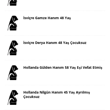
İsviçre Gamze Hanım 48 Yaş
İsviçre Derya Hanım 48 Yaş Çocuksuz
Hollanda Gülden Hanım 58 Yaş Eşi Vefat Etmiş
Hollanda Nilgün Hanım 45 Yaş Ayrılmış
Çocuksuz