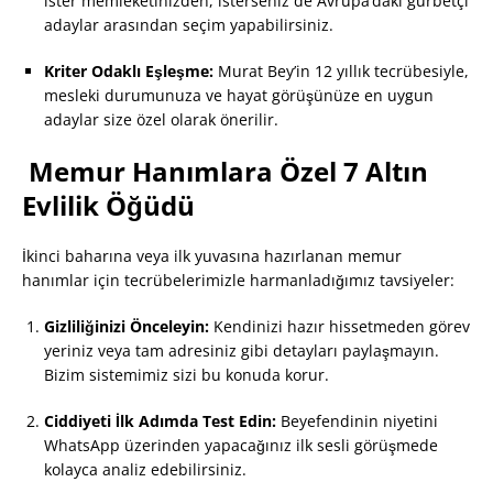
ister memleketinizden, isterseniz de Avrupa’daki gurbetçi
adaylar arasından seçim yapabilirsiniz.
Kriter Odaklı Eşleşme:
Murat Bey’in 12 yıllık tecrübesiyle,
mesleki durumunuza ve hayat görüşünüze en uygun
adaylar size özel olarak önerilir.
Memur Hanımlara Özel 7 Altın
Evlilik Öğüdü
İkinci baharına veya ilk yuvasına hazırlanan memur
hanımlar için tecrübelerimizle harmanladığımız tavsiyeler:
Gizliliğinizi Önceleyin:
Kendinizi hazır hissetmeden görev
yeriniz veya tam adresiniz gibi detayları paylaşmayın.
Bizim sistemimiz sizi bu konuda korur.
Ciddiyeti İlk Adımda Test Edin:
Beyefendinin niyetini
WhatsApp üzerinden yapacağınız ilk sesli görüşmede
kolayca analiz edebilirsiniz.