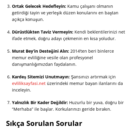
Ortak Gelecek Hedefleyin:
Kamu çalışanı olmanın
getirdiği tayin ve yerleşik düzen konularını en baştan
açıkça konuşun.
Dürüstlükten Taviz Vermeyin:
Kendi beklentilerinizi net
ifade etmek, doğru adayı çekmenin en kısa yoludur.
Murat Bey’in Desteğini Alın:
2014’ten beri binlerce
memur evliliğine vesile olan profesyonel
danışmanlığımızdan faydalanın.
Kardeş Sitemizi Unutmayın:
Şansınızı artırmak için
evliliksayfasi.net
üzerindeki memur bayan ilanlarını da
inceleyin.
Yalnızlık Bir Kader Değildir:
Huzurlu bir yuva, doğru bir
“Merhaba” ile başlar. Korkularınızı geride bırakın.
Sıkça Sorulan Sorular