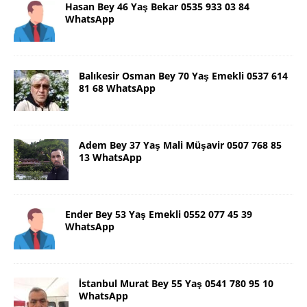
Hasan Bey 46 Yaş Bekar 0535 933 03 84
WhatsApp
Balıkesir Osman Bey 70 Yaş Emekli 0537 614
81 68 WhatsApp
Adem Bey 37 Yaş Mali Müşavir 0507 768 85
13 WhatsApp
Ender Bey 53 Yaş Emekli 0552 077 45 39
WhatsApp
İstanbul Murat Bey 55 Yaş 0541 780 95 10
WhatsApp