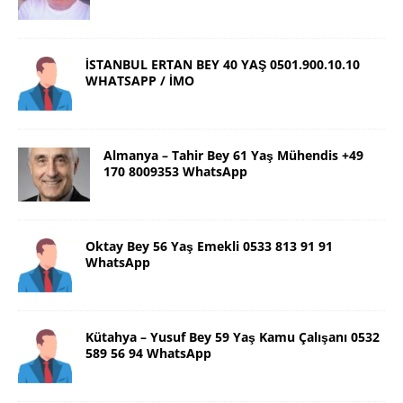
İSTANBUL ERTAN BEY 40 YAŞ 0501.900.10.10
WHATSAPP / İMO
Almanya – Tahir Bey 61 Yaş Mühendis +49
170 8009353 WhatsApp
Oktay Bey 56 Yaş Emekli 0533 813 91 91
WhatsApp
Kütahya – Yusuf Bey 59 Yaş Kamu Çalışanı 0532
589 56 94 WhatsApp