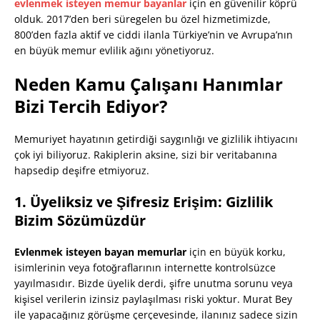
evlenmek isteyen memur bayanlar
için en güvenilir köprü
olduk. 2017’den beri süregelen bu özel hizmetimizde,
800’den fazla aktif ve ciddi ilanla Türkiye’nin ve Avrupa’nın
en büyük memur evlilik ağını yönetiyoruz.
Neden Kamu Çalışanı Hanımlar
Bizi Tercih Ediyor?
Memuriyet hayatının getirdiği saygınlığı ve gizlilik ihtiyacını
çok iyi biliyoruz. Rakiplerin aksine, sizi bir veritabanına
hapsedip deşifre etmiyoruz.
1. Üyeliksiz ve Şifresiz Erişim: Gizlilik
Bizim Sözümüzdür
Evlenmek isteyen bayan memurlar
için en büyük korku,
isimlerinin veya fotoğraflarının internette kontrolsüzce
yayılmasıdır. Bizde üyelik derdi, şifre unutma sorunu veya
kişisel verilerin izinsiz paylaşılması riski yoktur. Murat Bey
ile yapacağınız görüşme çerçevesinde, ilanınız sadece sizin