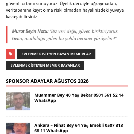
güvenli ortamı sunuyoruz. Üyelik derdiyle uğraşmadan,
veritabanına kayıt olma riski olmadan hayalinizdeki yuvaya
kavuşabilirsiniz.
Murat Beyin Notu:
“Biz veri değil, güven biriktiriyoruz.
Gelin, mutluluğa giden bu yolda beraber yürüyelim!”
EVLENMEK ISTEYEN BAYAN MEMURLAR
EVLENMEK ISTEYEN MEMUR BAYANLAR
SPONSOR ADAYLAR AĞUSTOS 2026
Muammer Bey 40 Yaş Bekar 0501 561 52 14
WhatsApp
Ankara – Nihat Bey 64 Yaş Emekli 0507 313
68 11 WhatsApp