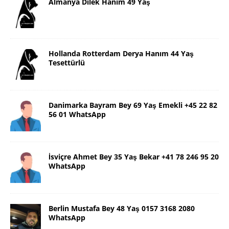
Almanya Dilek Hanım 49 Yaş
Hollanda Rotterdam Derya Hanım 44 Yaş
Tesettürlü
Danimarka Bayram Bey 69 Yaş Emekli +45 22 82
56 01 WhatsApp
İsviçre Ahmet Bey 35 Yaş Bekar +41 78 246 95 20
WhatsApp
Berlin Mustafa Bey 48 Yaş 0157 3168 2080
WhatsApp