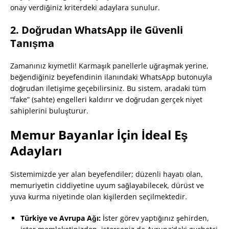
onay verdiğiniz kriterdeki adaylara sunulur.
2. Doğrudan WhatsApp ile Güvenli
Tanışma
Zamanınız kıymetli! Karmaşık panellerle uğraşmak yerine,
beğendiğiniz beyefendinin ilanındaki WhatsApp butonuyla
doğrudan iletişime geçebilirsiniz. Bu sistem, aradaki tüm
“fake” (sahte) engelleri kaldırır ve doğrudan gerçek niyet
sahiplerini buluşturur.
Memur Bayanlar İçin İdeal Eş
Adayları
Sistemimizde yer alan beyefendiler; düzenli hayatı olan,
memuriyetin ciddiyetine uyum sağlayabilecek, dürüst ve
yuva kurma niyetinde olan kişilerden seçilmektedir.
Türkiye ve Avrupa Ağı:
İster görev yaptığınız şehirden,