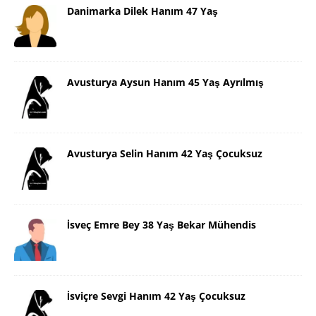
Danimarka Dilek Hanım 47 Yaş
Avusturya Aysun Hanım 45 Yaş Ayrılmış
Avusturya Selin Hanım 42 Yaş Çocuksuz
İsveç Emre Bey 38 Yaş Bekar Mühendis
İsviçre Sevgi Hanım 42 Yaş Çocuksuz