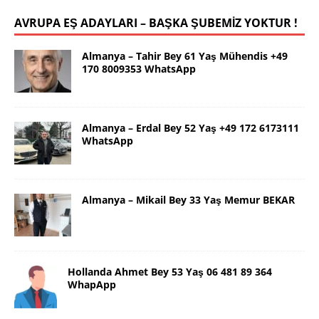
AVRUPA EŞ ADAYLARI – BAŞKA ŞUBEMİZ YOKTUR !
Almanya – Tahir Bey 61 Yaş Mühendis +49
170 8009353 WhatsApp
Almanya – Erdal Bey 52 Yaş +49 172 6173111
WhatsApp
Almanya – Mikail Bey 33 Yaş Memur BEKAR
Hollanda Ahmet Bey 53 Yaş 06 481 89 364
WhapApp