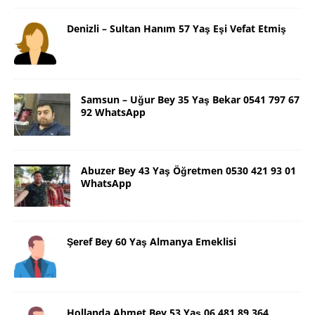
Denizli – Sultan Hanım 57 Yaş Eşi Vefat Etmiş
Samsun – Uğur Bey 35 Yaş Bekar 0541 797 67
92 WhatsApp
Abuzer Bey 43 Yaş Öğretmen 0530 421 93 01
WhatsApp
Şeref Bey 60 Yaş Almanya Emeklisi
Hollanda Ahmet Bey 53 Yaş 06 481 89 364