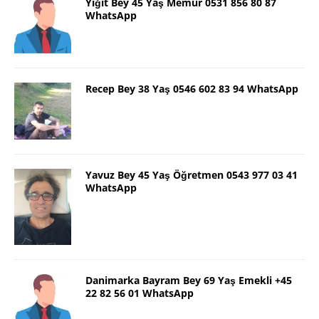
Yiğit Bey 45 Yaş Memur 0531 856 80 87
WhatsApp
Recep Bey 38 Yaş 0546 602 83 94 WhatsApp
Yavuz Bey 45 Yaş Öğretmen 0543 977 03 41
WhatsApp
Danimarka Bayram Bey 69 Yaş Emekli +45
22 82 56 01 WhatsApp