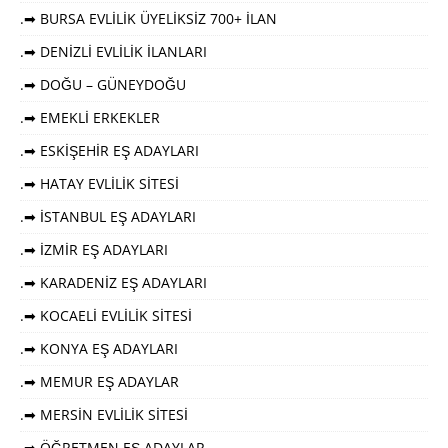
.➡ BURSA EVLİLİK ÜYELİKSİZ 700+ İLAN
.➡ DENİZLİ EVLİLİK İLANLARI
.➡ DOĞU – GÜNEYDOĞU
.➡ EMEKLİ ERKEKLER
.➡ ESKİŞEHİR EŞ ADAYLARI
.➡ HATAY EVLİLİK SİTESİ
.➡ İSTANBUL EŞ ADAYLARI
.➡ İZMİR EŞ ADAYLARI
.➡ KARADENİZ EŞ ADAYLARI
.➡ KOCAELİ EVLİLİK SİTESİ
.➡ KONYA EŞ ADAYLARI
.➡ MEMUR EŞ ADAYLAR
.➡ MERSİN EVLİLİK SİTESİ
.➡ ÖĞRETMEN EŞ ADAYLAR