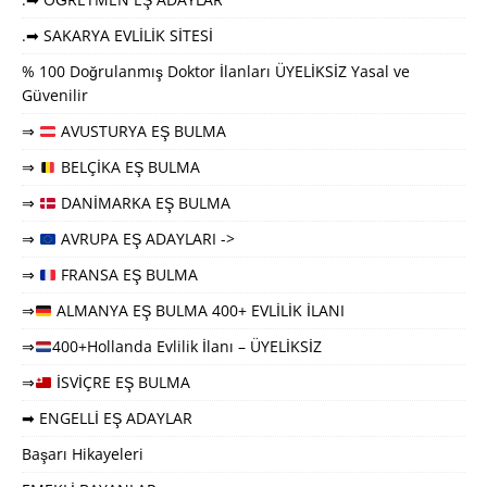
.➡ SAKARYA EVLİLİK SİTESİ
% 100 Doğrulanmış Doktor İlanları ÜYELİKSİZ Yasal ve
Güvenilir
⇒
AVUSTURYA EŞ BULMA
⇒
BELÇİKA EŞ BULMA
⇒
DANİMARKA EŞ BULMA
⇒
AVRUPA EŞ ADAYLARI ->
⇒
FRANSA EŞ BULMA
⇒
ALMANYA EŞ BULMA 400+ EVLİLİK İLANI
⇒
400+Hollanda Evlilik İlanı – ÜYELİKSİZ
⇒
İSVİÇRE EŞ BULMA
➡ ENGELLİ EŞ ADAYLAR
Başarı Hikayeleri