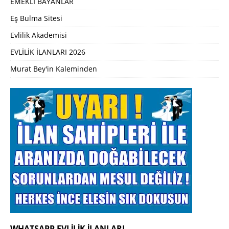
EMEKLİ BAYANLAR
Eş Bulma Sitesi
Evlilik Akademisi
EVLİLİK İLANLARI 2026
Murat Bey'in Kaleminden
WHATSAPP EVLILIK İLANLARI