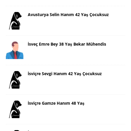
Avusturya Selin Hanım 42 Yaş Çocuksuz
İsveç Emre Bey 38 Yaş Bekar Mühendis
İsviçre Sevgi Hanım 42 Yaş Çocuksuz
İsviçre Gamze Hanım 48 Yaş