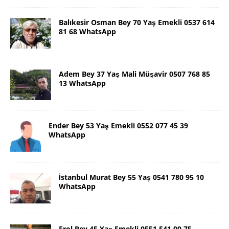
Balıkesir Osman Bey 70 Yaş Emekli 0537 614
81 68 WhatsApp
Adem Bey 37 Yaş Mali Müşavir 0507 768 85
13 WhatsApp
Ender Bey 53 Yaş Emekli 0552 077 45 39
WhatsApp
İstanbul Murat Bey 55 Yaş 0541 780 95 10
WhatsApp
Erol Bey 45 Yaş Emekli 0551 541 00 75