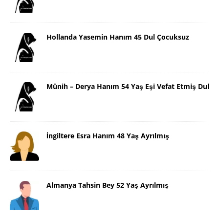
Hollanda Yasemin Hanım 45 Dul Çocuksuz
Münih – Derya Hanım 54 Yaş Eşi Vefat Etmiş Dul
İngiltere Esra Hanım 48 Yaş Ayrılmış
Almanya Tahsin Bey 52 Yaş Ayrılmış