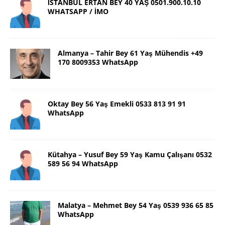
İSTANBUL ERTAN BEY 40 YAŞ 0501.900.10.10
WHATSAPP / İMO
Almanya – Tahir Bey 61 Yaş Mühendis +49
170 8009353 WhatsApp
Oktay Bey 56 Yaş Emekli 0533 813 91 91
WhatsApp
Kütahya – Yusuf Bey 59 Yaş Kamu Çalışanı 0532
589 56 94 WhatsApp
Malatya – Mehmet Bey 54 Yaş 0539 936 65 85
WhatsApp