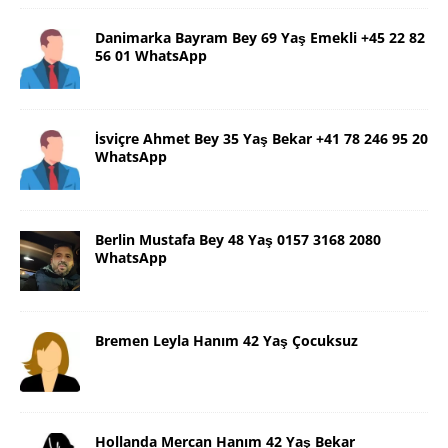
Danimarka Bayram Bey 69 Yaş Emekli +45 22 82
56 01 WhatsApp
İsviçre Ahmet Bey 35 Yaş Bekar +41 78 246 95 20
WhatsApp
Berlin Mustafa Bey 48 Yaş 0157 3168 2080
WhatsApp
Bremen Leyla Hanım 42 Yaş Çocuksuz
Hollanda Mercan Hanım 42 Yaş Bekar