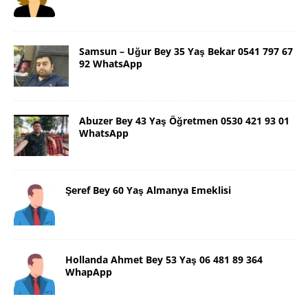
Samsun – Uğur Bey 35 Yaş Bekar 0541 797 67
92 WhatsApp
Abuzer Bey 43 Yaş Öğretmen 0530 421 93 01
WhatsApp
Şeref Bey 60 Yaş Almanya Emeklisi
Hollanda Ahmet Bey 53 Yaş 06 481 89 364
WhapApp