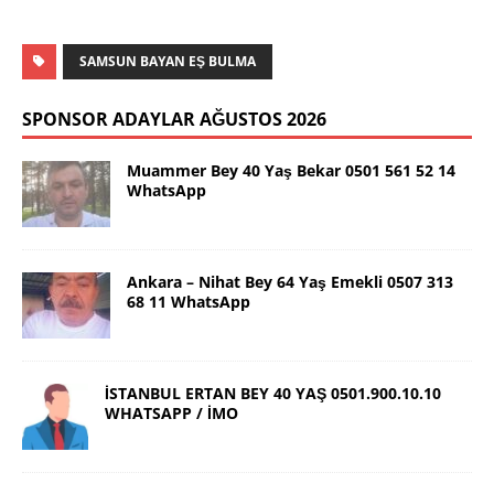
SAMSUN BAYAN EŞ BULMA
SPONSOR ADAYLAR AĞUSTOS 2026
Muammer Bey 40 Yaş Bekar 0501 561 52 14
WhatsApp
Ankara – Nihat Bey 64 Yaş Emekli 0507 313
68 11 WhatsApp
İSTANBUL ERTAN BEY 40 YAŞ 0501.900.10.10
WHATSAPP / İMO