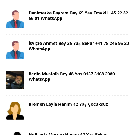
Danimarka Bayram Bey 69 Yaş Emekli +45 22 82
56 01 WhatsApp
İsviçre Ahmet Bey 35 Yaş Bekar +41 78 246 95 20
WhatsApp
Berlin Mustafa Bey 48 Yaş 0157 3168 2080
WhatsApp
Bremen Leyla Hanım 42 Yaş Çocuksuz
Hollanda Mercan Hanım 42 Yaş Bekar