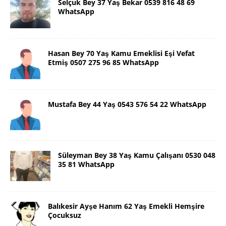
Selçuk Bey 37 Yaş Bekar 0539 816 48 69
WhatsApp
Hasan Bey 70 Yaş Kamu Emeklisi Eşi Vefat
Etmiş 0507 275 96 85 WhatsApp
Mustafa Bey 44 Yaş 0543 576 54 22 WhatsApp
Süleyman Bey 38 Yaş Kamu Çalışanı 0530 048
35 81 WhatsApp
Balıkesir Ayşe Hanım 62 Yaş Emekli Hemşire
Çocuksuz