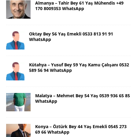
Almanya – Tahir Bey 61 Yaş Mühendis +49
170 8009353 WhatsApp
Oktay Bey 56 Yaş Emekli 0533 813 91 91
WhatsApp
Kütahya – Yusuf Bey 59 Yaş Kamu Çalışanı 0532
589 56 94 WhatsApp
Malatya – Mehmet Bey 54 Yaş 0539 936 65 85
WhatsApp
Konya – Öztürk Bey 44 Yaş Emekli 0545 273
69 66 WhatsApp