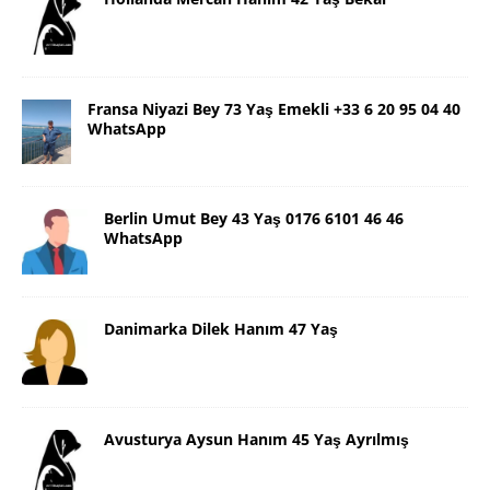
Fransa Niyazi Bey 73 Yaş Emekli +33 6 20 95 04 40
WhatsApp
Berlin Umut Bey 43 Yaş 0176 6101 46 46
WhatsApp
Danimarka Dilek Hanım 47 Yaş
Avusturya Aysun Hanım 45 Yaş Ayrılmış