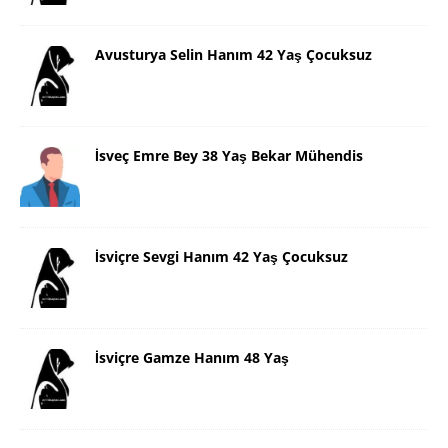
Avusturya Selin Hanım 42 Yaş Çocuksuz
İsveç Emre Bey 38 Yaş Bekar Mühendis
İsviçre Sevgi Hanım 42 Yaş Çocuksuz
İsviçre Gamze Hanım 48 Yaş