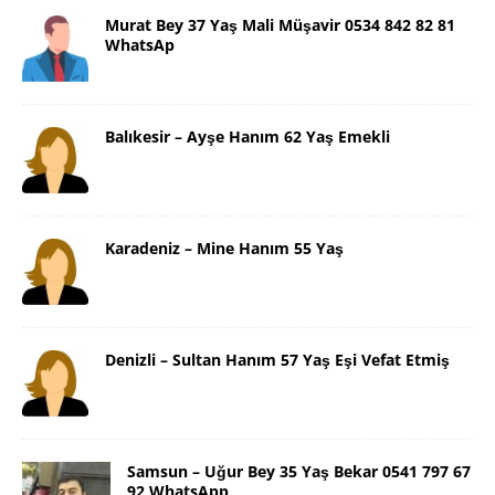
Murat Bey 37 Yaş Mali Müşavir 0534 842 82 81
WhatsAp
Balıkesir – Ayşe Hanım 62 Yaş Emekli
Karadeniz – Mine Hanım 55 Yaş
Denizli – Sultan Hanım 57 Yaş Eşi Vefat Etmiş
Samsun – Uğur Bey 35 Yaş Bekar 0541 797 67
92 WhatsApp