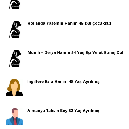
Hollanda Yasemin Hanım 45 Dul Çocuksuz
Münih – Derya Hanım 54 Yaş Eşi Vefat Etmiş Dul
İngiltere Esra Hanım 48 Yaş Ayrılmış
Almanya Tahsin Bey 52 Yaş Ayrılmış