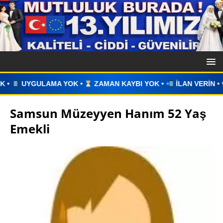
ZAMAN KAYBI YOK •
İLAN VERİN •
WHATSAPP ÜZERİNDEN 
Samsun Müzeyyen Hanım 52 Yaş
Emekli