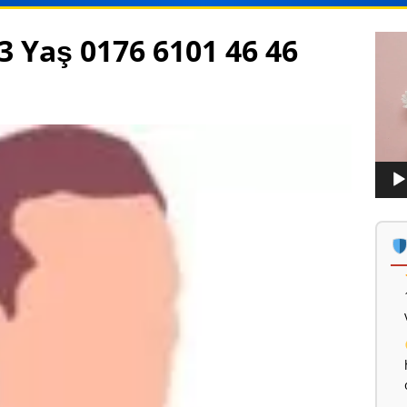
3 Yaş 0176 6101 46 46
Vide
oynat