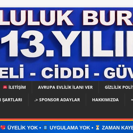
İLETİŞİM
AVRUPA EVLİLİK İLANI VER
GIZLILIK POLI
 ŞARTLARI
.> SPONSOR ADAYLAR
HAKKIMIZDA
UYGULAMA YOK •
ZAMAN KAYBI YOK •
İLAN V