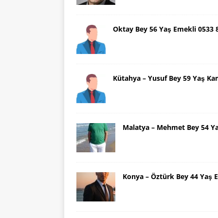
Oktay Bey 56 Yaş Emekli 0533
Kütahya – Yusuf Bey 59 Yaş Ka
Malatya – Mehmet Bey 54 Y
Konya – Öztürk Bey 44 Yaş 