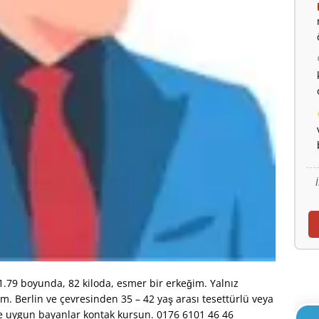
.79 boyunda, 82 kiloda, esmer bir erkeğim. Yalnız
im. Berlin ve çevresinden 35 – 42 yaş arası tesettürlü veya
me uygun bayanlar kontak kursun. 0176 6101 46 46