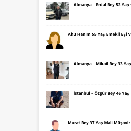
Almanya – Erdal Bey 52 Yaş
Ahu Hanım 55 Yaş Emekli Eşi V
Almanya – Mikail Bey 33 Y
İstanbul – Özgür Bey 46 Ya
Murat Bey 37 Yaş Mali Müşavir