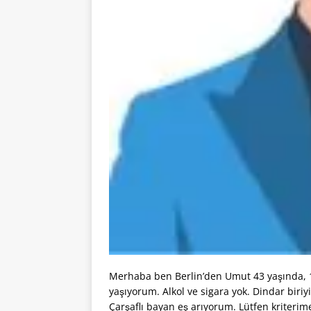
Merhaba ben Berlin’den Umut 43 yaşında, 1
yaşıyorum. Alkol ve sigara yok. Dindar biriy
Çarşaflı bayan eş arıyorum. Lütfen kriteri