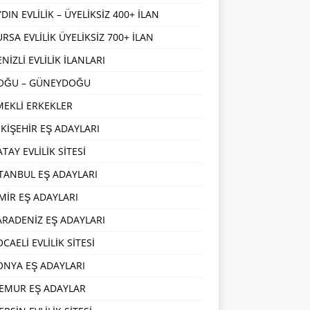
DIN EVLİLİK – ÜYELİKSİZ 400+ İLAN
URSA EVLİLİK ÜYELİKSİZ 700+ İLAN
NİZLİ EVLİLİK İLANLARI
OĞU – GÜNEYDOĞU
MEKLİ ERKEKLER
SKİŞEHİR EŞ ADAYLARI
TAY EVLİLİK SİTESİ
STANBUL EŞ ADAYLARI
ZMİR EŞ ADAYLARI
ARADENİZ EŞ ADAYLARI
CAELİ EVLİLİK SİTESİ
ONYA EŞ ADAYLARI
EMUR EŞ ADAYLAR