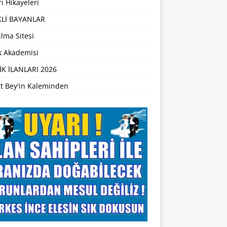
ı Hikayeleri
Lİ BAYANLAR
lma Sitesi
ik Akademisi
İK İLANLARI 2026
t Bey'in Kaleminden