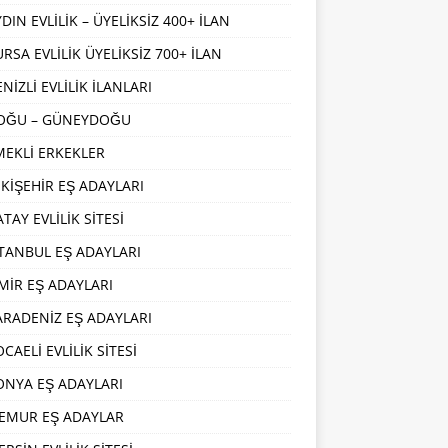
DIN EVLİLİK – ÜYELİKSİZ 400+ İLAN
URSA EVLİLİK ÜYELİKSİZ 700+ İLAN
NİZLİ EVLİLİK İLANLARI
OĞU – GÜNEYDOĞU
MEKLİ ERKEKLER
SKİŞEHİR EŞ ADAYLARI
TAY EVLİLİK SİTESİ
STANBUL EŞ ADAYLARI
ZMİR EŞ ADAYLARI
ARADENİZ EŞ ADAYLARI
CAELİ EVLİLİK SİTESİ
ONYA EŞ ADAYLARI
EMUR EŞ ADAYLAR