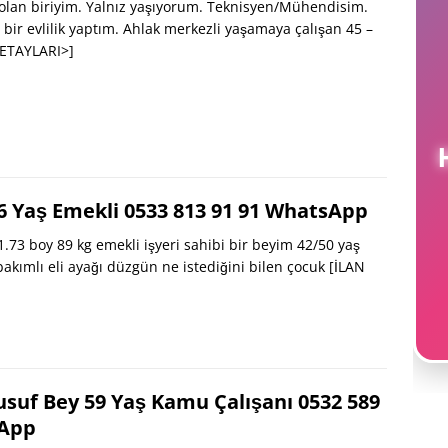
olan biriyim. Yalnız yaşıyorum. Teknisyen/Mühendisim.
bir evlilik yaptım. Ahlak merkezli yaşamaya çalışan 45 –
DETAYLARI>]
H
6 Yaş Emekli 0533 813 91 91 WhatsApp
.73 boy 89 kg emekli işyeri sahibi bir beyim 42/50 yaş
bakımlı eli ayağı düzgün ne istediğini bilen çocuk
[İLAN
usuf Bey 59 Yaş Kamu Çalışanı 0532 589
sApp