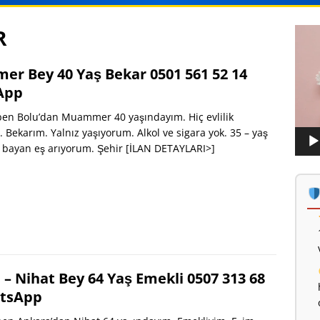
R
Vide
oynat
r Bey 40 Yaş Bekar 0501 561 52 14
App
en Bolu’dan Muammer 40 yaşındayım. Hiç evlilik
Bekarım. Yalnız yaşıyorum. Alkol ve sigara yok. 35 – yaş
i bayan eş arıyorum. Şehir
[İLAN DETAYLARI>]
– Nihat Bey 64 Yaş Emekli 0507 313 68
tsApp