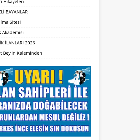
ı Hikayeleri
Lİ BAYANLAR
lma Sitesi
ik Akademisi
İK İLANLARI 2026
t Bey'in Kaleminden