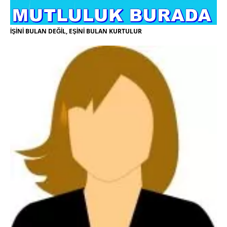
İŞİNİ BULAN DEĞİL, EŞİNİ BULAN KURTULUR