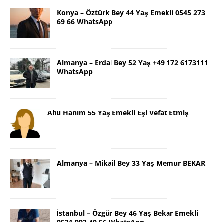
Konya – Öztürk Bey 44 Yaş Emekli 0545 273
69 66 WhatsApp
Almanya – Erdal Bey 52 Yaş +49 172 6173111
WhatsApp
Ahu Hanım 55 Yaş Emekli Eşi Vefat Etmiş
Almanya – Mikail Bey 33 Yaş Memur BEKAR
İstanbul – Özgür Bey 46 Yaş Bekar Emekli
0531 993 40 56 WhatsApp