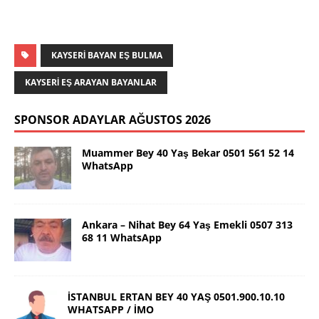
KAYSERİ BAYAN EŞ BULMA
KAYSERİ EŞ ARAYAN BAYANLAR
SPONSOR ADAYLAR AĞUSTOS 2026
Muammer Bey 40 Yaş Bekar 0501 561 52 14
WhatsApp
Ankara – Nihat Bey 64 Yaş Emekli 0507 313
68 11 WhatsApp
İSTANBUL ERTAN BEY 40 YAŞ 0501.900.10.10
WHATSAPP / İMO