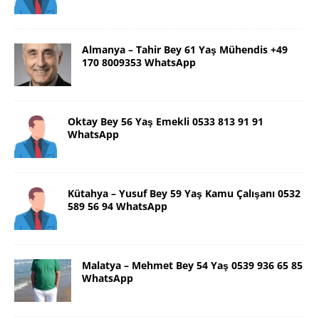
Almanya – Tahir Bey 61 Yaş Mühendis +49
170 8009353 WhatsApp
Oktay Bey 56 Yaş Emekli 0533 813 91 91
WhatsApp
Kütahya – Yusuf Bey 59 Yaş Kamu Çalışanı 0532
589 56 94 WhatsApp
Malatya – Mehmet Bey 54 Yaş 0539 936 65 85
WhatsApp