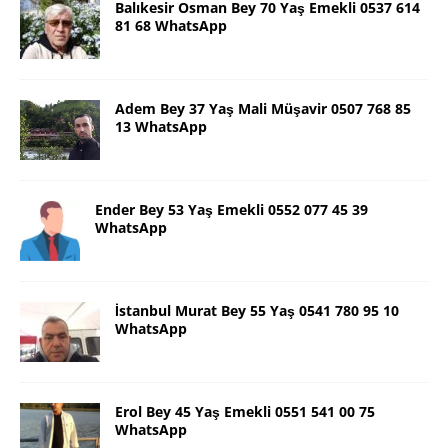
Balıkesir Osman Bey 70 Yaş Emekli 0537 614
81 68 WhatsApp
Adem Bey 37 Yaş Mali Müşavir 0507 768 85
13 WhatsApp
Ender Bey 53 Yaş Emekli 0552 077 45 39
WhatsApp
İstanbul Murat Bey 55 Yaş 0541 780 95 10
WhatsApp
Erol Bey 45 Yaş Emekli 0551 541 00 75
WhatsApp