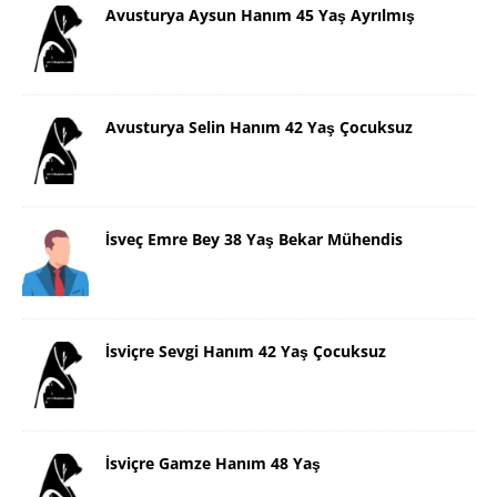
Avusturya Aysun Hanım 45 Yaş Ayrılmış
Avusturya Selin Hanım 42 Yaş Çocuksuz
İsveç Emre Bey 38 Yaş Bekar Mühendis
İsviçre Sevgi Hanım 42 Yaş Çocuksuz
İsviçre Gamze Hanım 48 Yaş