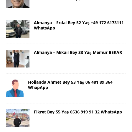
Almanya – Erdal Bey 52 Yaş +49 172 6173111
WhatsApp
Almanya – Mikail Bey 33 Yaş Memur BEKAR
Hollanda Ahmet Bey 53 Yaş 06 481 89 364
WhapApp
Fikret Bey 55 Yaş 0536 919 91 32 WhatsApp