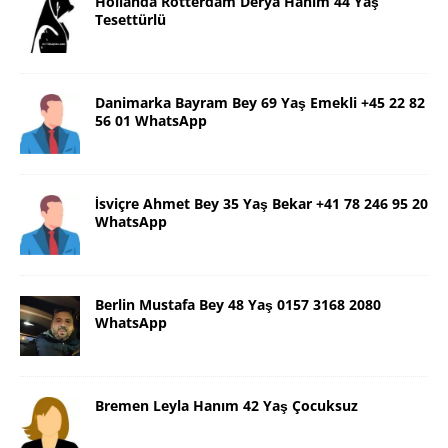
Hollanda Rotterdam Derya Hanım 44 Yaş
Tesettürlü
Danimarka Bayram Bey 69 Yaş Emekli +45 22 82
56 01 WhatsApp
İsviçre Ahmet Bey 35 Yaş Bekar +41 78 246 95 20
WhatsApp
Berlin Mustafa Bey 48 Yaş 0157 3168 2080
WhatsApp
Bremen Leyla Hanım 42 Yaş Çocuksuz