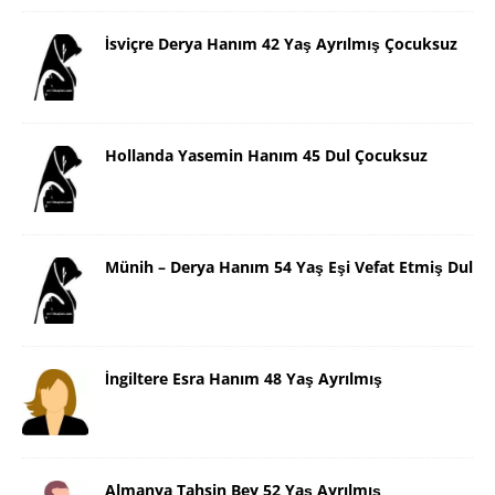
İsviçre Derya Hanım 42 Yaş Ayrılmış Çocuksuz
Hollanda Yasemin Hanım 45 Dul Çocuksuz
Münih – Derya Hanım 54 Yaş Eşi Vefat Etmiş Dul
İngiltere Esra Hanım 48 Yaş Ayrılmış
Almanya Tahsin Bey 52 Yaş Ayrılmış