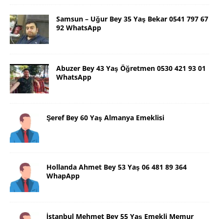
Samsun – Uğur Bey 35 Yaş Bekar 0541 797 67
92 WhatsApp
Abuzer Bey 43 Yaş Öğretmen 0530 421 93 01
WhatsApp
Şeref Bey 60 Yaş Almanya Emeklisi
Hollanda Ahmet Bey 53 Yaş 06 481 89 364
WhapApp
İstanbul Mehmet Bey 55 Yaş Emekli Memur