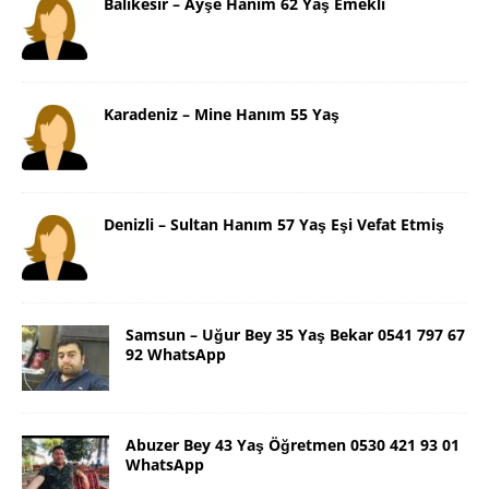
Balıkesir – Ayşe Hanım 62 Yaş Emekli
Karadeniz – Mine Hanım 55 Yaş
Denizli – Sultan Hanım 57 Yaş Eşi Vefat Etmiş
Samsun – Uğur Bey 35 Yaş Bekar 0541 797 67
92 WhatsApp
Abuzer Bey 43 Yaş Öğretmen 0530 421 93 01
WhatsApp