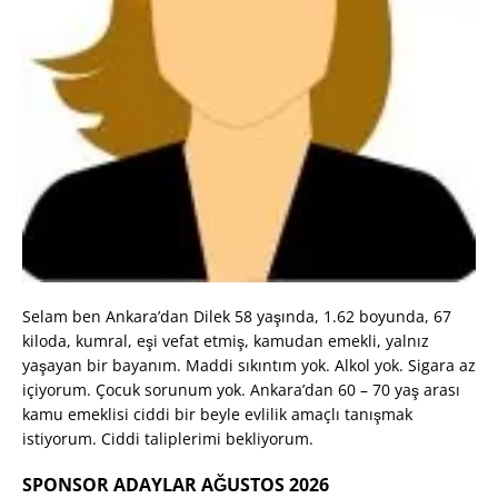
Selam ben Ankara’dan Dilek 58 yaşında, 1.62 boyunda, 67
kiloda, kumral, eşi vefat etmiş, kamudan emekli, yalnız
yaşayan bir bayanım. Maddi sıkıntım yok. Alkol yok. Sigara az
içiyorum. Çocuk sorunum yok. Ankara’dan 60 – 70 yaş arası
kamu emeklisi ciddi bir beyle evlilik amaçlı tanışmak
istiyorum. Ciddi taliplerimi bekliyorum.
SPONSOR ADAYLAR AĞUSTOS 2026