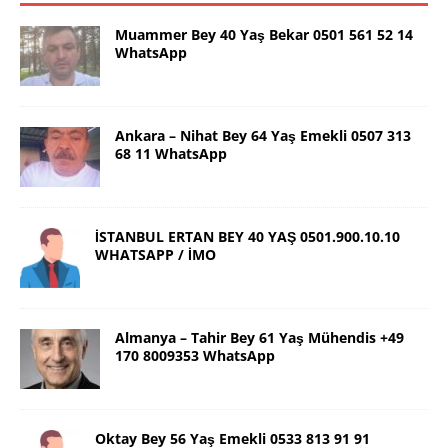
Muammer Bey 40 Yaş Bekar 0501 561 52 14
WhatsApp
Ankara – Nihat Bey 64 Yaş Emekli 0507 313
68 11 WhatsApp
İSTANBUL ERTAN BEY 40 YAŞ 0501.900.10.10
WHATSAPP / İMO
Almanya – Tahir Bey 61 Yaş Mühendis +49
170 8009353 WhatsApp
Oktay Bey 56 Yaş Emekli 0533 813 91 91