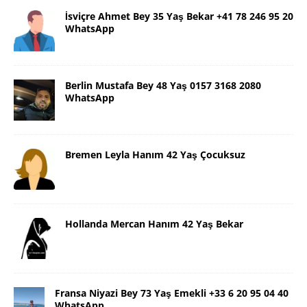
İsviçre Ahmet Bey 35 Yaş Bekar +41 78 246 95 20
WhatsApp
Berlin Mustafa Bey 48 Yaş 0157 3168 2080
WhatsApp
Bremen Leyla Hanım 42 Yaş Çocuksuz
Hollanda Mercan Hanım 42 Yaş Bekar
Fransa Niyazi Bey 73 Yaş Emekli +33 6 20 95 04 40
WhatsApp