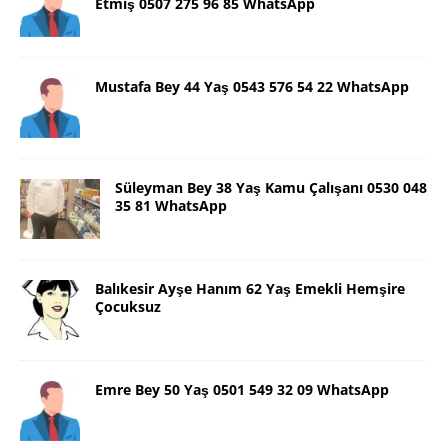
Etmiş 0507 275 96 85 WhatsApp
Mustafa Bey 44 Yaş 0543 576 54 22 WhatsApp
Süleyman Bey 38 Yaş Kamu Çalışanı 0530 048
35 81 WhatsApp
Balıkesir Ayşe Hanım 62 Yaş Emekli Hemşire
Çocuksuz
Emre Bey 50 Yaş 0501 549 32 09 WhatsApp