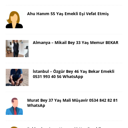
Ahu Hanım 55 Yaş Emekli Eşi Vefat Etmiş
Almanya – Mikail Bey 33 Yaş Memur BEKAR
İstanbul – Özgür Bey 46 Yaş Bekar Emekli
0531 993 40 56 WhatsApp
Murat Bey 37 Yaş Mali Müşavir 0534 842 82 81
WhatsAp