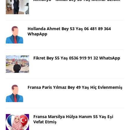
Hollanda Ahmet Bey 53 Yaş 06 481 89 364
WhapApp
Fikret Bey 55 Yaş 0536 919 91 32 WhatsApp
Fransa Paris Yılmaz Bey 49 Yaş Hiç Evlenmemiş
Fransa Marsilya Hülya Hanım 55 Yaş Eşi
Vefat Etmiş