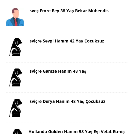
İsveç Emre Bey 38 Yaş Bekar Mühendis
İsviçre Sevgi Hanım 42 Yaş Çocuksuz
İsviçre Gamze Hanım 48 Yaş
İsviçre Derya Hanım 48 Yaş Çocuksuz
Hollanda Gülden Hanım 58 Yaş Eşi Vefat Etmiş