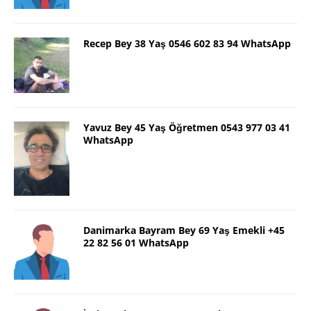
Recep Bey 38 Yaş 0546 602 83 94 WhatsApp
Yavuz Bey 45 Yaş Öğretmen 0543 977 03 41
WhatsApp
Danimarka Bayram Bey 69 Yaş Emekli +45
22 82 56 01 WhatsApp