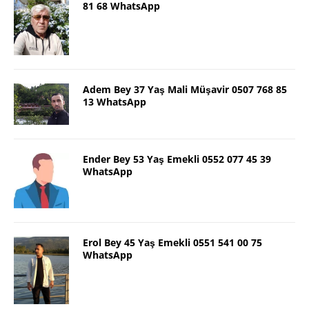
81 68 WhatsApp
Adem Bey 37 Yaş Mali Müşavir 0507 768 85
13 WhatsApp
Ender Bey 53 Yaş Emekli 0552 077 45 39
WhatsApp
Erol Bey 45 Yaş Emekli 0551 541 00 75
WhatsApp