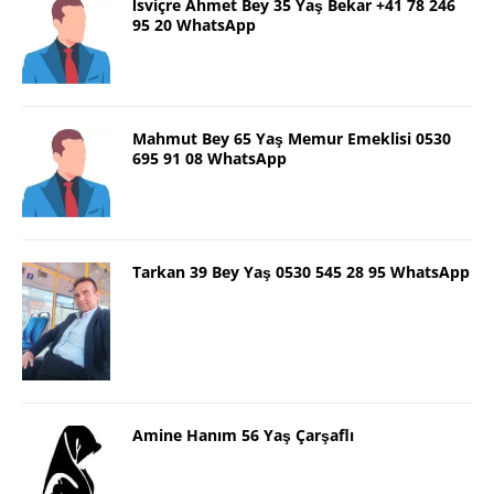
İsviçre Ahmet Bey 35 Yaş Bekar +41 78 246
95 20 WhatsApp
Mahmut Bey 65 Yaş Memur Emeklisi 0530
695 91 08 WhatsApp
Tarkan 39 Bey Yaş 0530 545 28 95 WhatsApp
Amine Hanım 56 Yaş Çarşaflı