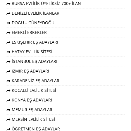
.➡ BURSA EVLİLİK ÜYELİKSİZ 700+ İLAN
.➡ DENİZLİ EVLİLİK İLANLARI
.➡ DOĞU – GÜNEYDOĞU
.➡ EMEKLİ ERKEKLER
.➡ ESKİŞEHİR EŞ ADAYLARI
.➡ HATAY EVLİLİK SİTESİ
.➡ İSTANBUL EŞ ADAYLARI
.➡ İZMİR EŞ ADAYLARI
.➡ KARADENİZ EŞ ADAYLARI
.➡ KOCAELİ EVLİLİK SİTESİ
.➡ KONYA EŞ ADAYLARI
.➡ MEMUR EŞ ADAYLAR
.➡ MERSİN EVLİLİK SİTESİ
.➡ ÖĞRETMEN EŞ ADAYLAR