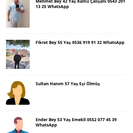
Mehmet Bey 42 Yaş Kamu Çalışanı 0543 201
13 25 WhatsApp
Fikret Bey 55 Yaş 0536 919 91 32 WhatsApp
Sultan Hanım 57 Yaş Eşi Ölmüş
Ender Bey 53 Yaş Emekli 0552 077 45 39
WhatsApp