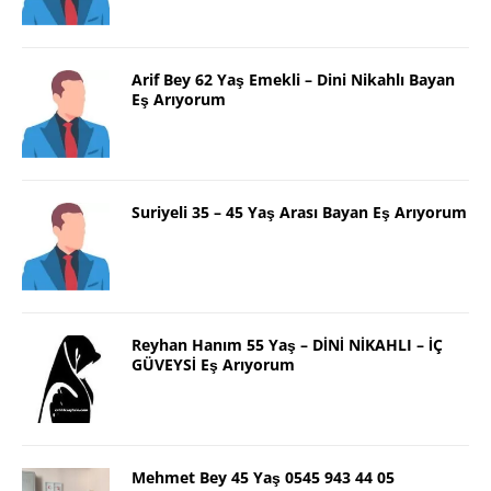
Arif Bey 62 Yaş Emekli – Dini Nikahlı Bayan
Eş Arıyorum
Suriyeli 35 – 45 Yaş Arası Bayan Eş Arıyorum
Reyhan Hanım 55 Yaş – DİNİ NİKAHLI – İÇ
GÜVEYSİ Eş Arıyorum
Mehmet Bey 45 Yaş 0545 943 44 05