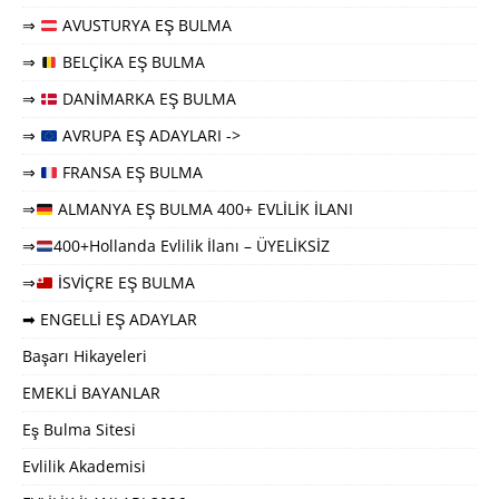
⇒
AVUSTURYA EŞ BULMA
⇒
BELÇİKA EŞ BULMA
⇒
DANİMARKA EŞ BULMA
⇒
AVRUPA EŞ ADAYLARI ->
⇒
FRANSA EŞ BULMA
⇒
ALMANYA EŞ BULMA 400+ EVLİLİK İLANI
⇒
400+Hollanda Evlilik İlanı – ÜYELİKSİZ
⇒
İSVİÇRE EŞ BULMA
➡ ENGELLİ EŞ ADAYLAR
Başarı Hikayeleri
EMEKLİ BAYANLAR
Eş Bulma Sitesi
Evlilik Akademisi