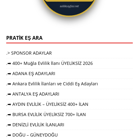
evliliksayfasi.net
PRATİK EŞ ARA
.> SPONSOR ADAYLAR
.➡ 400+ Muğla Evlilik İlanı ÜYELİKSİZ 2026
.➡ ADANA EŞ ADAYLARI
.➡ Ankara Evlilik İlanları ve Ciddi Eş Adayları
.➡ ANTALYA EŞ ADAYLARI
.➡ AYDIN EVLİLİK – ÜYELİKSİZ 400+ İLAN
.➡ BURSA EVLİLİK ÜYELİKSİZ 700+ İLAN
.➡ DENİZLİ EVLİLİK İLANLARI
.➡ DOĞU – GÜNEYDOĞU