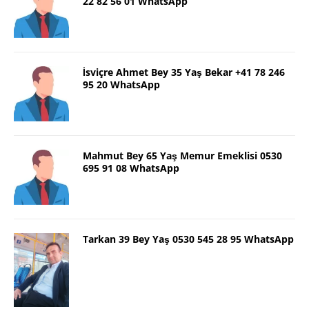
22 82 56 01 WhatsApp
İsviçre Ahmet Bey 35 Yaş Bekar +41 78 246
95 20 WhatsApp
Mahmut Bey 65 Yaş Memur Emeklisi 0530
695 91 08 WhatsApp
Tarkan 39 Bey Yaş 0530 545 28 95 WhatsApp