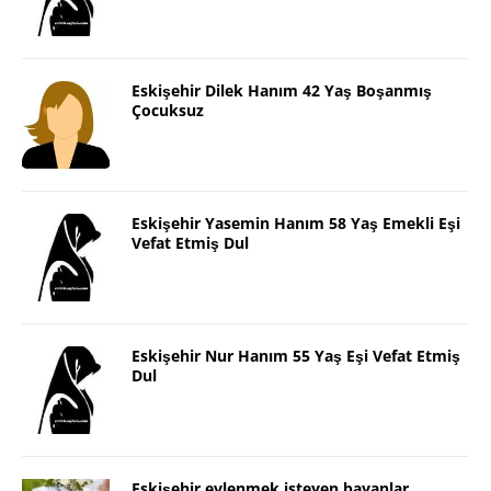
Eskişehir Dilek Hanım 42 Yaş Boşanmış
Çocuksuz
Eskişehir Yasemin Hanım 58 Yaş Emekli Eşi
Vefat Etmiş Dul
Eskişehir Nur Hanım 55 Yaş Eşi Vefat Etmiş
Dul
Eskişehir evlenmek isteyen bayanlar