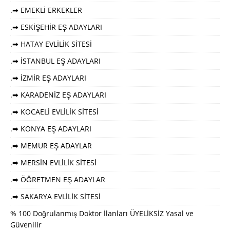
.➡ EMEKLİ ERKEKLER
.➡ ESKİŞEHİR EŞ ADAYLARI
.➡ HATAY EVLİLİK SİTESİ
.➡ İSTANBUL EŞ ADAYLARI
.➡ İZMİR EŞ ADAYLARI
.➡ KARADENİZ EŞ ADAYLARI
.➡ KOCAELİ EVLİLİK SİTESİ
.➡ KONYA EŞ ADAYLARI
.➡ MEMUR EŞ ADAYLAR
.➡ MERSİN EVLİLİK SİTESİ
.➡ ÖĞRETMEN EŞ ADAYLAR
.➡ SAKARYA EVLİLİK SİTESİ
% 100 Doğrulanmış Doktor İlanları ÜYELİKSİZ Yasal ve
Güvenilir