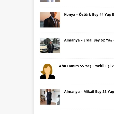
Konya – Öztürk Bey 44 Yaş 
Almanya – Erdal Bey 52 Yaş
Ahu Hanım 55 Yaş Emekli Eşi V
Almanya – Mikail Bey 33 Y