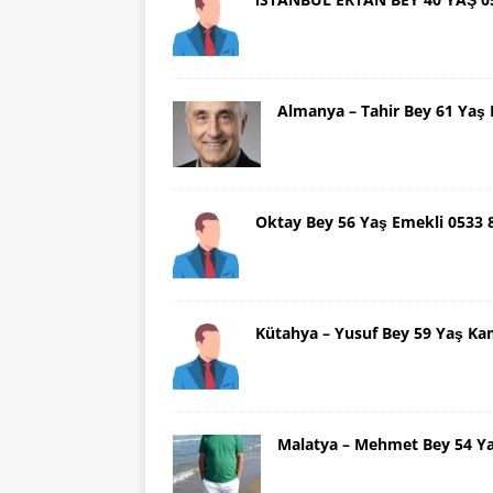
Almanya – Tahir Bey 61 Ya
Oktay Bey 56 Yaş Emekli 0533
Kütahya – Yusuf Bey 59 Yaş Ka
Malatya – Mehmet Bey 54 Y