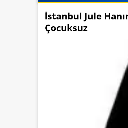
İstanbul Jule Han
Çocuksuz