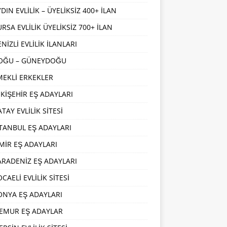
DIN EVLİLİK – ÜYELİKSİZ 400+ İLAN
URSA EVLİLİK ÜYELİKSİZ 700+ İLAN
NİZLİ EVLİLİK İLANLARI
OĞU – GÜNEYDOĞU
MEKLİ ERKEKLER
SKİŞEHİR EŞ ADAYLARI
TAY EVLİLİK SİTESİ
STANBUL EŞ ADAYLARI
ZMİR EŞ ADAYLARI
ARADENİZ EŞ ADAYLARI
CAELİ EVLİLİK SİTESİ
ONYA EŞ ADAYLARI
EMUR EŞ ADAYLAR