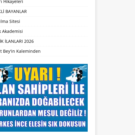
ı Hikayeleri
Lİ BAYANLAR
lma Sitesi
ik Akademisi
İK İLANLARI 2026
t Bey'in Kaleminden