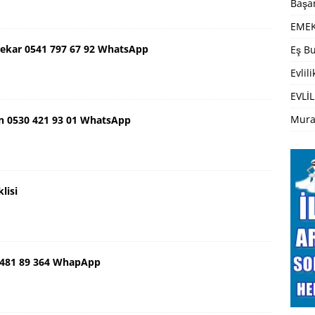
Başar
EMEK
ekar 0541 797 67 92 WhatsApp
Eş Bu
Evlil
EVLİL
Mura
n 0530 421 93 01 WhatsApp
lisi
 481 89 364 WhapApp