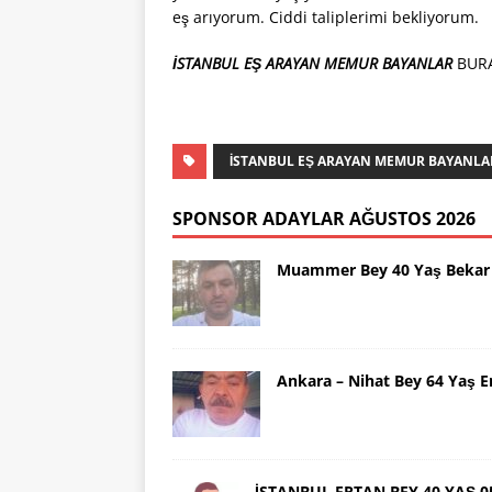
eş arıyorum. Ciddi taliplerimi bekliyorum.
İSTANBUL EŞ ARAYAN MEMUR BAYANLAR
BURA
İSTANBUL EŞ ARAYAN MEMUR BAYANLA
SPONSOR ADAYLAR AĞUSTOS 2026
Muammer Bey 40 Yaş Bekar 
Ankara – Nihat Bey 64 Yaş 
İSTANBUL ERTAN BEY 40 YAŞ 0