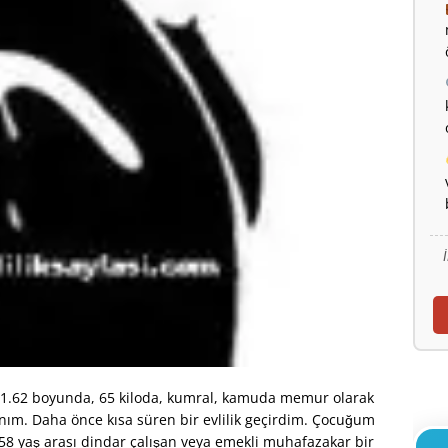
 1.62 boyunda, 65 kiloda, kumral, kamuda memur olarak
anım. Daha önce kısa süren bir evlilik geçirdim. Çocuğum
58 yaş arası dindar çalışan veya emekli muhafazakar bir