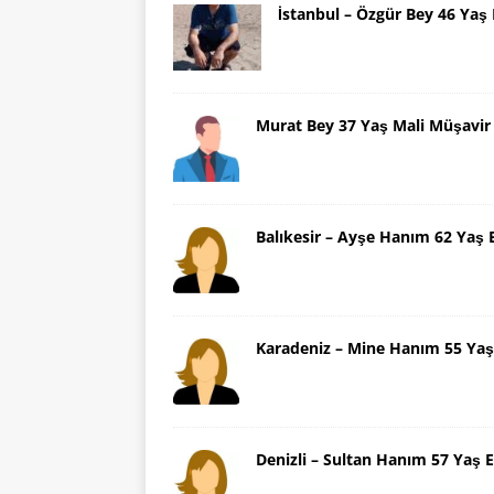
İstanbul – Özgür Bey 46 Ya
Murat Bey 37 Yaş Mali Müşavir
Balıkesir – Ayşe Hanım 62 Yaş 
Karadeniz – Mine Hanım 55 Yaş
Denizli – Sultan Hanım 57 Yaş E