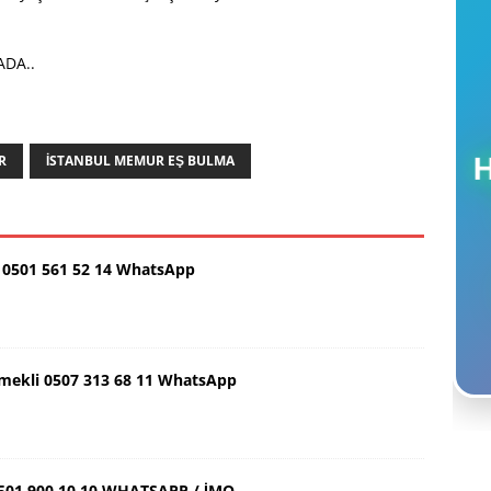
DA..
R
İSTANBUL MEMUR EŞ BULMA
0501 561 52 14 WhatsApp
Emekli 0507 313 68 11 WhatsApp
501.900.10.10 WHATSAPP / İMO