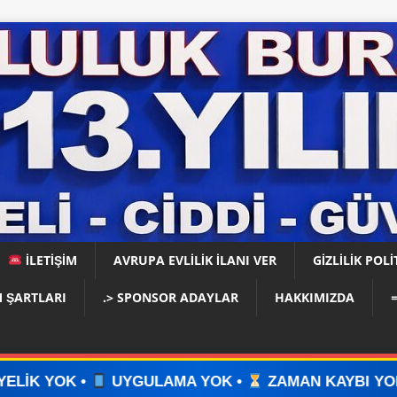
İLETİŞİM
AVRUPA EVLİLİK İLANI VER
GIZLILIK POLI
 ŞARTLARI
.> SPONSOR ADAYLAR
HAKKIMIZDA
ULAMA YOK •
ZAMAN KAYBI YOK •
İLAN VERİN 