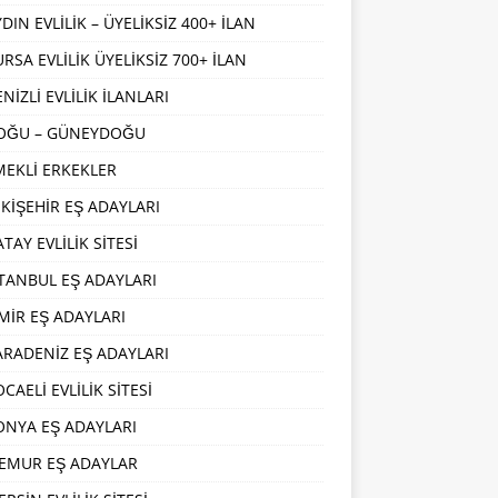
DIN EVLİLİK – ÜYELİKSİZ 400+ İLAN
URSA EVLİLİK ÜYELİKSİZ 700+ İLAN
NİZLİ EVLİLİK İLANLARI
OĞU – GÜNEYDOĞU
MEKLİ ERKEKLER
SKİŞEHİR EŞ ADAYLARI
TAY EVLİLİK SİTESİ
STANBUL EŞ ADAYLARI
ZMİR EŞ ADAYLARI
ARADENİZ EŞ ADAYLARI
CAELİ EVLİLİK SİTESİ
ONYA EŞ ADAYLARI
EMUR EŞ ADAYLAR