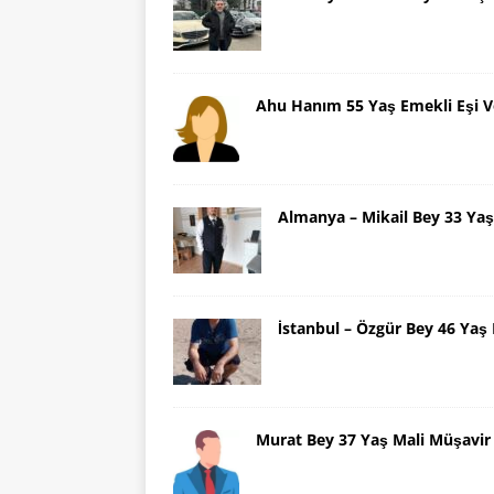
Ahu Hanım 55 Yaş Emekli Eşi V
Almanya – Mikail Bey 33 Y
İstanbul – Özgür Bey 46 Ya
Murat Bey 37 Yaş Mali Müşavir