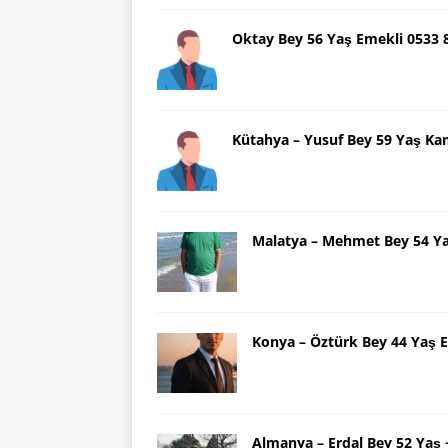
Oktay Bey 56 Yaş Emekli 0533
Kütahya – Yusuf Bey 59 Yaş Ka
Malatya – Mehmet Bey 54 Y
Konya – Öztürk Bey 44 Yaş 
Almanya – Erdal Bey 52 Yaş