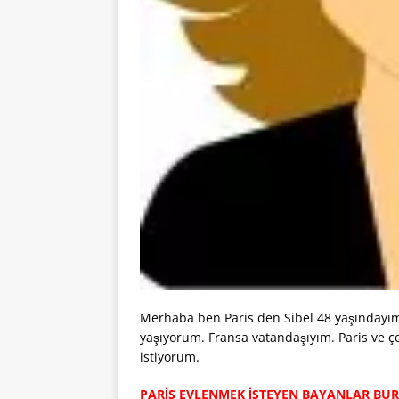
Merhaba ben Paris den Sibel 48 yaşındayım.
yaşıyorum. Fransa vatandaşıyım. Paris ve çe
istiyorum.
PARİS EVLENMEK İSTEYEN BAYANLAR BU