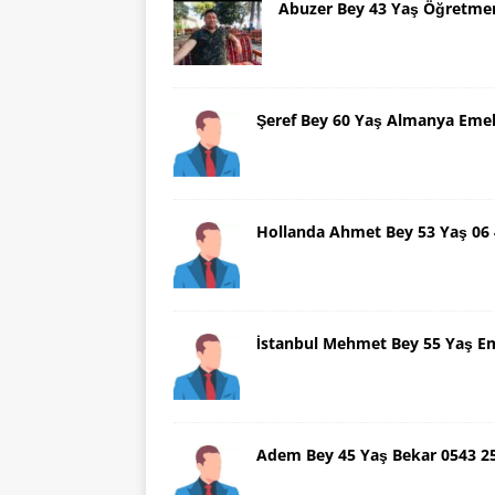
Abuzer Bey 43 Yaş Öğretme
Şeref Bey 60 Yaş Almanya Emek
Hollanda Ahmet Bey 53 Yaş 06
İstanbul Mehmet Bey 55 Yaş E
Adem Bey 45 Yaş Bekar 0543 2