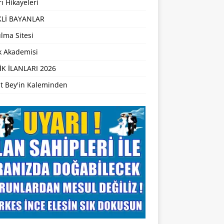
ı Hikayeleri
Lİ BAYANLAR
lma Sitesi
ik Akademisi
İK İLANLARI 2026
t Bey'in Kaleminden