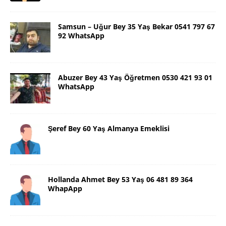
Samsun – Uğur Bey 35 Yaş Bekar 0541 797 67
92 WhatsApp
Abuzer Bey 43 Yaş Öğretmen 0530 421 93 01
WhatsApp
Şeref Bey 60 Yaş Almanya Emeklisi
Hollanda Ahmet Bey 53 Yaş 06 481 89 364
WhapApp