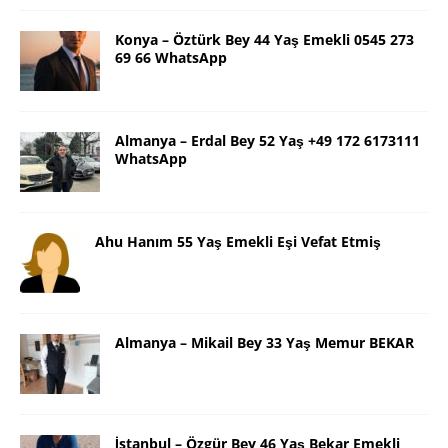
Konya – Öztürk Bey 44 Yaş Emekli 0545 273
69 66 WhatsApp
Almanya – Erdal Bey 52 Yaş +49 172 6173111
WhatsApp
Ahu Hanım 55 Yaş Emekli Eşi Vefat Etmiş
Almanya – Mikail Bey 33 Yaş Memur BEKAR
İstanbul – Özgür Bey 46 Yaş Bekar Emekli