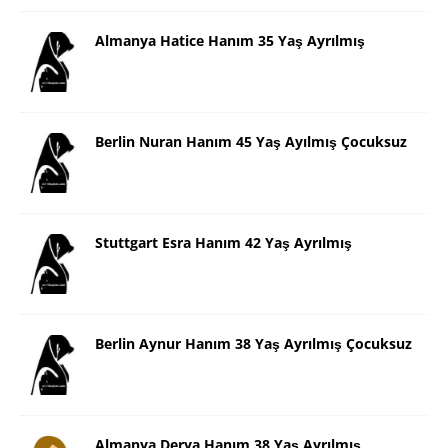
Almanya Hatice Hanım 35 Yaş Ayrılmış
Berlin Nuran Hanım 45 Yaş Ayılmış Çocuksuz
Stuttgart Esra Hanım 42 Yaş Ayrılmış
Berlin Aynur Hanım 38 Yaş Ayrılmış Çocuksuz
Almanya Derya Hanım 38 Yaş Ayrılmış