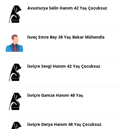
Avusturya Selin Hanım 42 Yaş Çocuksuz
İsveç Emre Bey 38 Yaş Bekar Mühendis
İsviçre Sevgi Hanım 42 Yaş Çocuksuz
İsviçre Gamze Hanım 48 Yaş
İsviçre Derya Hanım 48 Yaş Çocuksuz