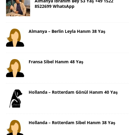
Almanya İbrahim Bey 53 Yaş +49 1522
8522699 WhatsApp
Almanya – Berlin Leyla Hanım 38 Yaş
Fransa Sibel Hanım 48 Yaş
Hollanda – Rotterdam Gönül Hanım 40 Yaş
Hollanda – Rotterdam Sibel Hanım 38 Yaş