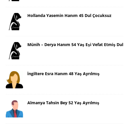
Hollanda Yasemin Hanım 45 Dul Çocuksuz
Münih – Derya Hanım 54 Yaş Eşi Vefat Etmiş Dul
İngiltere Esra Hanım 48 Yaş Ayrılmış
Almanya Tahsin Bey 52 Yaş Ayrılmış