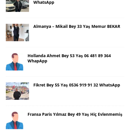
WhatsApp
Almanya – Mikail Bey 33 Yaş Memur BEKAR
Hollanda Ahmet Bey 53 Yaş 06 481 89 364
WhapApp
Fikret Bey 55 Yaş 0536 919 91 32 WhatsApp
Fransa Paris Yılmaz Bey 49 Yaş Hiç Evlenmemiş