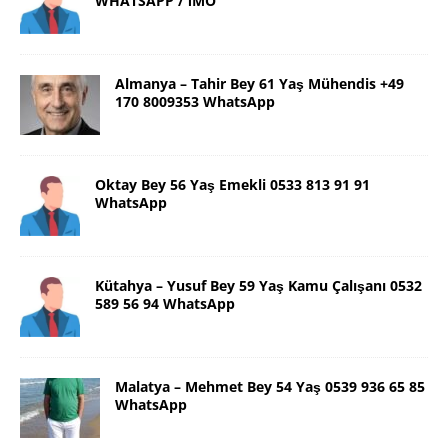
WHATSAPP / İMO
Almanya – Tahir Bey 61 Yaş Mühendis +49
170 8009353 WhatsApp
Oktay Bey 56 Yaş Emekli 0533 813 91 91
WhatsApp
Kütahya – Yusuf Bey 59 Yaş Kamu Çalışanı 0532
589 56 94 WhatsApp
Malatya – Mehmet Bey 54 Yaş 0539 936 65 85
WhatsApp