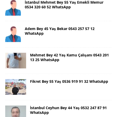
İstanbul Mehmet Bey 55 Yaş Emekli Memur
0534 320 60 52 WhatsApp
Adem Bey 45 Yaş Bekar 0543 257 57 12
WhatsApp
Mehmet Bey 42 Yaş Kamu Çalışanı 0543 201
13 25 WhatsApp
Fikret Bey 55 Yaş 0536 919 91 32 WhatsApp
İstanbul Ceyhun Bey 44 Yaş 0532 247 87 91
WhatsApp