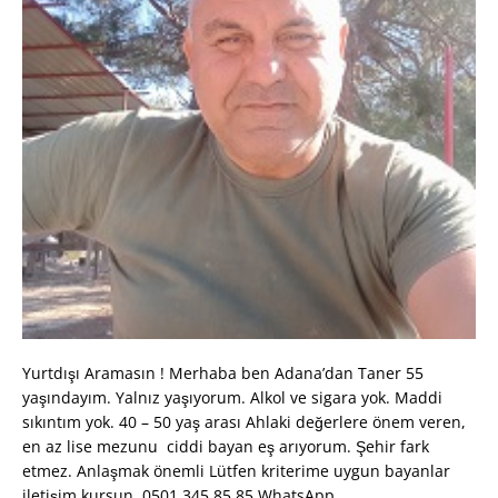
Yurtdışı Aramasın ! Merhaba ben Adana’dan Taner 55
yaşındayım. Yalnız yaşıyorum. Alkol ve sigara yok. Maddi
sıkıntım yok. 40 – 50 yaş arası Ahlaki değerlere önem veren,
en az lise mezunu ciddi bayan eş arıyorum. Şehir fark
etmez. Anlaşmak önemli Lütfen kriterime uygun bayanlar
iletişim kursun. 0501 345 85 85 WhatsApp