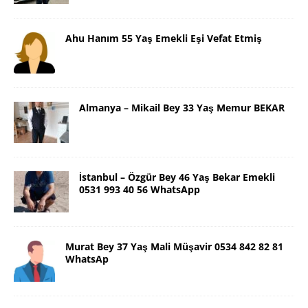
Ahu Hanım 55 Yaş Emekli Eşi Vefat Etmiş
Almanya – Mikail Bey 33 Yaş Memur BEKAR
İstanbul – Özgür Bey 46 Yaş Bekar Emekli
0531 993 40 56 WhatsApp
Murat Bey 37 Yaş Mali Müşavir 0534 842 82 81
WhatsAp