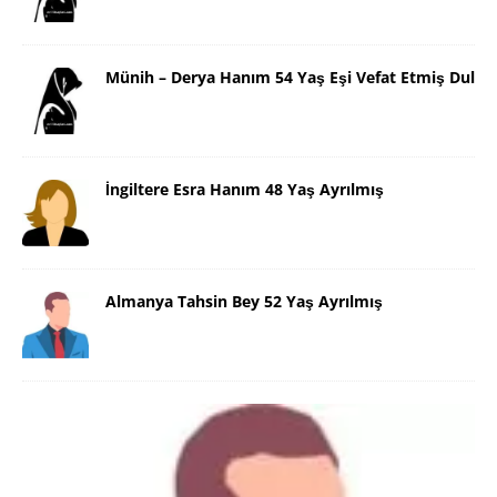
Münih – Derya Hanım 54 Yaş Eşi Vefat Etmiş Dul
İngiltere Esra Hanım 48 Yaş Ayrılmış
Almanya Tahsin Bey 52 Yaş Ayrılmış