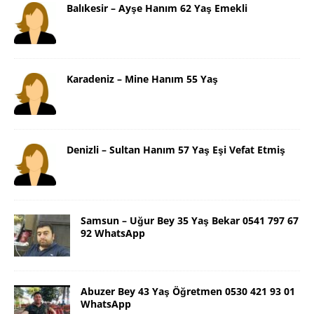
Balıkesir – Ayşe Hanım 62 Yaş Emekli
Karadeniz – Mine Hanım 55 Yaş
Denizli – Sultan Hanım 57 Yaş Eşi Vefat Etmiş
Samsun – Uğur Bey 35 Yaş Bekar 0541 797 67
92 WhatsApp
Abuzer Bey 43 Yaş Öğretmen 0530 421 93 01
WhatsApp