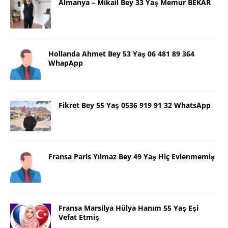
Almanya – Mikail Bey 33 Yaş Memur BEKAR
Hollanda Ahmet Bey 53 Yaş 06 481 89 364
WhapApp
Fikret Bey 55 Yaş 0536 919 91 32 WhatsApp
Fransa Paris Yılmaz Bey 49 Yaş Hiç Evlenmemiş
Fransa Marsilya Hülya Hanım 55 Yaş Eşi
Vefat Etmiş