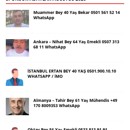
Muammer Bey 40 Yaş Bekar 0501 561 52 14
WhatsApp
Ankara – Nihat Bey 64 Yaş Emekli 0507 313
68 11 WhatsApp
İSTANBUL ERTAN BEY 40 YAŞ 0501.900.10.10
WHATSAPP / İMO
Almanya – Tahir Bey 61 Yaş Mühendis +49
170 8009353 WhatsApp
Oktay Bey 56 Yaş Emekli 0533 813 91 91