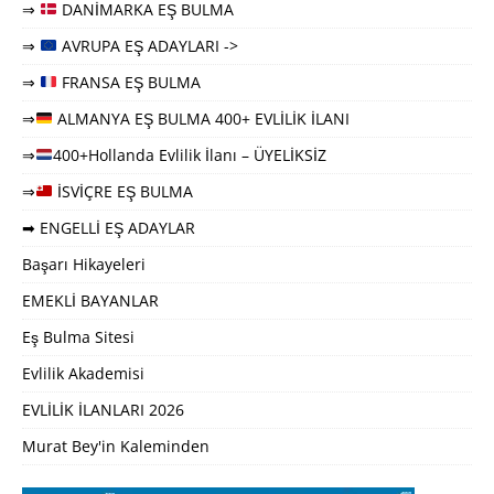
⇒
DANİMARKA EŞ BULMA
⇒
AVRUPA EŞ ADAYLARI ->
⇒
FRANSA EŞ BULMA
⇒
ALMANYA EŞ BULMA 400+ EVLİLİK İLANI
⇒
400+Hollanda Evlilik İlanı – ÜYELİKSİZ
⇒
İSVİÇRE EŞ BULMA
➡ ENGELLİ EŞ ADAYLAR
Başarı Hikayeleri
EMEKLİ BAYANLAR
Eş Bulma Sitesi
Evlilik Akademisi
EVLİLİK İLANLARI 2026
Murat Bey'in Kaleminden