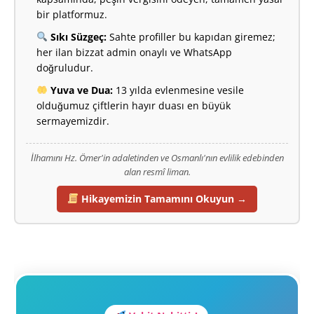
bir platformuz.
Sıkı Süzgeç:
Sahte profiller bu kapıdan giremez;
her ilan bizzat admin onaylı ve WhatsApp
doğruludur.
Yuva ve Dua:
13 yılda evlenmesine vesile
olduğumuz çiftlerin hayır duası en büyük
sermayemizdir.
İlhamını Hz. Ömer'in adaletinden ve Osmanlı'nın evlilik edebinden
alan resmî liman.
Hikayemizin Tamamını Okuyun →