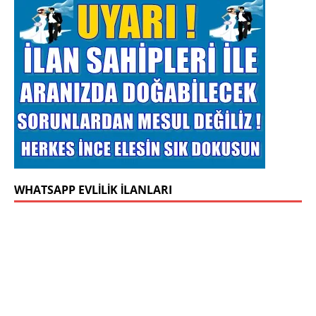
WHATSAPP EVLILIK İLANLARI