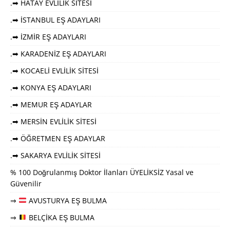
.➡ HATAY EVLİLİK SİTESİ
.➡ İSTANBUL EŞ ADAYLARI
.➡ İZMİR EŞ ADAYLARI
.➡ KARADENİZ EŞ ADAYLARI
.➡ KOCAELİ EVLİLİK SİTESİ
.➡ KONYA EŞ ADAYLARI
.➡ MEMUR EŞ ADAYLAR
.➡ MERSİN EVLİLİK SİTESİ
.➡ ÖĞRETMEN EŞ ADAYLAR
.➡ SAKARYA EVLİLİK SİTESİ
% 100 Doğrulanmış Doktor İlanları ÜYELİKSİZ Yasal ve
Güvenilir
⇒
AVUSTURYA EŞ BULMA
⇒
BELÇİKA EŞ BULMA