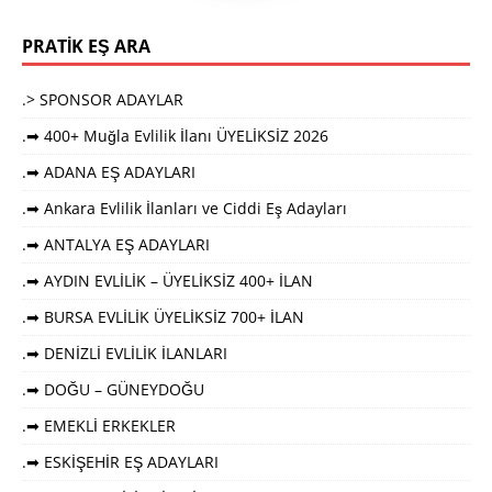
PRATİK EŞ ARA
.> SPONSOR ADAYLAR
.➡ 400+ Muğla Evlilik İlanı ÜYELİKSİZ 2026
.➡ ADANA EŞ ADAYLARI
.➡ Ankara Evlilik İlanları ve Ciddi Eş Adayları
.➡ ANTALYA EŞ ADAYLARI
.➡ AYDIN EVLİLİK – ÜYELİKSİZ 400+ İLAN
.➡ BURSA EVLİLİK ÜYELİKSİZ 700+ İLAN
.➡ DENİZLİ EVLİLİK İLANLARI
.➡ DOĞU – GÜNEYDOĞU
.➡ EMEKLİ ERKEKLER
.➡ ESKİŞEHİR EŞ ADAYLARI