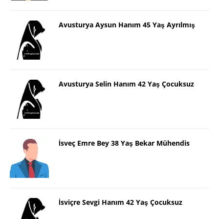
Avusturya Aysun Hanım 45 Yaş Ayrılmış
Avusturya Selin Hanım 42 Yaş Çocuksuz
İsveç Emre Bey 38 Yaş Bekar Mühendis
İsviçre Sevgi Hanım 42 Yaş Çocuksuz