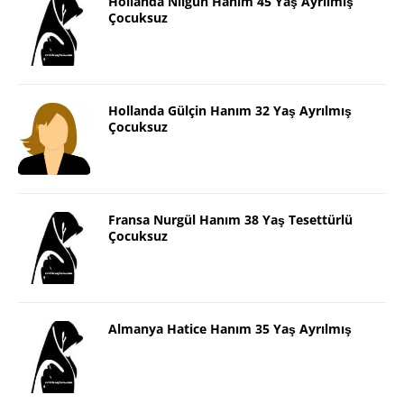
Hollanda Nilgün Hanım 45 Yaş Ayrılmış
Çocuksuz
Hollanda Gülçin Hanım 32 Yaş Ayrılmış
Çocuksuz
Fransa Nurgül Hanım 38 Yaş Tesettürlü
Çocuksuz
Almanya Hatice Hanım 35 Yaş Ayrılmış