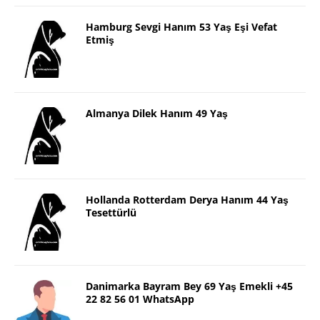
Hamburg Sevgi Hanım 53 Yaş Eşi Vefat
Etmiş
Almanya Dilek Hanım 49 Yaş
Hollanda Rotterdam Derya Hanım 44 Yaş
Tesettürlü
Danimarka Bayram Bey 69 Yaş Emekli +45
22 82 56 01 WhatsApp