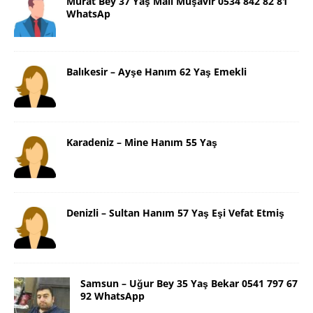
Murat Bey 37 Yaş Mali Müşavir 0534 842 82 81
WhatsAp
Balıkesir – Ayşe Hanım 62 Yaş Emekli
Karadeniz – Mine Hanım 55 Yaş
Denizli – Sultan Hanım 57 Yaş Eşi Vefat Etmiş
Samsun – Uğur Bey 35 Yaş Bekar 0541 797 67
92 WhatsApp