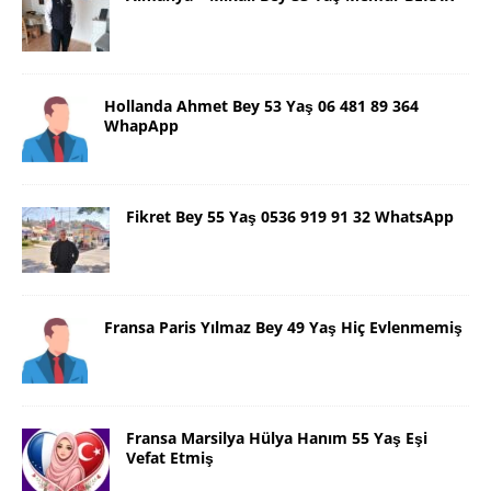
Hollanda Ahmet Bey 53 Yaş 06 481 89 364
WhapApp
Fikret Bey 55 Yaş 0536 919 91 32 WhatsApp
Fransa Paris Yılmaz Bey 49 Yaş Hiç Evlenmemiş
Fransa Marsilya Hülya Hanım 55 Yaş Eşi
Vefat Etmiş