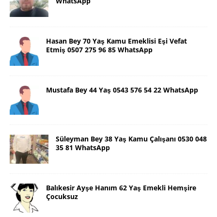
WhatsApp
Hasan Bey 70 Yaş Kamu Emeklisi Eşi Vefat
Etmiş 0507 275 96 85 WhatsApp
Mustafa Bey 44 Yaş 0543 576 54 22 WhatsApp
Süleyman Bey 38 Yaş Kamu Çalışanı 0530 048
35 81 WhatsApp
Balıkesir Ayşe Hanım 62 Yaş Emekli Hemşire
Çocuksuz