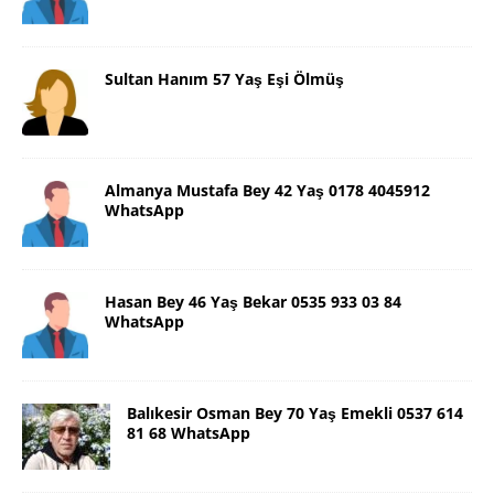
Sultan Hanım 57 Yaş Eşi Ölmüş
Almanya Mustafa Bey 42 Yaş 0178 4045912
WhatsApp
Hasan Bey 46 Yaş Bekar 0535 933 03 84
WhatsApp
Balıkesir Osman Bey 70 Yaş Emekli 0537 614
81 68 WhatsApp