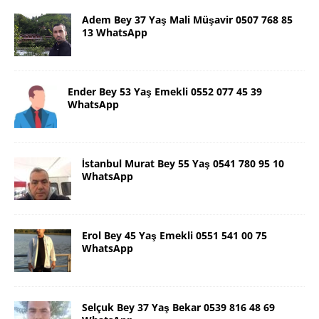
Adem Bey 37 Yaş Mali Müşavir 0507 768 85
13 WhatsApp
Ender Bey 53 Yaş Emekli 0552 077 45 39
WhatsApp
İstanbul Murat Bey 55 Yaş 0541 780 95 10
WhatsApp
Erol Bey 45 Yaş Emekli 0551 541 00 75
WhatsApp
Selçuk Bey 37 Yaş Bekar 0539 816 48 69