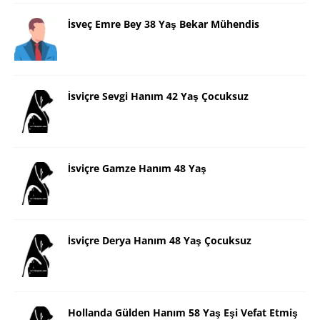
İsveç Emre Bey 38 Yaş Bekar Mühendis
İsviçre Sevgi Hanım 42 Yaş Çocuksuz
İsviçre Gamze Hanım 48 Yaş
İsviçre Derya Hanım 48 Yaş Çocuksuz
Hollanda Gülden Hanım 58 Yaş Eşi Vefat Etmiş