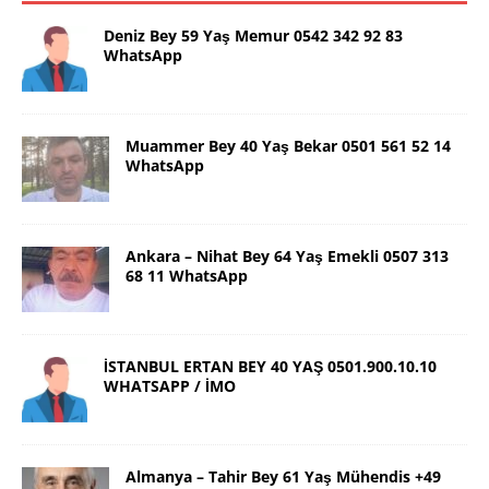
Deniz Bey 59 Yaş Memur 0542 342 92 83
WhatsApp
Muammer Bey 40 Yaş Bekar 0501 561 52 14
WhatsApp
Ankara – Nihat Bey 64 Yaş Emekli 0507 313
68 11 WhatsApp
İSTANBUL ERTAN BEY 40 YAŞ 0501.900.10.10
WHATSAPP / İMO
Almanya – Tahir Bey 61 Yaş Mühendis +49