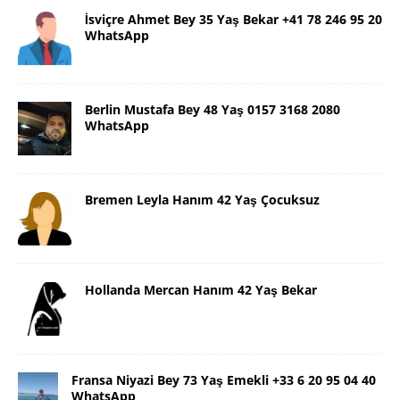
İsviçre Ahmet Bey 35 Yaş Bekar +41 78 246 95 20
WhatsApp
Berlin Mustafa Bey 48 Yaş 0157 3168 2080
WhatsApp
Bremen Leyla Hanım 42 Yaş Çocuksuz
Hollanda Mercan Hanım 42 Yaş Bekar
Fransa Niyazi Bey 73 Yaş Emekli +33 6 20 95 04 40
WhatsApp