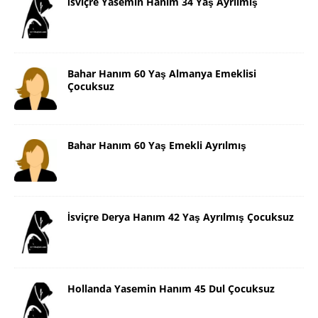
İsviçre Yasemin Hanım 34 Yaş Ayrılmış
Bahar Hanım 60 Yaş Almanya Emeklisi
Çocuksuz
Bahar Hanım 60 Yaş Emekli Ayrılmış
İsviçre Derya Hanım 42 Yaş Ayrılmış Çocuksuz
Hollanda Yasemin Hanım 45 Dul Çocuksuz