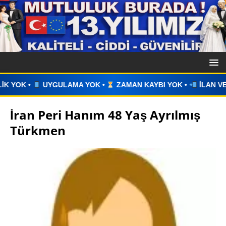
ZAMAN KAYBI YOK •
İLAN VERİN •
WHATSAPP ÜZERİNDEN 
İran Peri Hanım 48 Yaş Ayrılmış
Türkmen