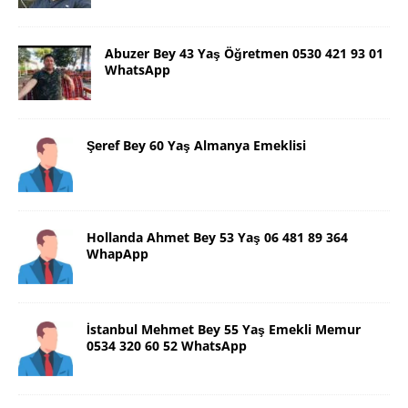
Abuzer Bey 43 Yaş Öğretmen 0530 421 93 01
WhatsApp
Şeref Bey 60 Yaş Almanya Emeklisi
Hollanda Ahmet Bey 53 Yaş 06 481 89 364
WhapApp
İstanbul Mehmet Bey 55 Yaş Emekli Memur
0534 320 60 52 WhatsApp