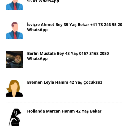
56 01 WhatsApp
İsviçre Ahmet Bey 35 Yaş Bekar +41 78 246 95 20
WhatsApp
Berlin Mustafa Bey 48 Yaş 0157 3168 2080
WhatsApp
Bremen Leyla Hanım 42 Yaş Çocuksuz
Hollanda Mercan Hanım 42 Yaş Bekar