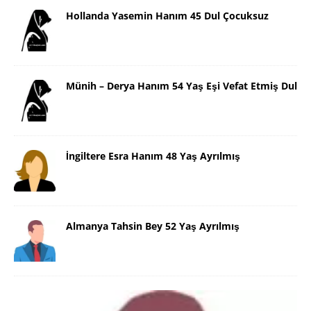
Hollanda Yasemin Hanım 45 Dul Çocuksuz
Münih – Derya Hanım 54 Yaş Eşi Vefat Etmiş Dul
İngiltere Esra Hanım 48 Yaş Ayrılmış
Almanya Tahsin Bey 52 Yaş Ayrılmış