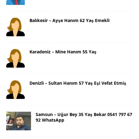
Balıkesir – Ayşe Hanım 62 Yaş Emekli
Karadeniz – Mine Hanım 55 Yaş
Denizli – Sultan Hanım 57 Yaş Eşi Vefat Etmiş
Samsun – Uğur Bey 35 Yaş Bekar 0541 797 67
92 WhatsApp