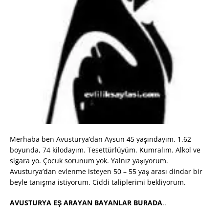
Merhaba ben Avusturya’dan Aysun 45 yaşındayım. 1.62
boyunda, 74 kilodayım. Tesettürlüyüm. Kumralım. Alkol ve
sigara yo. Çocuk sorunum yok. Yalnız yaşıyorum.
Avusturya’dan evlenme isteyen 50 – 55 yaş arası dindar bir
beyle tanışma istiyorum. Ciddi taliplerimi bekliyorum.
AVUSTURYA EŞ ARAYAN BAYANLAR BURADA
..