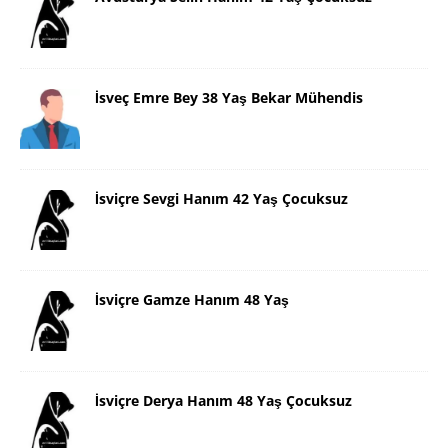
İsveç Emre Bey 38 Yaş Bekar Mühendis
İsviçre Sevgi Hanım 42 Yaş Çocuksuz
İsviçre Gamze Hanım 48 Yaş
İsviçre Derya Hanım 48 Yaş Çocuksuz