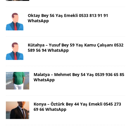
Oktay Bey 56 Yaş Emekli 0533 813 91 91
WhatsApp
Kütahya – Yusuf Bey 59 Yaş Kamu Çalışanı 0532
589 56 94 WhatsApp
Malatya – Mehmet Bey 54 Yaş 0539 936 65 85
WhatsApp
Konya – Öztürk Bey 44 Yaş Emekli 0545 273
69 66 WhatsApp