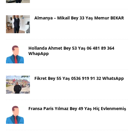
Almanya – Mikail Bey 33 Yaş Memur BEKAR
Hollanda Ahmet Bey 53 Yaş 06 481 89 364
WhapApp
Fikret Bey 55 Yaş 0536 919 91 32 WhatsApp
Fransa Paris Yılmaz Bey 49 Yaş Hiç Evlenmemiş