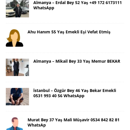
Almanya – Erdal Bey 52 Yaş +49 172 6173111
WhatsApp
Ahu Hanım 55 Yaş Emekli Eşi Vefat Etmiş
Almanya – Mikail Bey 33 Yaş Memur BEKAR
İstanbul – Özgür Bey 46 Yaş Bekar Emekli
0531 993 40 56 WhatsApp
Murat Bey 37 Yaş Mali Müşavir 0534 842 82 81
WhatsAp