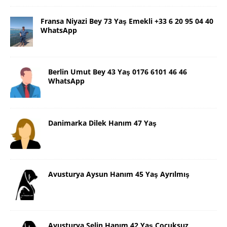
Fransa Niyazi Bey 73 Yaş Emekli +33 6 20 95 04 40
WhatsApp
Berlin Umut Bey 43 Yaş 0176 6101 46 46
WhatsApp
Danimarka Dilek Hanım 47 Yaş
Avusturya Aysun Hanım 45 Yaş Ayrılmış
Avusturya Selin Hanım 42 Yaş Çocuksuz