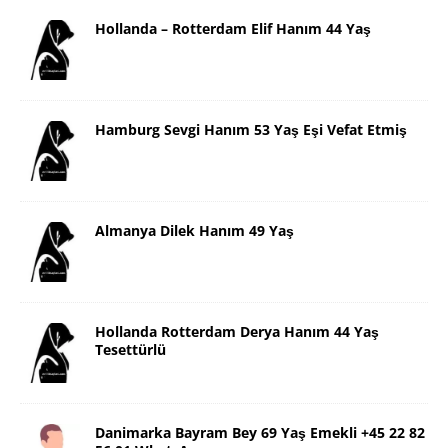
Hollanda – Rotterdam Elif Hanım 44 Yaş
Hamburg Sevgi Hanım 53 Yaş Eşi Vefat Etmiş
Almanya Dilek Hanım 49 Yaş
Hollanda Rotterdam Derya Hanım 44 Yaş
Tesettürlü
Danimarka Bayram Bey 69 Yaş Emekli +45 22 82