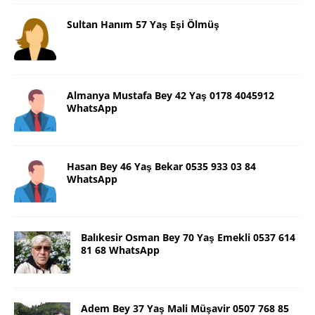
Sultan Hanım 57 Yaş Eşi Ölmüş
Almanya Mustafa Bey 42 Yaş 0178 4045912
WhatsApp
Hasan Bey 46 Yaş Bekar 0535 933 03 84
WhatsApp
Balıkesir Osman Bey 70 Yaş Emekli 0537 614
81 68 WhatsApp
Adem Bey 37 Yaş Mali Müşavir 0507 768 85