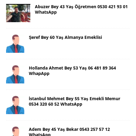
Abuzer Bey 43 Yaş Öğretmen 0530 421 93 01
WhatsApp
Şeref Bey 60 Yaş Almanya Emeklisi
Hollanda Ahmet Bey 53 Yaş 06 481 89 364
WhapApp
İstanbul Mehmet Bey 55 Yaş Emekli Memur
0534 320 60 52 WhatsApp
Adem Bey 45 Yaş Bekar 0543 257 57 12
WhatsApp