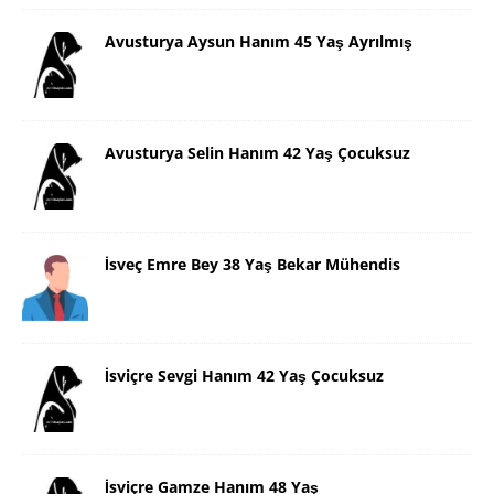
Avusturya Aysun Hanım 45 Yaş Ayrılmış
Avusturya Selin Hanım 42 Yaş Çocuksuz
İsveç Emre Bey 38 Yaş Bekar Mühendis
İsviçre Sevgi Hanım 42 Yaş Çocuksuz
İsviçre Gamze Hanım 48 Yaş