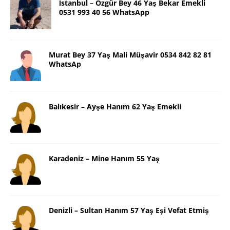
İstanbul – Özgür Bey 46 Yaş Bekar Emekli
0531 993 40 56 WhatsApp
Murat Bey 37 Yaş Mali Müşavir 0534 842 82 81
WhatsAp
Balıkesir – Ayşe Hanım 62 Yaş Emekli
Karadeniz – Mine Hanım 55 Yaş
Denizli – Sultan Hanım 57 Yaş Eşi Vefat Etmiş