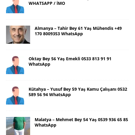
WHATSAPP / İMO
Almanya – Tahir Bey 61 Yaş Mühendis +49
170 8009353 WhatsApp
Oktay Bey 56 Yaş Emekli 0533 813 91 91
WhatsApp
Kütahya – Yusuf Bey 59 Yaş Kamu Çalışanı 0532
589 56 94 WhatsApp
Malatya – Mehmet Bey 54 Yaş 0539 936 65 85
WhatsApp