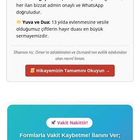
her ilan bizzat admin onaylı ve WhatsApp
doğruludur.
Yuva ve Dua:
13 yılda evlenmesine vesile
olduğumuz çiftlerin hayır duası en büyük
sermayemizdir.
İlhamını Hz. Ömer'in adaletinden ve Osmanlı'nın evlilik edebinden
alan resmî liman.
Hikayemizin Tamamını Okuyun →
Vakit Nakittir!
Formlarla Vakit Kaybetme! İlanını Ver;