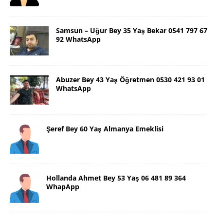
Samsun – Uğur Bey 35 Yaş Bekar 0541 797 67
92 WhatsApp
Abuzer Bey 43 Yaş Öğretmen 0530 421 93 01
WhatsApp
Şeref Bey 60 Yaş Almanya Emeklisi
Hollanda Ahmet Bey 53 Yaş 06 481 89 364
WhapApp