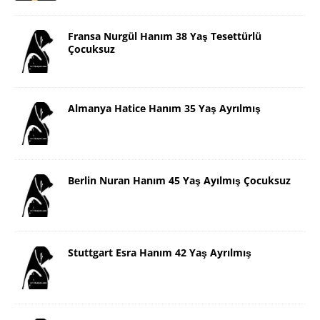
Fransa Nurgül Hanım 38 Yaş Tesettürlü
Çocuksuz
Almanya Hatice Hanım 35 Yaş Ayrılmış
Berlin Nuran Hanım 45 Yaş Ayılmış Çocuksuz
Stuttgart Esra Hanım 42 Yaş Ayrılmış