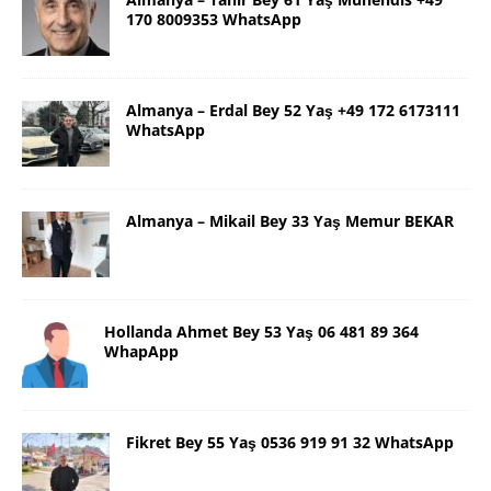
170 8009353 WhatsApp
Almanya – Erdal Bey 52 Yaş +49 172 6173111
WhatsApp
Almanya – Mikail Bey 33 Yaş Memur BEKAR
Hollanda Ahmet Bey 53 Yaş 06 481 89 364
WhapApp
Fikret Bey 55 Yaş 0536 919 91 32 WhatsApp