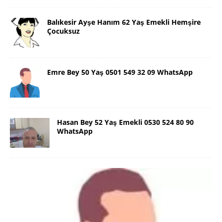
Balıkesir Ayşe Hanım 62 Yaş Emekli Hemşire
Çocuksuz
Emre Bey 50 Yaş 0501 549 32 09 WhatsApp
Hasan Bey 52 Yaş Emekli 0530 524 80 90
WhatsApp
Danimarka Mustafa Bey 45 Yaş +45
42 48 17 28 WhatsApp
Lütfen Danimarka dışı aramasın. Selam ben