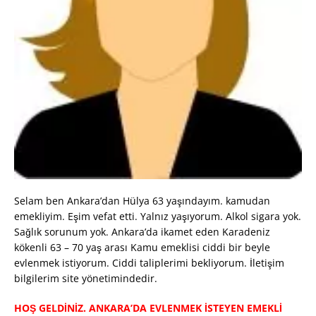
Selam ben Ankara’dan Hülya 63 yaşındayım. kamudan
emekliyim. Eşim vefat etti. Yalnız yaşıyorum. Alkol sigara yok.
Sağlık sorunum yok. Ankara’da ikamet eden Karadeniz
kökenli 63 – 70 yaş arası Kamu emeklisi ciddi bir beyle
evlenmek istiyorum. Ciddi taliplerimi bekliyorum. İletişim
bilgilerim site yönetimindedir.
HOŞ GELDİNİZ. ANKARA’DA EVLENMEK İSTEYEN EMEKLİ