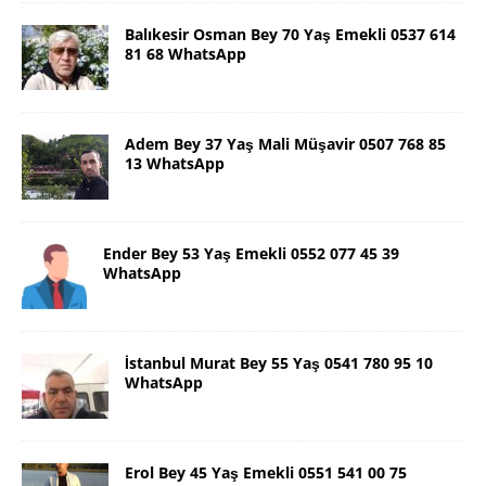
Balıkesir Osman Bey 70 Yaş Emekli 0537 614
81 68 WhatsApp
Adem Bey 37 Yaş Mali Müşavir 0507 768 85
13 WhatsApp
Ender Bey 53 Yaş Emekli 0552 077 45 39
WhatsApp
İstanbul Murat Bey 55 Yaş 0541 780 95 10
WhatsApp
Erol Bey 45 Yaş Emekli 0551 541 00 75