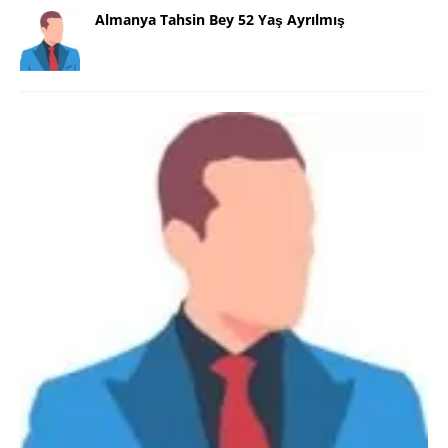
Almanya Tahsin Bey 52 Yaş Ayrılmış
YASAL UYARI !