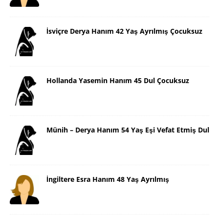
İsviçre Derya Hanım 42 Yaş Ayrılmış Çocuksuz
Hollanda Yasemin Hanım 45 Dul Çocuksuz
Münih – Derya Hanım 54 Yaş Eşi Vefat Etmiş Dul
İngiltere Esra Hanım 48 Yaş Ayrılmış