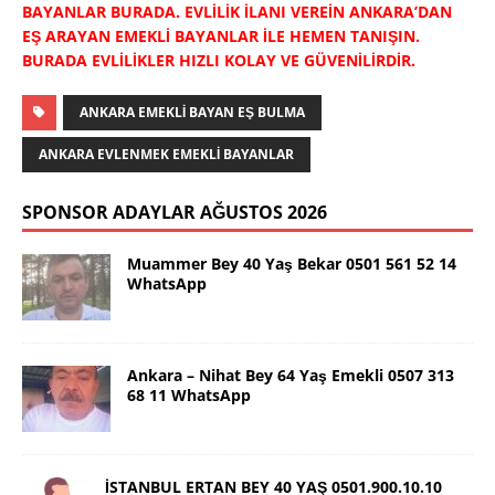
BAYANLAR BURADA. EVLİLİK İLANI VEREİN ANKARA’DAN
EŞ ARAYAN EMEKLİ BAYANLAR İLE HEMEN TANIŞIN.
BURADA EVLİLİKLER HIZLI KOLAY VE GÜVENİLİRDİR.
ANKARA EMEKLİ BAYAN EŞ BULMA
ANKARA EVLENMEK EMEKLİ BAYANLAR
SPONSOR ADAYLAR AĞUSTOS 2026
Muammer Bey 40 Yaş Bekar 0501 561 52 14
WhatsApp
Ankara – Nihat Bey 64 Yaş Emekli 0507 313
68 11 WhatsApp
İSTANBUL ERTAN BEY 40 YAŞ 0501.900.10.10