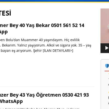
TESİ
Vide
oynat
r Bey 40 Yaş Bekar 0501 561 52 14
App
en Bolu’dan Muammer 40 yaşındayım. Hiç evlilik
Bekarım. Yalnız yaşıyorum. Alkol ve sigara yok. 35 – yaş
i bayan eş arıyorum. Şehir
[İLAN DETAYLARI>]
zer Bey 43 Yaş Öğretmen 0530 421 93
WhatsApp