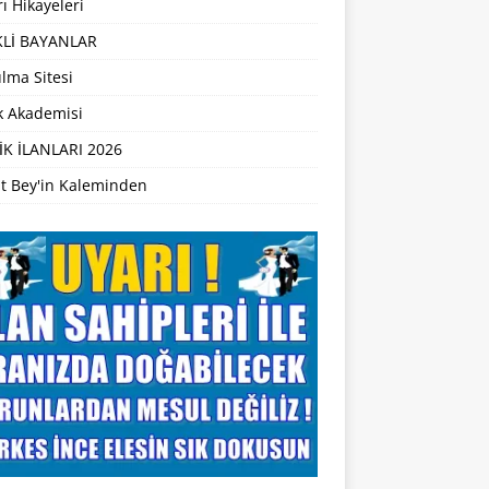
ı Hikayeleri
Lİ BAYANLAR
lma Sitesi
ik Akademisi
İK İLANLARI 2026
t Bey'in Kaleminden