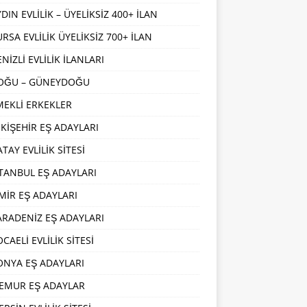
DIN EVLİLİK – ÜYELİKSİZ 400+ İLAN
URSA EVLİLİK ÜYELİKSİZ 700+ İLAN
NİZLİ EVLİLİK İLANLARI
OĞU – GÜNEYDOĞU
MEKLİ ERKEKLER
SKİŞEHİR EŞ ADAYLARI
TAY EVLİLİK SİTESİ
STANBUL EŞ ADAYLARI
ZMİR EŞ ADAYLARI
ARADENİZ EŞ ADAYLARI
CAELİ EVLİLİK SİTESİ
ONYA EŞ ADAYLARI
EMUR EŞ ADAYLAR