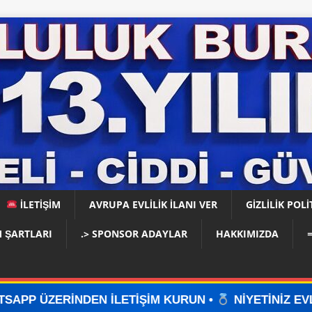
İLETİŞİM
AVRUPA EVLİLİK İLANI VER
GIZLILIK POLI
 ŞARTLARI
.> SPONSOR ADAYLAR
HAKKIMIZDA
 İLETİŞİM KURUN •
NİYETİNİZ EVLİLİKSE, DOĞRU 