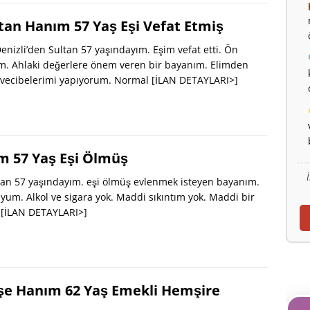
ltan Hanım 57 Yaş Eşi Vefat Etmiş
nizli’den Sultan 57 yaşındayım. Eşim vefat etti. Ön
. Ahlaki değerlere önem veren bir bayanım. Elimden
i vecibelerimi yapıyorum. Normal
[İLAN DETAYLARI>]
m 57 Yaş Eşi Ölmüş
an 57 yaşındayım. eşi ölmüş evlenmek isteyen bayanım.
um. Alkol ve sigara yok. Maddi sıkıntım yok. Maddi bir
.
[İLAN DETAYLARI>]
yşe Hanım 62 Yaş Emekli Hemşire