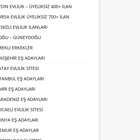
DIN EVLİLİK – ÜYELİKSİZ 400+ İLAN
URSA EVLİLİK ÜYELİKSİZ 700+ İLAN
NİZLİ EVLİLİK İLANLARI
OĞU – GÜNEYDOĞU
MEKLİ ERKEKLER
SKİŞEHİR EŞ ADAYLARI
TAY EVLİLİK SİTESİ
STANBUL EŞ ADAYLARI
ZMİR EŞ ADAYLARI
ARADENİZ EŞ ADAYLARI
CAELİ EVLİLİK SİTESİ
ONYA EŞ ADAYLARI
EMUR EŞ ADAYLAR