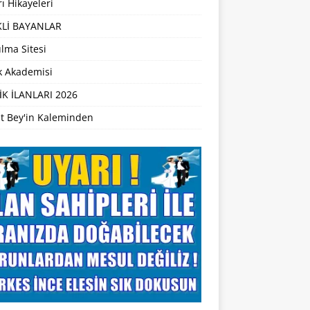
ı Hikayeleri
Lİ BAYANLAR
lma Sitesi
ik Akademisi
İK İLANLARI 2026
t Bey'in Kaleminden