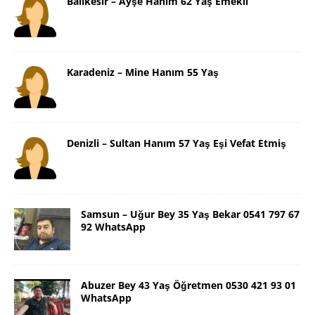
Balıkesir – Ayşe Hanım 62 Yaş Emekli
Karadeniz – Mine Hanım 55 Yaş
Denizli – Sultan Hanım 57 Yaş Eşi Vefat Etmiş
Samsun – Uğur Bey 35 Yaş Bekar 0541 797 67
92 WhatsApp
Abuzer Bey 43 Yaş Öğretmen 0530 421 93 01
WhatsApp