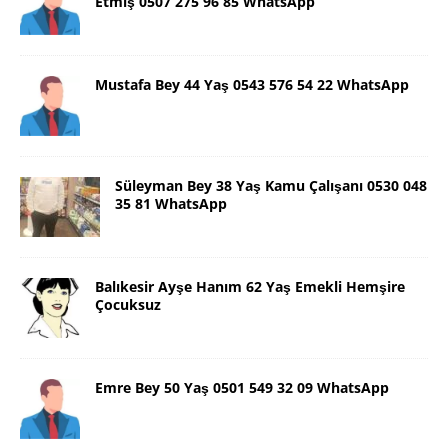
Etmiş 0507 275 96 85 WhatsApp
Mustafa Bey 44 Yaş 0543 576 54 22 WhatsApp
Süleyman Bey 38 Yaş Kamu Çalışanı 0530 048
35 81 WhatsApp
Balıkesir Ayşe Hanım 62 Yaş Emekli Hemşire
Çocuksuz
Emre Bey 50 Yaş 0501 549 32 09 WhatsApp