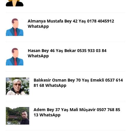
Almanya Mustafa Bey 42 Yaş 0178 4045912
WhatsApp
Hasan Bey 46 Yaş Bekar 0535 933 03 84
WhatsApp
Balıkesir Osman Bey 70 Yaş Emekli 0537 614
81 68 WhatsApp
Adem Bey 37 Yaş Mali Müşavir 0507 768 85
13 WhatsApp