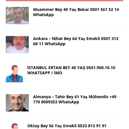
Muammer Bey 40 Yaş Bekar 0501 561 52 14
WhatsApp
Ankara – Nihat Bey 64 Yaş Emekli 0507 313
68 11 WhatsApp
İSTANBUL ERTAN BEY 40 YAŞ 0501.900.10.10
WHATSAPP / İMO
Almanya – Tahir Bey 61 Yaş Mühendis +49
170 8009353 WhatsApp
Oktay Bey 56 Yaş Emekli 0533 813 91 91