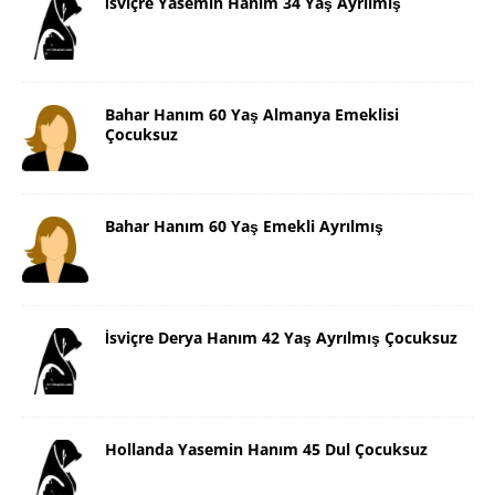
İsviçre Yasemin Hanım 34 Yaş Ayrılmış
Bahar Hanım 60 Yaş Almanya Emeklisi
Çocuksuz
Bahar Hanım 60 Yaş Emekli Ayrılmış
İsviçre Derya Hanım 42 Yaş Ayrılmış Çocuksuz
Hollanda Yasemin Hanım 45 Dul Çocuksuz