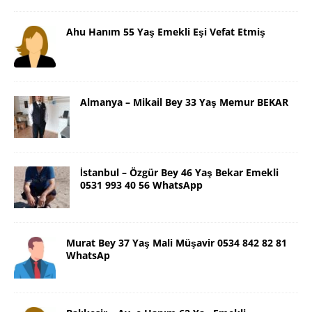
Ahu Hanım 55 Yaş Emekli Eşi Vefat Etmiş
Almanya – Mikail Bey 33 Yaş Memur BEKAR
İstanbul – Özgür Bey 46 Yaş Bekar Emekli
0531 993 40 56 WhatsApp
Murat Bey 37 Yaş Mali Müşavir 0534 842 82 81
WhatsAp