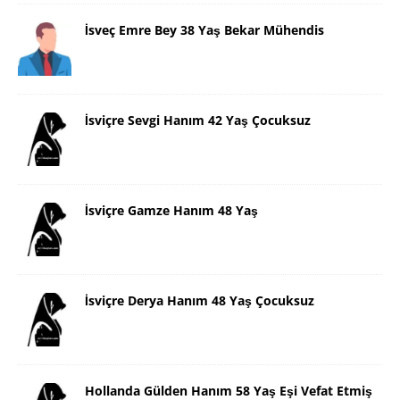
İsveç Emre Bey 38 Yaş Bekar Mühendis
İsviçre Sevgi Hanım 42 Yaş Çocuksuz
İsviçre Gamze Hanım 48 Yaş
İsviçre Derya Hanım 48 Yaş Çocuksuz
Hollanda Gülden Hanım 58 Yaş Eşi Vefat Etmiş