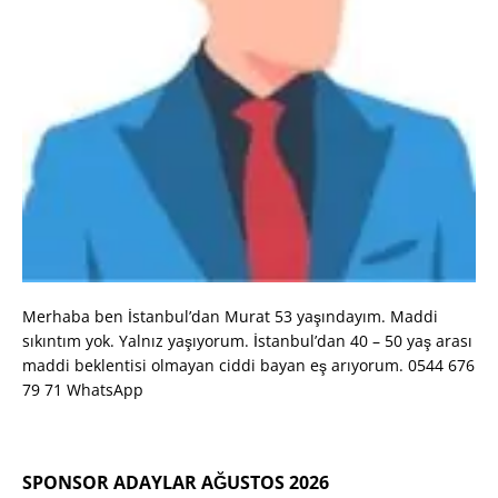
Merhaba ben İstanbul’dan Murat 53 yaşındayım. Maddi
sıkıntım yok. Yalnız yaşıyorum. İstanbul’dan 40 – 50 yaş arası
maddi beklentisi olmayan ciddi bayan eş arıyorum. 0544 676
79 71 WhatsApp
SPONSOR ADAYLAR AĞUSTOS 2026