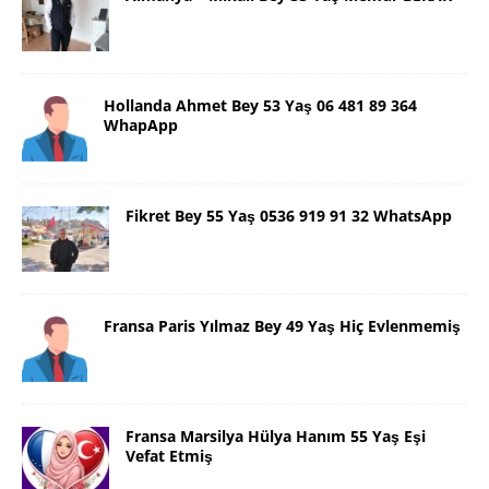
Hollanda Ahmet Bey 53 Yaş 06 481 89 364
WhapApp
Fikret Bey 55 Yaş 0536 919 91 32 WhatsApp
Fransa Paris Yılmaz Bey 49 Yaş Hiç Evlenmemiş
Fransa Marsilya Hülya Hanım 55 Yaş Eşi
Vefat Etmiş