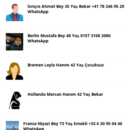
İsviçre Ahmet Bey 35 Yaş Bekar +41 78 246 95 20
WhatsApp
Berlin Mustafa Bey 48 Yaş 0157 3168 2080
WhatsApp
Bremen Leyla Hanım 42 Yaş Çocuksuz
Hollanda Mercan Hanım 42 Yaş Bekar
Fransa Niyazi Bey 73 Yaş Emekli +33 6 20 95 04 40
WhatsApp