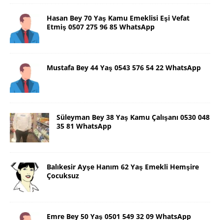
Hasan Bey 70 Yaş Kamu Emeklisi Eşi Vefat
Etmiş 0507 275 96 85 WhatsApp
Mustafa Bey 44 Yaş 0543 576 54 22 WhatsApp
Süleyman Bey 38 Yaş Kamu Çalışanı 0530 048
35 81 WhatsApp
Balıkesir Ayşe Hanım 62 Yaş Emekli Hemşire
Çocuksuz
Emre Bey 50 Yaş 0501 549 32 09 WhatsApp