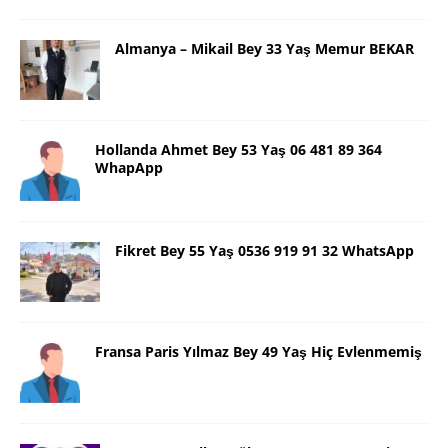
Almanya – Mikail Bey 33 Yaş Memur BEKAR
Hollanda Ahmet Bey 53 Yaş 06 481 89 364
WhapApp
Fikret Bey 55 Yaş 0536 919 91 32 WhatsApp
Fransa Paris Yılmaz Bey 49 Yaş Hiç Evlenmemiş