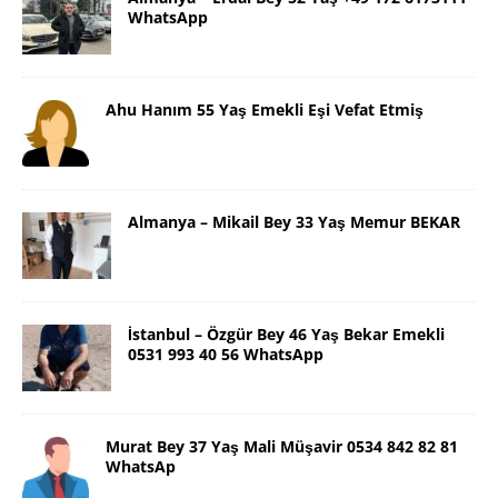
WhatsApp
Ahu Hanım 55 Yaş Emekli Eşi Vefat Etmiş
Almanya – Mikail Bey 33 Yaş Memur BEKAR
İstanbul – Özgür Bey 46 Yaş Bekar Emekli
0531 993 40 56 WhatsApp
Murat Bey 37 Yaş Mali Müşavir 0534 842 82 81
WhatsAp