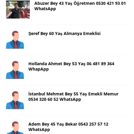
Abuzer Bey 43 Yaş Öğretmen 0530 421 93 01
WhatsApp
Şeref Bey 60 Yaş Almanya Emeklisi
Hollanda Ahmet Bey 53 Yaş 06 481 89 364
WhapApp
İstanbul Mehmet Bey 55 Yaş Emekli Memur
0534 320 60 52 WhatsApp
Adem Bey 45 Yaş Bekar 0543 257 57 12
WhatsApp