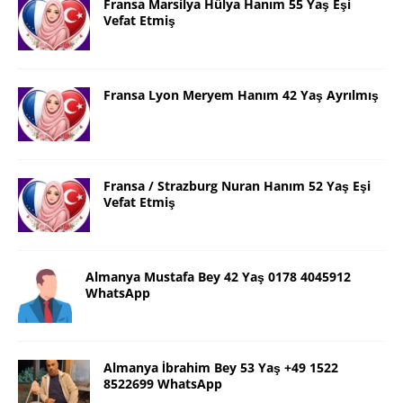
Fransa Marsilya Hülya Hanım 55 Yaş Eşi
Vefat Etmiş
Fransa Lyon Meryem Hanım 42 Yaş Ayrılmış
Fransa / Strazburg Nuran Hanım 52 Yaş Eşi
Vefat Etmiş
Almanya Mustafa Bey 42 Yaş 0178 4045912
WhatsApp
Almanya İbrahim Bey 53 Yaş +49 1522
8522699 WhatsApp