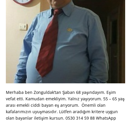
Merhaba ben Zonguldak’tan Şaban 68 yaşındayım. Eşim
vefat etti. Kamudan emekliyim. Yalnız yaşıyorum. 55 – 65 yaş
arası emekli ciddi bayan eş arıyorum. Önemli olan
kafalarımızın uyuşmasıdır. Lütfen aradığım kritere uygun
olan bayanlar iletişim kursun. 0530 314 59 88 WhatsApp