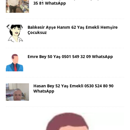
35 81 WhatsApp
Balıkesir Ayşe Hanım 62 Yaş Emekli Hemşire
Çocuksuz
Emre Bey 50 Yaş 0501 549 32 09 WhatsApp
Hasan Bey 52 Yaş Emekli 0530 524 80 90
WhatsApp
Danimarka Mustafa Bey 45 Yaş +45