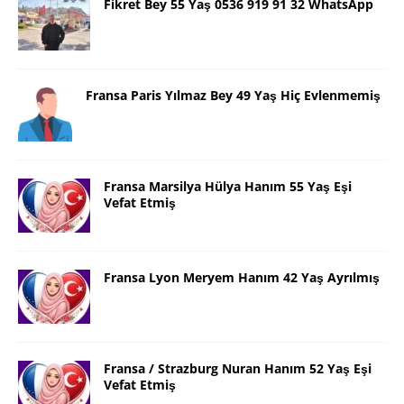
Fikret Bey 55 Yaş 0536 919 91 32 WhatsApp
Fransa Paris Yılmaz Bey 49 Yaş Hiç Evlenmemiş
Fransa Marsilya Hülya Hanım 55 Yaş Eşi
Vefat Etmiş
Fransa Lyon Meryem Hanım 42 Yaş Ayrılmış
Fransa / Strazburg Nuran Hanım 52 Yaş Eşi
Vefat Etmiş