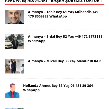
AVRUPA EŞ ADAYLARI – BAŞKA ŞUBEMİZ YOKTUR !
Almanya – Tahir Bey 61 Yaş Mühendis +49
170 8009353 WhatsApp
Almanya – Erdal Bey 52 Yaş +49 172 6173111
WhatsApp
Almanya – Mikail Bey 33 Yaş Memur BEKAR
Hollanda Ahmet Bey 53 Yaş 06 481 89 364
WhapApp