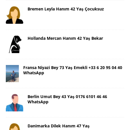
Bremen Leyla Hanım 42 Yaş Çocuksuz
Hollanda Mercan Hanım 42 Yaş Bekar
Fransa Niyazi Bey 73 Yaş Emekli +33 6 20 95 04 40
WhatsApp
Berlin Umut Bey 43 Yaş 0176 6101 46 46
WhatsApp
Danimarka Dilek Hanım 47 Yaş