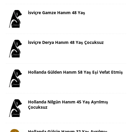
İsviçre Gamze Hanım 48 Yaş
İsviçre Derya Hanım 48 Yaş Çocuksuz
Hollanda Gülden Hanım 58 Yaş Eşi Vefat Etmiş
Hollanda Nilgün Hanım 45 Yaş Ayrılmış
Çocuksuz
Hollanda Gülçin Hanım 32 Yaş Ayrılmış