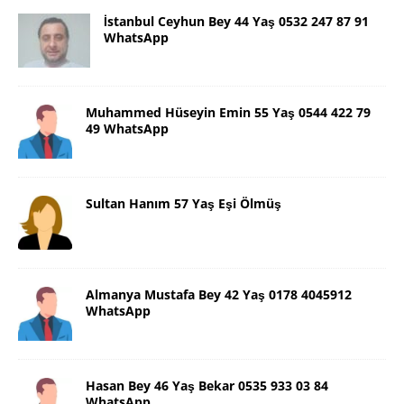
İstanbul Ceyhun Bey 44 Yaş 0532 247 87 91
WhatsApp
Muhammed Hüseyin Emin 55 Yaş 0544 422 79
49 WhatsApp
Sultan Hanım 57 Yaş Eşi Ölmüş
Almanya Mustafa Bey 42 Yaş 0178 4045912
WhatsApp
Hasan Bey 46 Yaş Bekar 0535 933 03 84
WhatsApp