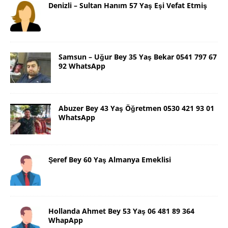
Denizli – Sultan Hanım 57 Yaş Eşi Vefat Etmiş
Samsun – Uğur Bey 35 Yaş Bekar 0541 797 67
92 WhatsApp
Abuzer Bey 43 Yaş Öğretmen 0530 421 93 01
WhatsApp
Şeref Bey 60 Yaş Almanya Emeklisi
Hollanda Ahmet Bey 53 Yaş 06 481 89 364
WhapApp