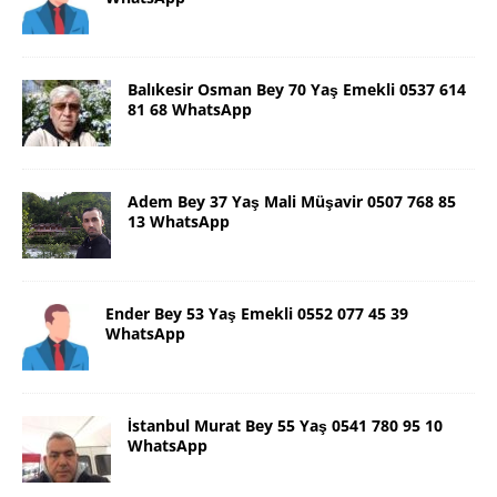
Balıkesir Osman Bey 70 Yaş Emekli 0537 614
81 68 WhatsApp
Adem Bey 37 Yaş Mali Müşavir 0507 768 85
13 WhatsApp
Ender Bey 53 Yaş Emekli 0552 077 45 39
WhatsApp
İstanbul Murat Bey 55 Yaş 0541 780 95 10
WhatsApp