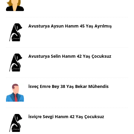
Avusturya Aysun Hanım 45 Yaş Ayrılmış
Avusturya Selin Hanım 42 Yaş Çocuksuz
İsveç Emre Bey 38 Yaş Bekar Mühendis
İsviçre Sevgi Hanım 42 Yaş Çocuksuz