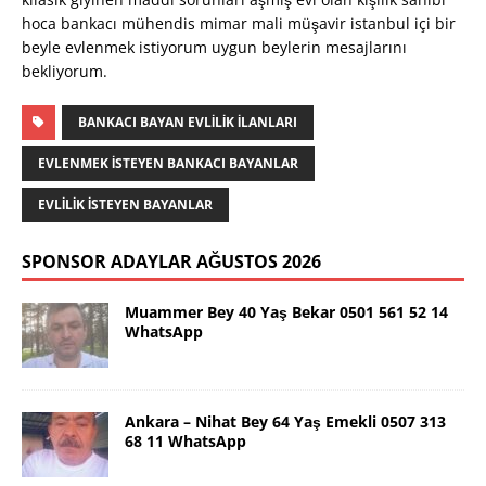
hoca bankacı mühendis mimar mali müşavir istanbul içi bir
beyle evlenmek istiyorum uygun beylerin mesajlarını
bekliyorum.
BANKACI BAYAN EVLILIK ILANLARI
EVLENMEK ISTEYEN BANKACI BAYANLAR
EVLILIK ISTEYEN BAYANLAR
SPONSOR ADAYLAR AĞUSTOS 2026
Muammer Bey 40 Yaş Bekar 0501 561 52 14
WhatsApp
Ankara – Nihat Bey 64 Yaş Emekli 0507 313
68 11 WhatsApp