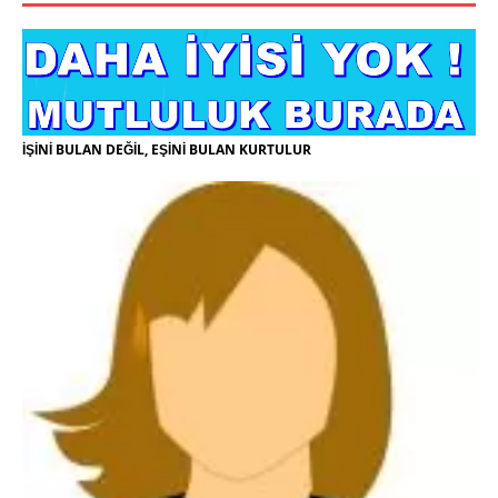
İŞİNİ BULAN DEĞİL, EŞİNİ BULAN KURTULUR