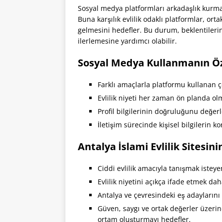
Sosyal medya platformları arkadaşlık kurmak
Buna karşılık evlilik odaklı platformlar, ortak
gelmesini hedefler. Bu durum, beklentilerin
ilerlemesine yardımcı olabilir.
Sosyal Medya Kullanmanın Öze
Farklı amaçlarla platformu kullanan ço
Evlilik niyeti her zaman ön planda olm
Profil bilgilerinin doğruluğunu değer
İletişim sürecinde kişisel bilgilerin 
Antalya İslami Evlilik Sitesin
Ciddi evlilik amacıyla tanışmak isteye
Evlilik niyetini açıkça ifade etmek dah
Antalya ve çevresindeki eş adaylarını
Güven, saygı ve ortak değerler üzerin
ortam oluşturmayı hedefler.