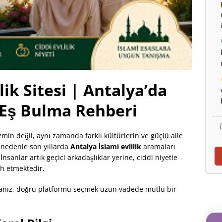
lik Sitesi | Antalya’da
r Eş Bulma Rehberi
zmin değil, aynı zamanda farklı kültürlerin ve güçlü aile
 nedenle son yıllarda
Antalya İslami evlilik
aramaları
İnsanlar artık geçici arkadaşlıklar yerine, ciddi niyetle
ih etmektedir.
anız, doğru platformu seçmek uzun vadede mutlu bir