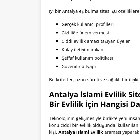
İyi bir Antalya eş bulma sitesi şu özelliklere
Gerçek kullanıcı profilleri
Gizliliğe önem vermesi
Ciddi evlilik amacı taşıyan üyeler
Kolay iletişim imkânı
Şeffaf kullanım politikası
Güvenilir altyapı
Bu kriterler, uzun süreli ve sağlıklı bir ilişki
Antalya İslami Evlilik Si
Bir Evlilik İçin Hangisi 
Teknolojinin gelişmesiyle birlikte yeni insan
konu ciddi bir evlilik olduğunda, kullanıl
kişi,
Antalya İslami Evlilik
araması yaparak e