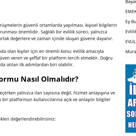
Başar
EMEK
Eş Bu
örüşmelerin güvenli ortamlarda yapılması, kişisel bilgilerin
Evlil
orunması önemlidir. Sağlıklı bir evlilik süreci, yalnızca
, ortak değerlere ve zaman içinde oluşan güvene dayanır.
EVLİL
da olan kişiler için en önemli konu; evlilik amacıyla
Mura
güven veren ve şeffaf bir platform tercih etmektir. Doğru
a atılan ilk adımlardan biri olabilir.
tformu Nasıl Olmalıdır?
çerken yalnızca ilan sayısına değil, hizmet anlayışına ve
 bir platformun kullanıcılarına açık ve anlaşılır bilgiler
ikleri değerlendirebilirsiniz: