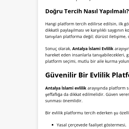
Doğru Tercih Nasıl Yapılmalı?
Hangi platform tercih edilirse edilsin, ilk g
dikkatli paylaşılması ve karşılıklı saygının k
tanışılan platforma değil; dürüst iletişime
Sonuç olarak,
Antalya İslami Evlilik
arayışın
hareket eden insanlarla tanışabilecekleri, 
platform seçimi, mutlu bir aile kurma yolund
Güvenilir Bir Evlilik Pla
Antalya İslami evlilik
arayışında platform se
şeffaflığa da dikkat edilmelidir. Güven veren
sunması önemlidir.
Bir evlilik platformu tercih ederken şu özell
Yasal çerçevede faaliyet göstermesi,