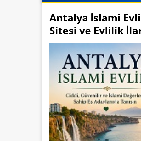
Antalya İslami Evl
Sitesi ve Evlilik İla