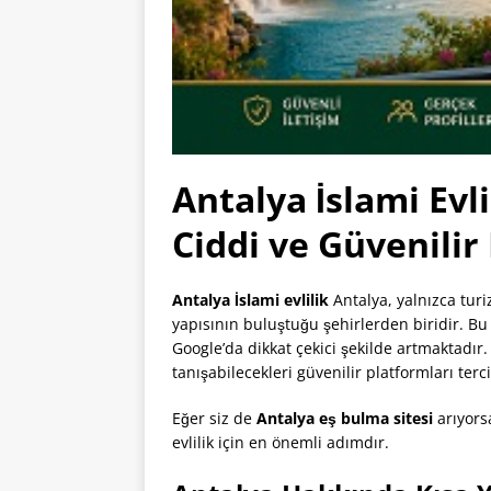
Antalya İslami Evli
Ciddi ve Güvenili
Antalya İslami evlilik
Antalya, yalnızca turi
yapısının buluştuğu şehirlerden biridir. Bu
Google’da dikkat çekici şekilde artmaktadır. 
tanışabilecekleri güvenilir platformları terc
Eğer siz de
Antalya eş bulma sitesi
arıyors
evlilik için en önemli adımdır.