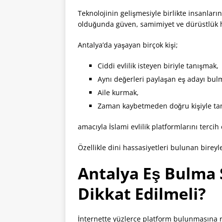
Teknolojinin gelişmesiyle birlikte insanları
olduğunda güven, samimiyet ve dürüstlük hâ
Antalya’da yaşayan birçok kişi;
Ciddi evlilik isteyen biriyle tanışmak,
Aynı değerleri paylaşan eş adayı bul
Aile kurmak,
Zaman kaybetmeden doğru kişiyle ta
amacıyla İslami evlilik platformlarını tercih
Özellikle dini hassasiyetleri bulunan bireyle
Antalya Eş Bulma 
Dikkat Edilmeli?
İnternette yüzlerce platform bulunmasına 