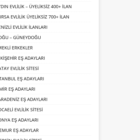
DIN EVLİLİK – ÜYELİKSİZ 400+ İLAN
URSA EVLİLİK ÜYELİKSİZ 700+ İLAN
NİZLİ EVLİLİK İLANLARI
OĞU – GÜNEYDOĞU
MEKLİ ERKEKLER
SKİŞEHİR EŞ ADAYLARI
TAY EVLİLİK SİTESİ
STANBUL EŞ ADAYLARI
ZMİR EŞ ADAYLARI
ARADENİZ EŞ ADAYLARI
CAELİ EVLİLİK SİTESİ
ONYA EŞ ADAYLARI
EMUR EŞ ADAYLAR