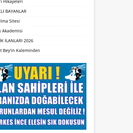
ı Hikayeleri
Lİ BAYANLAR
lma Sitesi
ik Akademisi
İK İLANLARI 2026
t Bey'in Kaleminden