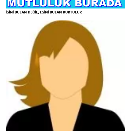
İŞİNİ BULAN DEĞİL, EŞİNİ BULAN KURTULUR