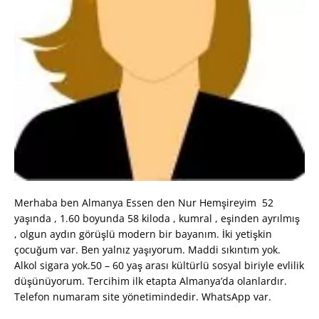
Merhaba ben Almanya Essen den Nur Hemşireyim 52
yaşında , 1.60 boyunda 58 kiloda , kumral , eşinden ayrılmış
, olgun aydın görüşlü modern bir bayanım. İki yetişkin
çocuğum var. Ben yalnız yaşıyorum. Maddi sıkıntım yok.
Alkol sigara yok.50 – 60 yaş arası kültürlü sosyal biriyle evlilik
düşünüyorum. Tercihim ilk etapta Almanya’da olanlardır.
Telefon numaram site yönetimindedir. WhatsApp var.