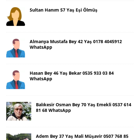
Sultan Hanım 57 Yaş Eşi Ölmüş
Almanya Mustafa Bey 42 Yaş 0178 4045912
WhatsApp
Hasan Bey 46 Yaş Bekar 0535 933 03 84
WhatsApp
Balıkesir Osman Bey 70 Yaş Emekli 0537 614
81 68 WhatsApp
Adem Bey 37 Yaş Mali Müşavir 0507 768 85