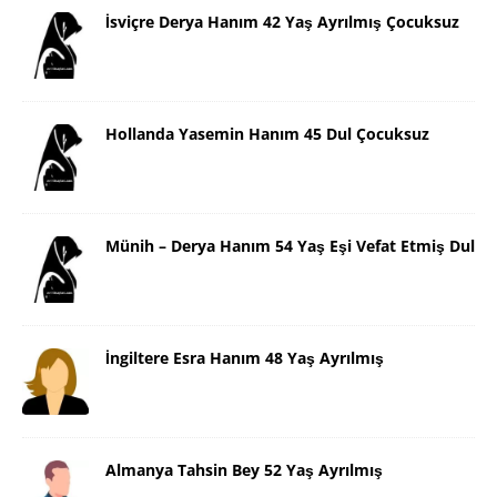
İsviçre Derya Hanım 42 Yaş Ayrılmış Çocuksuz
Hollanda Yasemin Hanım 45 Dul Çocuksuz
Münih – Derya Hanım 54 Yaş Eşi Vefat Etmiş Dul
İngiltere Esra Hanım 48 Yaş Ayrılmış
Almanya Tahsin Bey 52 Yaş Ayrılmış