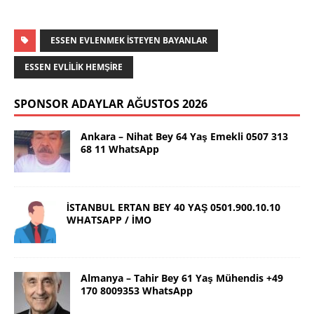
ESSEN EVLENMEK ISTEYEN BAYANLAR
ESSEN EVLILIK HEMŞIRE
SPONSOR ADAYLAR AĞUSTOS 2026
Ankara – Nihat Bey 64 Yaş Emekli 0507 313
68 11 WhatsApp
İSTANBUL ERTAN BEY 40 YAŞ 0501.900.10.10
WHATSAPP / İMO
Almanya – Tahir Bey 61 Yaş Mühendis +49
170 8009353 WhatsApp