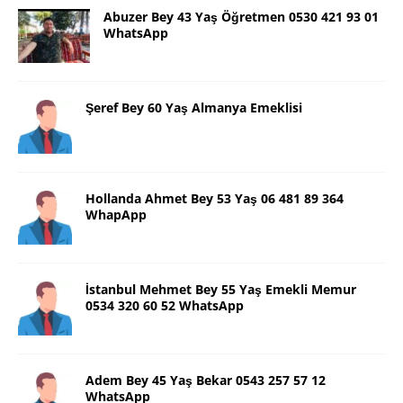
Abuzer Bey 43 Yaş Öğretmen 0530 421 93 01
WhatsApp
Şeref Bey 60 Yaş Almanya Emeklisi
Hollanda Ahmet Bey 53 Yaş 06 481 89 364
WhapApp
İstanbul Mehmet Bey 55 Yaş Emekli Memur
0534 320 60 52 WhatsApp
Adem Bey 45 Yaş Bekar 0543 257 57 12
WhatsApp