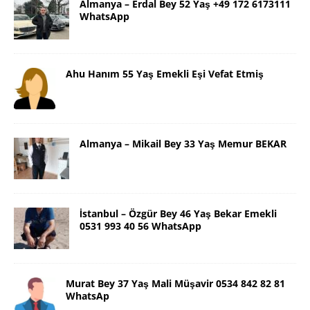
Almanya – Erdal Bey 52 Yaş +49 172 6173111
WhatsApp
Ahu Hanım 55 Yaş Emekli Eşi Vefat Etmiş
Almanya – Mikail Bey 33 Yaş Memur BEKAR
İstanbul – Özgür Bey 46 Yaş Bekar Emekli
0531 993 40 56 WhatsApp
Murat Bey 37 Yaş Mali Müşavir 0534 842 82 81
WhatsAp