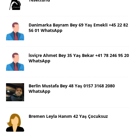
Danimarka Bayram Bey 69 Yaş Emekli +45 22 82
56 01 WhatsApp
İsviçre Ahmet Bey 35 Yaş Bekar +41 78 246 95 20
WhatsApp
Berlin Mustafa Bey 48 Yaş 0157 3168 2080
WhatsApp
Bremen Leyla Hanım 42 Yaş Çocuksuz