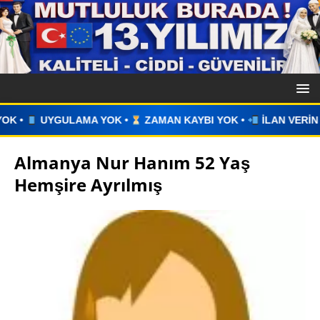
•
ZAMAN KAYBI YOK •
İLAN VERİN •
WHATSAPP ÜZERİNDE
Almanya Nur Hanım 52 Yaş
Hemşire Ayrılmış