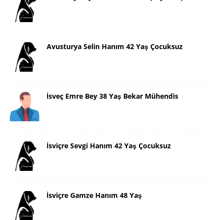
Avusturya Selin Hanım 42 Yaş Çocuksuz
İsveç Emre Bey 38 Yaş Bekar Mühendis
İsviçre Sevgi Hanım 42 Yaş Çocuksuz
İsviçre Gamze Hanım 48 Yaş