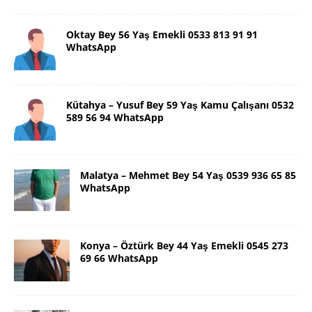
Oktay Bey 56 Yaş Emekli 0533 813 91 91
WhatsApp
Kütahya – Yusuf Bey 59 Yaş Kamu Çalışanı 0532
589 56 94 WhatsApp
Malatya – Mehmet Bey 54 Yaş 0539 936 65 85
WhatsApp
Konya – Öztürk Bey 44 Yaş Emekli 0545 273
69 66 WhatsApp