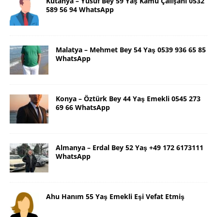
Kütahya – Yusuf Bey 59 Yaş Kamu Çalışanı 0532
589 56 94 WhatsApp
Malatya – Mehmet Bey 54 Yaş 0539 936 65 85
WhatsApp
Konya – Öztürk Bey 44 Yaş Emekli 0545 273
69 66 WhatsApp
Almanya – Erdal Bey 52 Yaş +49 172 6173111
WhatsApp
Ahu Hanım 55 Yaş Emekli Eşi Vefat Etmiş