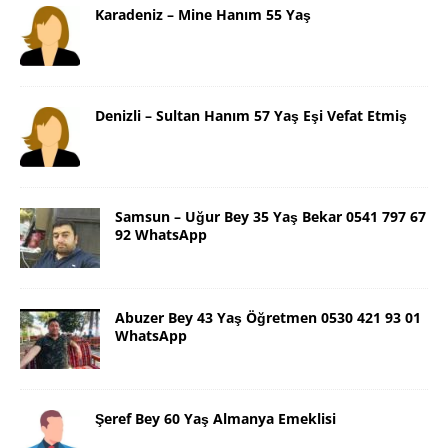
Karadeniz – Mine Hanım 55 Yaş
Denizli – Sultan Hanım 57 Yaş Eşi Vefat Etmiş
Samsun – Uğur Bey 35 Yaş Bekar 0541 797 67
92 WhatsApp
Abuzer Bey 43 Yaş Öğretmen 0530 421 93 01
WhatsApp
Şeref Bey 60 Yaş Almanya Emeklisi