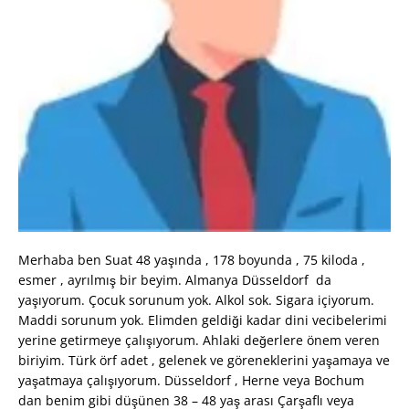
Merhaba ben Suat 48 yaşında , 178 boyunda , 75 kiloda ,
esmer , ayrılmış bir beyim. Almanya Düsseldorf da
yaşıyorum. Çocuk sorunum yok. Alkol sok. Sigara içiyorum.
Maddi sorunum yok. Elimden geldiği kadar dini vecibelerimi
yerine getirmeye çalışıyorum. Ahlaki değerlere önem veren
biriyim. Türk örf adet , gelenek ve göreneklerini yaşamaya ve
yaşatmaya çalışıyorum. Düsseldorf , Herne veya Bochum
dan benim gibi düşünen 38 – 48 yaş arası Çarşaflı veya