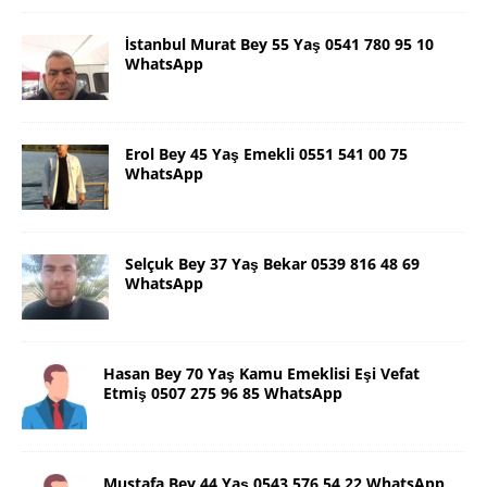
İstanbul Murat Bey 55 Yaş 0541 780 95 10
WhatsApp
Erol Bey 45 Yaş Emekli 0551 541 00 75
WhatsApp
Selçuk Bey 37 Yaş Bekar 0539 816 48 69
WhatsApp
Hasan Bey 70 Yaş Kamu Emeklisi Eşi Vefat
Etmiş 0507 275 96 85 WhatsApp
Mustafa Bey 44 Yaş 0543 576 54 22 WhatsApp