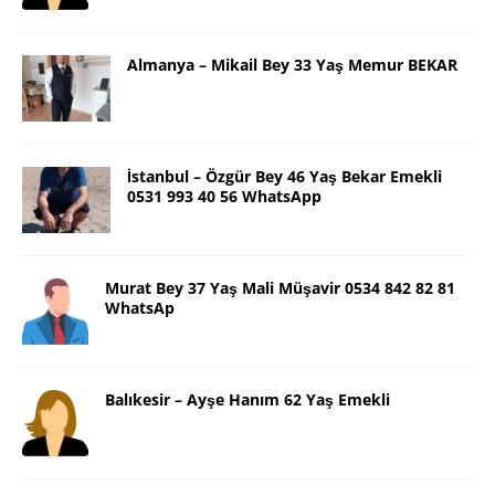
Almanya – Mikail Bey 33 Yaş Memur BEKAR
İstanbul – Özgür Bey 46 Yaş Bekar Emekli
0531 993 40 56 WhatsApp
Murat Bey 37 Yaş Mali Müşavir 0534 842 82 81
WhatsAp
Balıkesir – Ayşe Hanım 62 Yaş Emekli