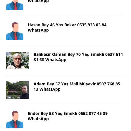
WhatsApp
Hasan Bey 46 Yaş Bekar 0535 933 03 84
WhatsApp
Balıkesir Osman Bey 70 Yaş Emekli 0537 614
81 68 WhatsApp
Adem Bey 37 Yaş Mali Müşavir 0507 768 85
13 WhatsApp
Ender Bey 53 Yaş Emekli 0552 077 45 39
WhatsApp