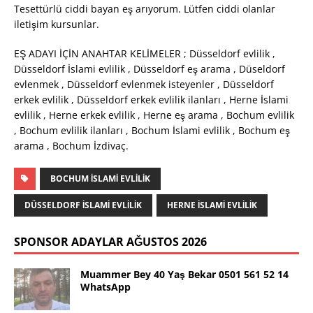
Tesettürlü ciddi bayan eş arıyorum. Lütfen ciddi olanlar
iletişim kursunlar.
EŞ ADAYI İÇİN ANAHTAR KELİMELER ; Düsseldorf evlilik ,
Düsseldorf İslami evlilik , Düsseldorf eş arama , Düseldorf
evlenmek , Düsseldorf evlenmek isteyenler , Düsseldorf
erkek evlilik , Düsseldorf erkek evlilik ilanları , Herne İslami
evlilik , Herne erkek evlilik , Herne eş arama , Bochum evlilik
, Bochum evlilik ilanları , Bochum İslami evlilik , Bochum eş
arama , Bochum İzdivaç.
BOCHUM İSLAMI EVLILIK
DÜSSELDORF İSLAMI EVLILIK
HERNE İSLAMI EVLILIK
SPONSOR ADAYLAR AĞUSTOS 2026
Muammer Bey 40 Yaş Bekar 0501 561 52 14
WhatsApp