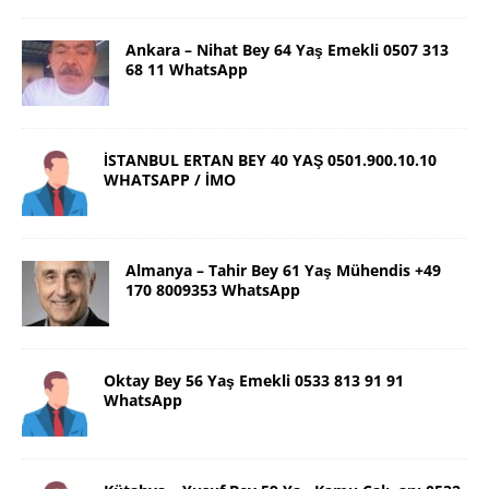
Ankara – Nihat Bey 64 Yaş Emekli 0507 313
68 11 WhatsApp
İSTANBUL ERTAN BEY 40 YAŞ 0501.900.10.10
WHATSAPP / İMO
Almanya – Tahir Bey 61 Yaş Mühendis +49
170 8009353 WhatsApp
Oktay Bey 56 Yaş Emekli 0533 813 91 91
WhatsApp