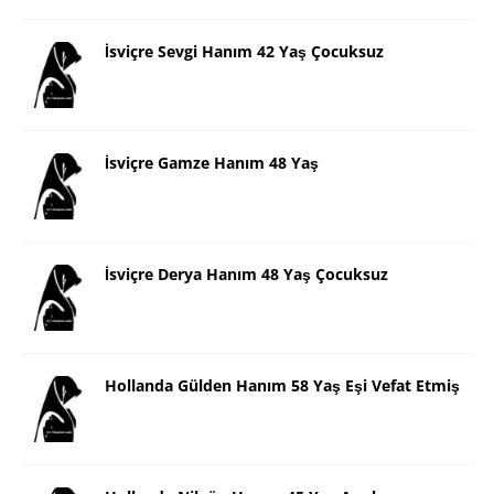
İsviçre Sevgi Hanım 42 Yaş Çocuksuz
İsviçre Gamze Hanım 48 Yaş
İsviçre Derya Hanım 48 Yaş Çocuksuz
Hollanda Gülden Hanım 58 Yaş Eşi Vefat Etmiş