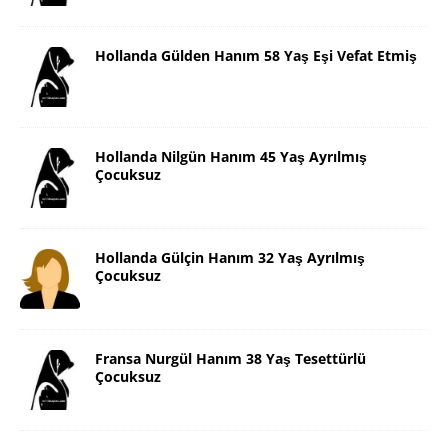
Hollanda Gülden Hanım 58 Yaş Eşi Vefat Etmiş
Hollanda Nilgün Hanım 45 Yaş Ayrılmış
Çocuksuz
Hollanda Gülçin Hanım 32 Yaş Ayrılmış
Çocuksuz
Fransa Nurgül Hanım 38 Yaş Tesettürlü
Çocuksuz