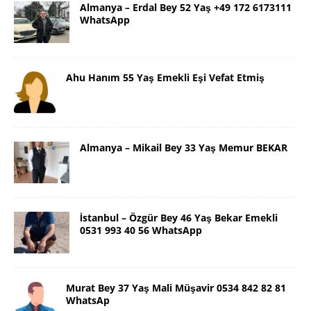
Almanya – Erdal Bey 52 Yaş +49 172 6173111
WhatsApp
Ahu Hanım 55 Yaş Emekli Eşi Vefat Etmiş
Almanya – Mikail Bey 33 Yaş Memur BEKAR
İstanbul – Özgür Bey 46 Yaş Bekar Emekli
0531 993 40 56 WhatsApp
Murat Bey 37 Yaş Mali Müşavir 0534 842 82 81
WhatsAp