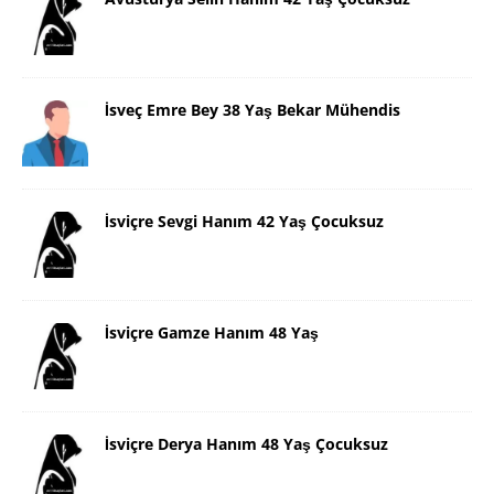
İsveç Emre Bey 38 Yaş Bekar Mühendis
İsviçre Sevgi Hanım 42 Yaş Çocuksuz
İsviçre Gamze Hanım 48 Yaş
İsviçre Derya Hanım 48 Yaş Çocuksuz