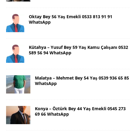
Oktay Bey 56 Yaş Emekli 0533 813 91 91
WhatsApp
Kütahya – Yusuf Bey 59 Yaş Kamu Çalışanı 0532
589 56 94 WhatsApp
Malatya – Mehmet Bey 54 Yaş 0539 936 65 85
WhatsApp
Konya – Öztürk Bey 44 Yaş Emekli 0545 273
69 66 WhatsApp