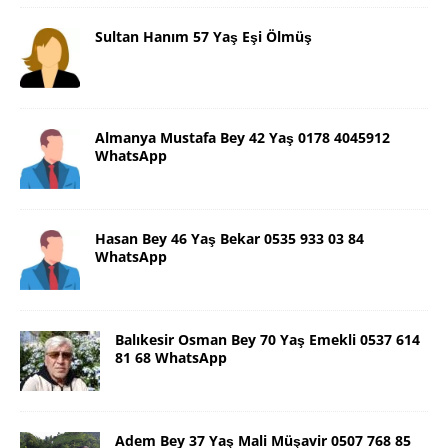
Sultan Hanım 57 Yaş Eşi Ölmüş
Almanya Mustafa Bey 42 Yaş 0178 4045912
WhatsApp
Hasan Bey 46 Yaş Bekar 0535 933 03 84
WhatsApp
Balıkesir Osman Bey 70 Yaş Emekli 0537 614
81 68 WhatsApp
Adem Bey 37 Yaş Mali Müşavir 0507 768 85