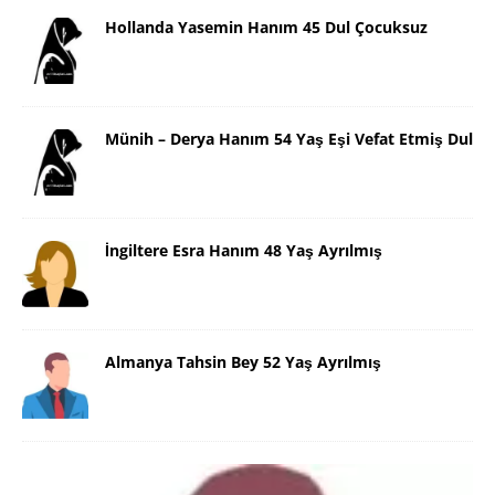
Hollanda Yasemin Hanım 45 Dul Çocuksuz
Münih – Derya Hanım 54 Yaş Eşi Vefat Etmiş Dul
İngiltere Esra Hanım 48 Yaş Ayrılmış
Almanya Tahsin Bey 52 Yaş Ayrılmış