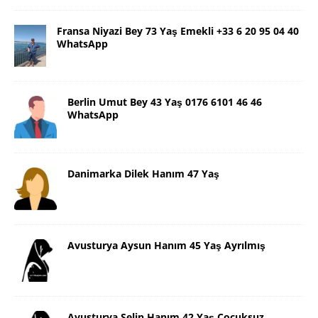
Fransa Niyazi Bey 73 Yaş Emekli +33 6 20 95 04 40
WhatsApp
Berlin Umut Bey 43 Yaş 0176 6101 46 46
WhatsApp
Danimarka Dilek Hanım 47 Yaş
Avusturya Aysun Hanım 45 Yaş Ayrılmış
Avusturya Selin Hanım 42 Yaş Çocuksuz