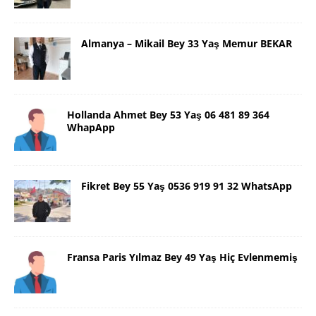
Almanya – Mikail Bey 33 Yaş Memur BEKAR
Hollanda Ahmet Bey 53 Yaş 06 481 89 364
WhapApp
Fikret Bey 55 Yaş 0536 919 91 32 WhatsApp
Fransa Paris Yılmaz Bey 49 Yaş Hiç Evlenmemiş