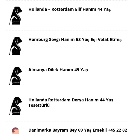
Hollanda – Rotterdam Elif Hanım 44 Yaş
Hamburg Sevgi Hanım 53 Yaş Eşi Vefat Etmiş
Almanya Dilek Hanım 49 Yaş
Hollanda Rotterdam Derya Hanım 44 Yaş
Tesettürlü
Danimarka Bayram Bey 69 Yaş Emekli +45 22 82