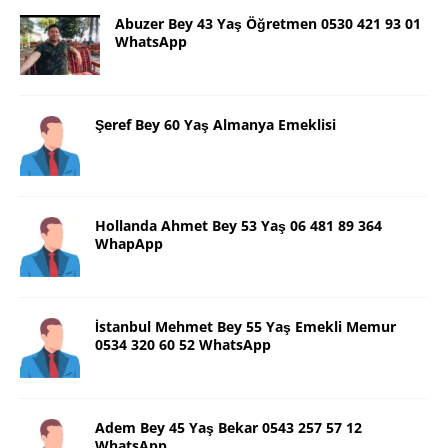
Abuzer Bey 43 Yaş Öğretmen 0530 421 93 01
WhatsApp
Şeref Bey 60 Yaş Almanya Emeklisi
Hollanda Ahmet Bey 53 Yaş 06 481 89 364
WhapApp
İstanbul Mehmet Bey 55 Yaş Emekli Memur
0534 320 60 52 WhatsApp
Adem Bey 45 Yaş Bekar 0543 257 57 12
WhatsApp