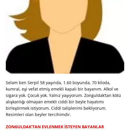
Selam ben Serpil 58 yaşında, 1.60 boyunda, 70 kiloda,
kumral, eşi vefat etmiş emekli kapalı bir bayanım. Alkol ve
sigara yok. Çocuk yok. Yalnız yaşıyorum. Zonguldak’tan kötü
alışkanlığı olmayan emekli ciddi bir beyle hayatımı
birleştirmek istiyorum. Ciddi taliplerimi bekliyorum.
Resimleri olan beyler tercihimdir.
ZONGULDAK’TAN EVLENMEK İSTEYEN BAYANLAR