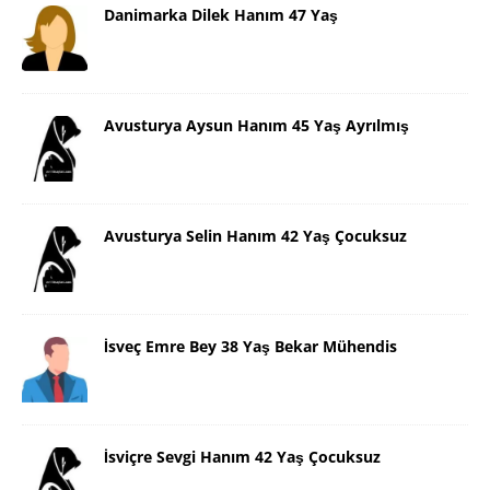
Danimarka Dilek Hanım 47 Yaş
Avusturya Aysun Hanım 45 Yaş Ayrılmış
Avusturya Selin Hanım 42 Yaş Çocuksuz
İsveç Emre Bey 38 Yaş Bekar Mühendis
İsviçre Sevgi Hanım 42 Yaş Çocuksuz