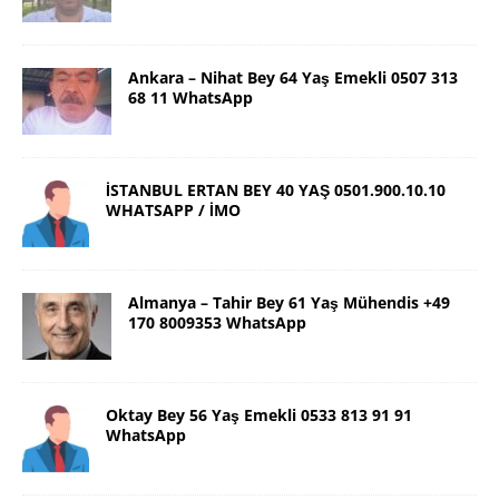
Ankara – Nihat Bey 64 Yaş Emekli 0507 313
68 11 WhatsApp
İSTANBUL ERTAN BEY 40 YAŞ 0501.900.10.10
WHATSAPP / İMO
Almanya – Tahir Bey 61 Yaş Mühendis +49
170 8009353 WhatsApp
Oktay Bey 56 Yaş Emekli 0533 813 91 91
WhatsApp