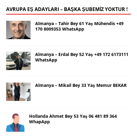
AVRUPA EŞ ADAYLARI – BAŞKA ŞUBEMİZ YOKTUR !
Almanya – Tahir Bey 61 Yaş Mühendis +49
170 8009353 WhatsApp
Almanya – Erdal Bey 52 Yaş +49 172 6173111
WhatsApp
Almanya – Mikail Bey 33 Yaş Memur BEKAR
Hollanda Ahmet Bey 53 Yaş 06 481 89 364
WhapApp