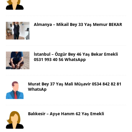
Almanya – Mikail Bey 33 Yaş Memur BEKAR
İstanbul – Özgür Bey 46 Yaş Bekar Emekli
0531 993 40 56 WhatsApp
Murat Bey 37 Yaş Mali Müşavir 0534 842 82 81
WhatsAp
Balıkesir – Ayşe Hanım 62 Yaş Emekli