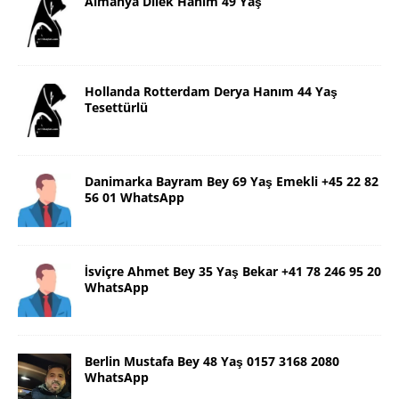
Almanya Dilek Hanım 49 Yaş
Hollanda Rotterdam Derya Hanım 44 Yaş
Tesettürlü
Danimarka Bayram Bey 69 Yaş Emekli +45 22 82
56 01 WhatsApp
İsviçre Ahmet Bey 35 Yaş Bekar +41 78 246 95 20
WhatsApp
Berlin Mustafa Bey 48 Yaş 0157 3168 2080
WhatsApp