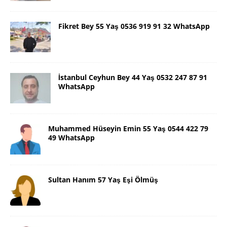
Fikret Bey 55 Yaş 0536 919 91 32 WhatsApp
İstanbul Ceyhun Bey 44 Yaş 0532 247 87 91
WhatsApp
Muhammed Hüseyin Emin 55 Yaş 0544 422 79
49 WhatsApp
Sultan Hanım 57 Yaş Eşi Ölmüş