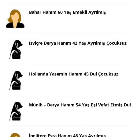
Bahar Hanım 60 Yaş Emekli Ayrılmış
İsviçre Derya Hanım 42 Yaş Ayrılmış Çocuksuz
Hollanda Yasemin Hanım 45 Dul Çocuksuz
Münih – Derya Hanım 54 Yaş Eşi Vefat Etmiş Dul
İngiltere Esra Hanım 48 Yaş Ayrılmış