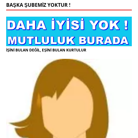
BAŞKA ŞUBEMİZ YOKTUR !
İŞİNİ BULAN DEĞİL, EŞİNİ BULAN KURTULUR