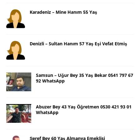
Karadeniz – Mine Hanım 55 Yaş
Denizli – Sultan Hanım 57 Yaş Eşi Vefat Etmiş
Samsun – Uğur Bey 35 Yaş Bekar 0541 797 67
92 WhatsApp
Abuzer Bey 43 Yaş Öğretmen 0530 421 93 01
WhatsApp
Şeref Bey 60 Yaş Almanya Emeklisi