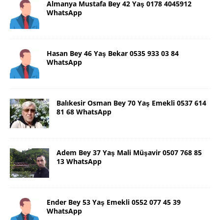
Almanya Mustafa Bey 42 Yaş 0178 4045912
WhatsApp
Hasan Bey 46 Yaş Bekar 0535 933 03 84
WhatsApp
Balıkesir Osman Bey 70 Yaş Emekli 0537 614
81 68 WhatsApp
Adem Bey 37 Yaş Mali Müşavir 0507 768 85
13 WhatsApp
Ender Bey 53 Yaş Emekli 0552 077 45 39
WhatsApp