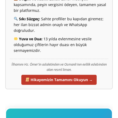
kapsamında, peşin vergisini ödeyen, tamamen yasal
bir platformuz.
Sıkı Süzgeç:
Sahte profiller bu kapıdan giremez;
her ilan bizzat admin onaylı ve WhatsApp
doğruludur.
Yuva ve Dua:
13 yılda evlenmesine vesile
olduğumuz çiftlerin hayır duası en büyük
sermayemizdir.
İlhamını Hz. Ömer'in adaletinden ve Osmanlı'nın evlilik edebinden
alan resmî liman.
Hikayemizin Tamamını Okuyun →