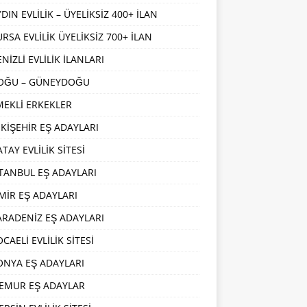
DIN EVLİLİK – ÜYELİKSİZ 400+ İLAN
URSA EVLİLİK ÜYELİKSİZ 700+ İLAN
NİZLİ EVLİLİK İLANLARI
OĞU – GÜNEYDOĞU
MEKLİ ERKEKLER
SKİŞEHİR EŞ ADAYLARI
TAY EVLİLİK SİTESİ
STANBUL EŞ ADAYLARI
ZMİR EŞ ADAYLARI
ARADENİZ EŞ ADAYLARI
CAELİ EVLİLİK SİTESİ
ONYA EŞ ADAYLARI
EMUR EŞ ADAYLAR