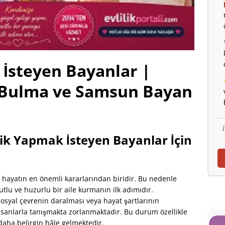
İsteyen Bayanlar |
 Bulma ve Samsun Bayan
lik Yapmak İsteyen Bayanlar İçin
k, hayatın en önemli kararlarından biridir. Bu nedenle
lu ve huzurlu bir aile kurmanın ilk adımıdır.
syal çevrenin daralması veya hayat şartlarının
insanlarla tanışmakta zorlanmaktadır. Bu durum özellikle
daha belirgin hâle gelmektedir.