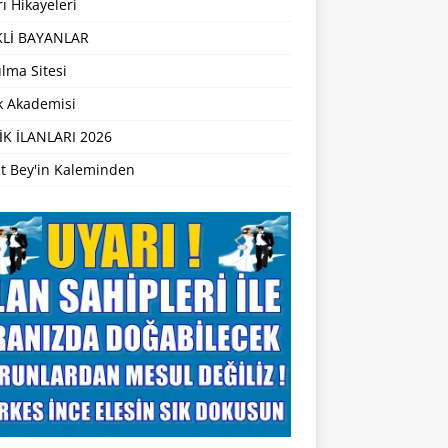
ı Hikayeleri
Lİ BAYANLAR
lma Sitesi
ik Akademisi
İK İLANLARI 2026
t Bey'in Kaleminden