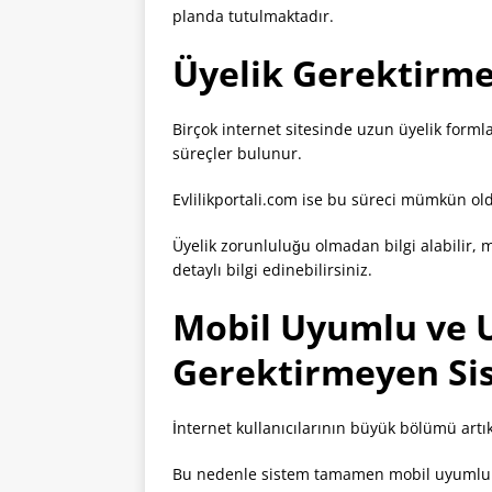
planda tutulmaktadır.
Üyelik Gerektirme
Birçok internet sitesinde uzun üyelik form
süreçler bulunur.
Evlilikportali.com ise bu süreci mümkün o
Üyelik zorunluluğu olmadan bilgi alabilir, 
detaylı bilgi edinebilirsiniz.
Mobil Uyumlu ve 
Gerektirmeyen Si
İnternet kullanıcılarının büyük bölümü artı
Bu nedenle sistem tamamen mobil uyumlu o