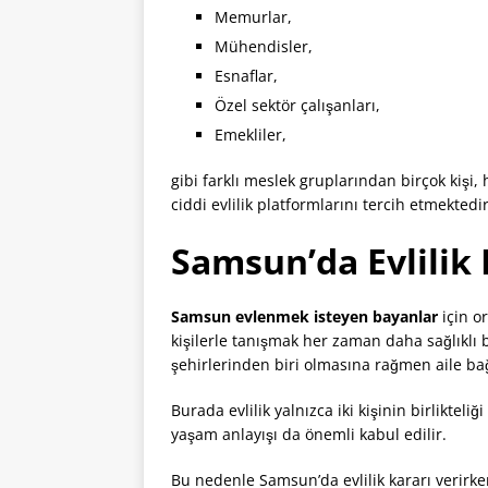
Memurlar,
Mühendisler,
Esnaflar,
Özel sektör çalışanları,
Emekliler,
gibi farklı meslek gruplarından birçok kişi
ciddi evlilik platformlarını tercih etmektedir
Samsun’da Evlilik
Samsun evlenmek isteyen bayanlar
için o
kişilerle tanışmak her zaman daha sağlıklı 
şehirlerinden biri olmasına rağmen aile bağ
Burada evlilik yalnızca iki kişinin birlikteli
yaşam anlayışı da önemli kabul edilir.
Bu nedenle Samsun’da evlilik kararı verirken