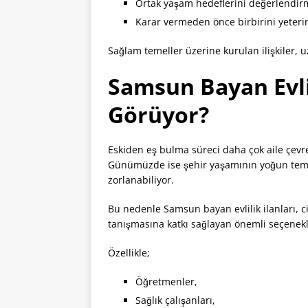
Ortak yaşam hedeflerini değerlendir
Karar vermeden önce birbirini yeteri
Sağlam temeller üzerine kurulan ilişkiler, u
Samsun Bayan Evlil
Görüyor?
Eskiden eş bulma süreci daha çok aile çevresi
Günümüzde ise şehir yaşamının yoğun tempo
zorlanabiliyor.
Bu nedenle Samsun bayan evlilik ilanları, ci
tanışmasına katkı sağlayan önemli seçenekle
Özellikle;
Öğretmenler,
Sağlık çalışanları,