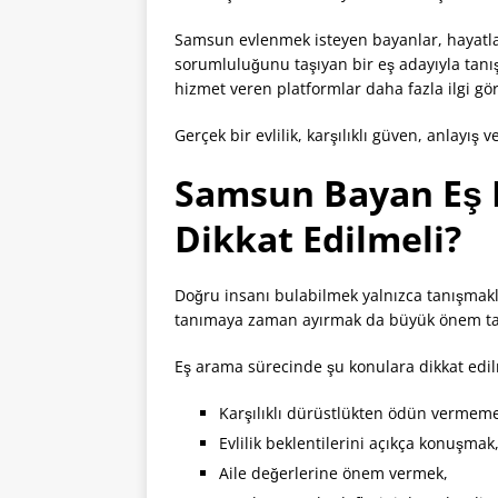
Samsun evlenmek isteyen bayanlar, hayatları
sorumluluğunu taşıyan bir eş adayıyla tanış
hizmet veren platformlar daha fazla ilgi gö
Gerçek bir evlilik, karşılıklı güven, anlayış 
Samsun Bayan Eş 
Dikkat Edilmeli?
Doğru insanı bulabilmek yalnızca tanışmakla s
tanımaya zaman ayırmak da büyük önem ta
Eş arama sürecinde şu konulara dikkat edilm
Karşılıklı dürüstlükten ödün vermem
Evlilik beklentilerini açıkça konuşmak
Aile değerlerine önem vermek,