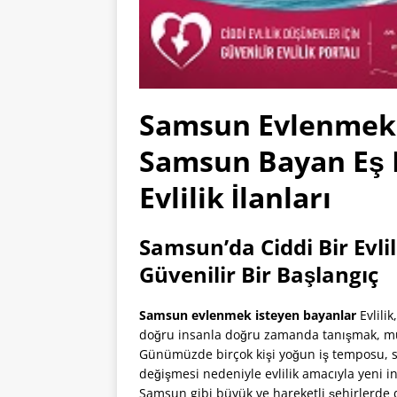
Samsun Evlenmek 
Samsun Bayan Eş
Evlilik İlanları
Samsun’da Ciddi Bir Evli
Güvenilir Bir Başlangıç
Samsun evlenmek isteyen bayanlar
Evlili
doğru insanla doğru zamanda tanışmak, mut
Günümüzde birçok kişi yoğun iş temposu, so
değişmesi nedeniyle evlilik amacıyla yeni 
Samsun gibi büyük ve hareketli şehirlerde 